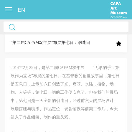
EN
中央美术学院美术馆出版授权协议书
中央美术学院美术馆出版授权协议书
中央美术学院美术馆出版授权协议书
本人完全同意《中央美术学院美术馆》（以下简
本人完全同意《中央美术学院美术馆》（以下简
本人完全同意《中央美术学院美术馆》（以下简
称“CAFAM”），愿意将本人参与中央美术学院美术馆
称“CAFAM”），愿意将本人参与中央美术学院美术馆
称“CAFAM”），愿意将本人参与中央美术学院美术馆
“第二届CAFAM双年展”布展第七日：创造日
公共教育部组织的公益性活动（包括美术馆会员活
公共教育部组织的公益性活动（包括美术馆会员活
公共教育部组织的公益性活动（包括美术馆会员活
动）的涉及本人的图像、照片、文字、著作、活动成
动）的涉及本人的图像、照片、文字、著作、活动成
动）的涉及本人的图像、照片、文字、著作、活动成
果（如参与工作坊创作的作品）提交中央美术学院用
果（如参与工作坊创作的作品）提交中央美术学院用
果（如参与工作坊创作的作品）提交中央美术学院用
2014年2月25日，是第二届CAFAM双年展——“无形的手：策
作发表、出版。中央美术学院可以以电子、网络及其
作发表、出版。中央美术学院可以以电子、网络及其
作发表、出版。中央美术学院可以以电子、网络及其
展作为立场”布展的第七日。在基督教的创世故事里，第七日
它数字媒体形式公开出版，并同意编入《中国知识资
它数字媒体形式公开出版，并同意编入《中国知识资
它数字媒体形式公开出版，并同意编入《中国知识资
是安息日，上帝前六日创造了光、穹苍、水陆，植物、动
源总库》《中央美术学院资料库》《中央美术学院美
源总库》《中央美术学院资料库》《中央美术学院美
源总库》《中央美术学院资料库》《中央美术学院美
物、人等等，第七日一切的工作便安息了。但在我们的展场
术馆资料库》等相关资料、文献、档案机构和平台，
术馆资料库》等相关资料、文献、档案机构和平台，
术馆资料库》等相关资料、文献、档案机构和平台，
中，第七日是一天全新的创造日，经过前六天的展场设计、
在中央美术学院中使用和在互联网上传播，同意按相
在中央美术学院中使用和在互联网上传播，同意按相
在中央美术学院中使用和在互联网上传播，同意按相
展墙搭建与喷漆、作品定位、设备铺设等前期工作后，今天
快捷登录
帐号密码登录
关“章程”规定享受相关权益。
关“章程”规定享受相关权益。
关“章程”规定享受相关权益。
进入了作品组装、制作的重头戏。
中央美术学院美术馆活动安全免责协议书
中央美术学院美术馆活动安全免责协议书
中央美术学院美术馆活动安全免责协议书