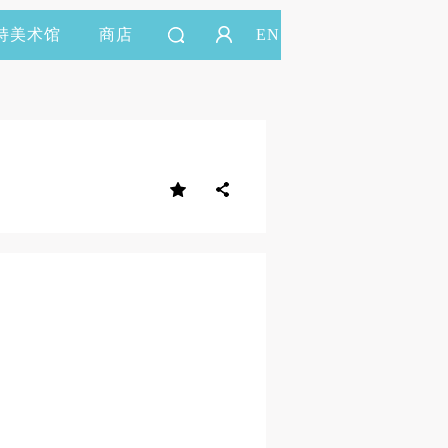
持美术馆
商店
EN