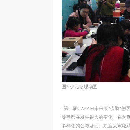
图3 少儿场现场图
“第二届CAFAM未来展”借助
等等都在发生很大的变化。在为
多样化的公教活动。欢迎大家继续