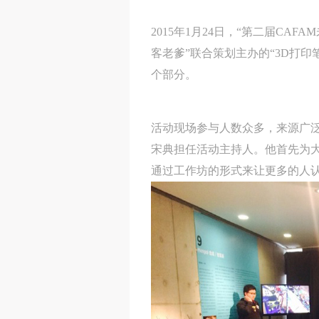
2015年1月24日，“第二届C
客老爹”联合策划主办的“3D打印笔工
个部分。
活动现场参与人数众多，来源广泛
宋典担任活动主持人。他首先为大
通过工作坊的形式来让更多的人认