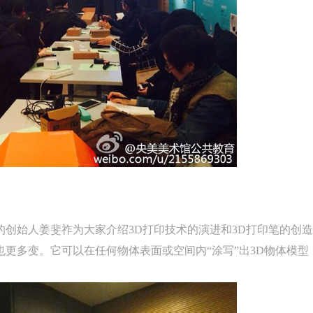
的创始人姜斐祚为大家介绍3D打印技术的演进和3D打印笔的创造
也更多变。它可以在任何物体表面或空间内“涂写”出3D物体模