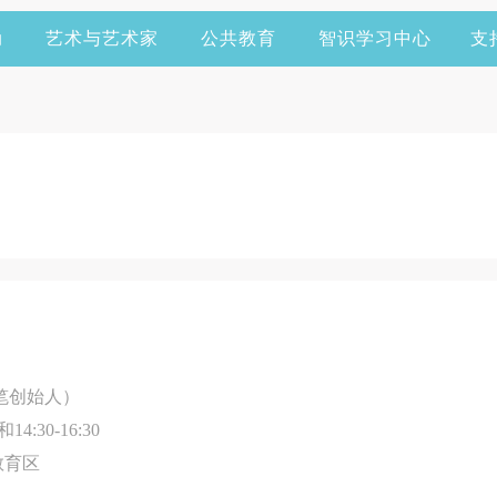
动
艺术与艺术家
公共教育
智识学习中心
支
笔创始人）
14:30-16:30
教育区