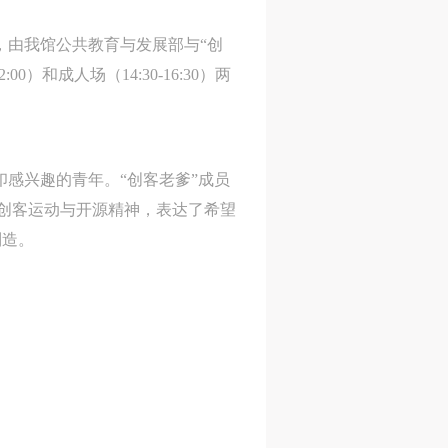
一，由我馆公共教育与发展部与“创
）和成人场（14:30-16:30）两
感兴趣的青年。“创客老爹”成员
了创客运动与开源精神，表达了希望
制造。