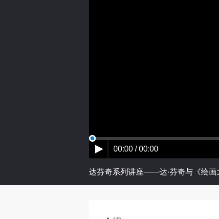
00:00 / 00:00
达芬奇系列讲座——达·芬奇与《绘画