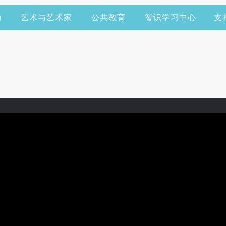
动
艺术与艺术家
公共教育
智识学习中心
支