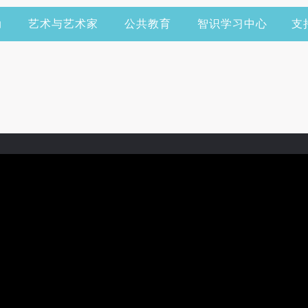
动
艺术与艺术家
公共教育
智识学习中心
支