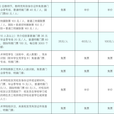
快捷登录
帐号密码登录
中央美术学院美术馆出版授权协议书
手机号码
发送验证码
本人完全同意《中央美术学院美术馆》(以下简称“CAFAM”)，愿意将本人
中央美术学院美术馆公共教育部组织的公益性活动（包括美术馆会员活动
手机号码将作为您的登录账号
的涉及本人的图像、照片、文字、著作、活动成果（如参与工作坊创作的