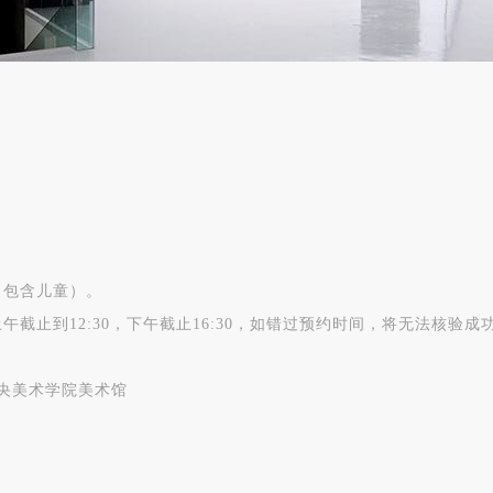
（包含儿童）。
截止到12:30，下午截止16:30，如错过预约时间，将无法核验成
央美术学院美术馆