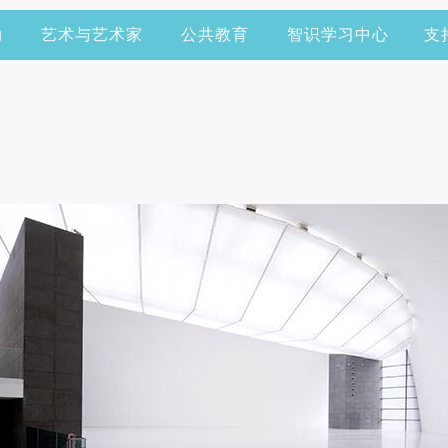
动
艺术与艺术家
公共教育
智识学习中心
支