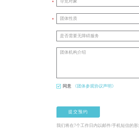
*
*
同意
《团体参观协议声明》
提交预约
我们将在7个工作日内以邮件/手机短信的