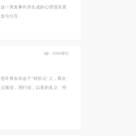
情这一突发事件所生成的心理现实更
发与引导 …
26600看过
也许将会在这个“转折点”上，再次
一点骚动，用行动，以美的名义、经
…