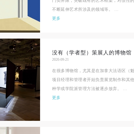
门类界限，突破既有的艺术框架，对惯性
不断延伸艺术所涉及的领域等。 …
更多
2020-09-21
在很多博物馆，尤其是在加拿大法语区（
项目经理和管理者开始负责展览制作和其
种学或学院派管理方法被逐步放弃。 …
更多