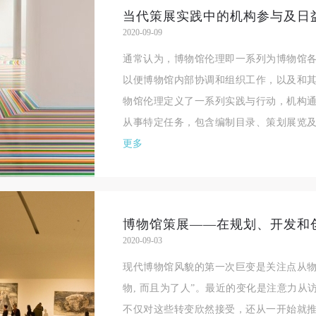
当代策展实践中的机构参与及日
2020-09-09
通常认为，博物馆伦理即一系列为博物馆
以便博物馆内部协调和组织工作，以及和
物馆伦理定义了一系列实践与行动，机构
从事特定任务，包含编制目录、策划展览及
更多
2020-09-03
现代博物馆风貌的第一次巨变是关注点从物
物, 而且为了人”。最近的变化是注意力
不仅对这些转变欣然接受，还从一开始就推