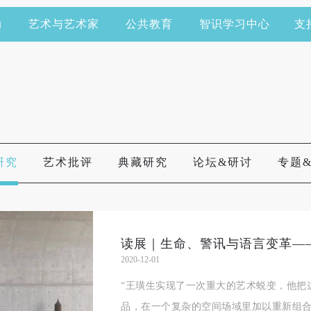
动
艺术与艺术家
公共教育
智识学习中心
支
研究
艺术批评
典藏研究
论坛&研讨
专题
2020-12-01
“王璜生实现了一次重大的艺术蜕变，他把
品，在一个复杂的空间场域里加以重新组