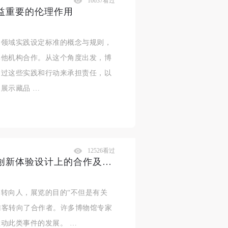
10037看过
益重要的伦理作用
各领域实践设定标准的概念与规则，
其他机构合作。从这个角度出发，博
通过这些实践和行动来承担责任，以
展示藏品 …
12526看过
博物馆策展——在规划、开发和创新体验设计上的合作及其行动步骤
转向人，展览的目的“不但是有关
从访客转向了合作者。许多博物馆专家
动此类事件的发展。 …