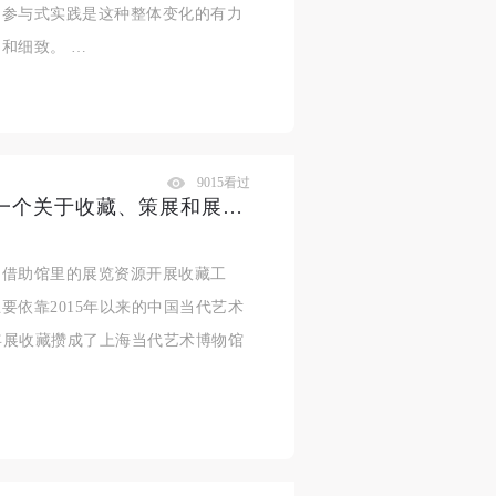
的参与式实践是这种整体变化的有力
和细致。 …
9015看过
读展｜从库房出发的馆藏展——一个关于收藏、策展和展陈的案例
，借助馆里的展览资源开展收藏工
要依靠2015年以来的中国当代艺术
双年展收藏攒成了上海当代艺术博物馆