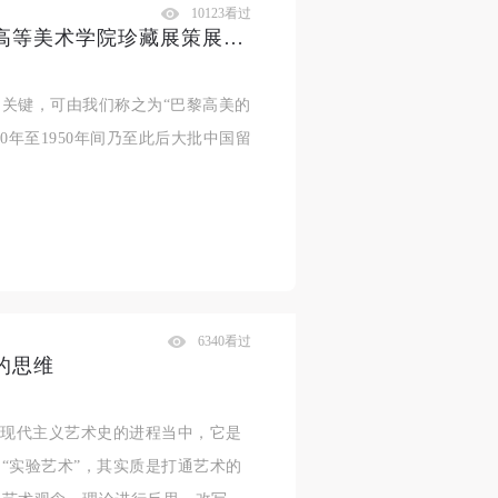
10123看过
读展｜美术的诞生——巴黎国立高等美术学院珍藏展策展手记
关键，可由我们称之为“巴黎高美的
10年至1950年间乃至此后大批中国留
6340看过
的思维
于现代主义艺术史的进程当中，它是
“实验艺术”，其实质是打通艺术的