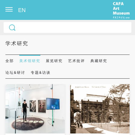
EN
学术研究
全部
美术馆研究
展览研究
艺术批评
典藏研究
论坛&研讨
专题&访谈