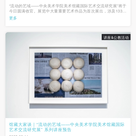
“流动的艺域——中央美术学院美术馆藏国际艺术交流研究展”将于
今日圆满收官。展览中大量重要艺术作品为首次展出，涉及133位
全球艺术家、244件（组）精彩作品。这些作品很多曾静默于库
更多
房，但每一件都烙印着鲜明的时代特色与艺术价值。一件接一
件，一批又一批，国际艺术藏品...
讲座&公教活动
馆藏大家谈 | “流动的艺域——中央美术学院美术馆藏国际
艺术交流研究展” 系列讲座预告