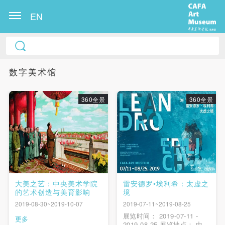
EN
数字美术馆
360全景
360全景
大美之艺：中央美术学院
雷安德罗•埃利希：太虚之
的艺术创造与美育影响
境
2019-08-30~2019-10-07
2019-07-11~2019-08-25
展览时间： 2019-07-11 -
更多
2019-08-25 展览地点： 中央