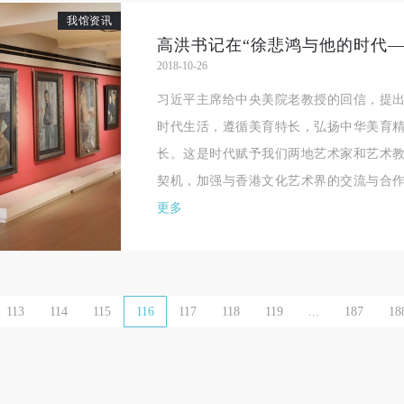
我馆资讯
一、 一般约定
一、 一般约定
一、 一般约定
（1）、甲方为本协议中的肖像权人，自愿将自己的肖像权许可乙方作符
（1）、甲方为本协议中的肖像权人，自愿将自己的肖像权许可乙方作符
（1）、甲方为本协议中的肖像权人，自愿将自己的肖像权许可乙方作符
2018-10-26
协议约定和法律规定的用途。
协议约定和法律规定的用途。
协议约定和法律规定的用途。
习近平主席给中央美院老教授的回信，提
（2）、乙方中央美术学院美术馆是一所具有标志性、专业性、国际化的
（2）、乙方中央美术学院美术馆是一所具有标志性、专业性、国际化的
（2）、乙方中央美术学院美术馆是一所具有标志性、专业性、国际化的
时代生活，遵循美育特长，弘扬中华美育
公共美术馆。中央美术学院美术馆与时代同行，努力塑造一个开放、自由
公共美术馆。中央美术学院美术馆与时代同行，努力塑造一个开放、自由
公共美术馆。中央美术学院美术馆与时代同行，努力塑造一个开放、自由
长。这是时代赋予我们两地艺术家和艺术
学术的空间氛围，竭诚与各单位、企业、机构、艺术家和观众进行良好互
学术的空间氛围，竭诚与各单位、企业、机构、艺术家和观众进行良好互
学术的空间氛围，竭诚与各单位、企业、机构、艺术家和观众进行良好互
契机，加强与香港文化艺术界的交流与合作，
动。以学院的学术研究为基础，积极策划国际、国内多视角、多领域的展
动。以学院的学术研究为基础，积极策划国际、国内多视角、多领域的展
动。以学院的学术研究为基础，积极策划国际、国内多视角、多领域的展
更多
览、论坛及公共教育活动，为美院师生、中外艺术家以及社会公众提供一
览、论坛及公共教育活动，为美院师生、中外艺术家以及社会公众提供一
览、论坛及公共教育活动，为美院师生、中外艺术家以及社会公众提供一
交流、学习、展示的平台。作为一家公益性单位，其开展的公共教育活动
交流、学习、展示的平台。作为一家公益性单位，其开展的公共教育活动
交流、学习、展示的平台。作为一家公益性单位，其开展的公共教育活动
学术性和公益性为主。
学术性和公益性为主。
学术性和公益性为主。
（3）、乙方为甲方拍摄中央美术学院公共教育部所有公教活动。
（3）、乙方为甲方拍摄中央美术学院公共教育部所有公教活动。
（3）、乙方为甲方拍摄中央美术学院公共教育部所有公教活动。
113
114
115
116
117
118
119
...
187
18
二、拍摄内容、使用形式、使用地域范围
二、拍摄内容、使用形式、使用地域范围
二、拍摄内容、使用形式、使用地域范围
（1）、拍摄内容 乙方拍摄的带有甲方肖像的作品内容包括：①中央美术
（1）、拍摄内容 乙方拍摄的带有甲方肖像的作品内容包括：①中央美术
（1）、拍摄内容 乙方拍摄的带有甲方肖像的作品内容包括：①中央美术
美术馆②中央美术学院校园内○3由中央美术学院公共教育部策划或执行的
美术馆②中央美术学院校园内○3由中央美术学院公共教育部策划或执行的
美术馆②中央美术学院校园内○3由中央美术学院公共教育部策划或执行的
切活动。
切活动。
切活动。