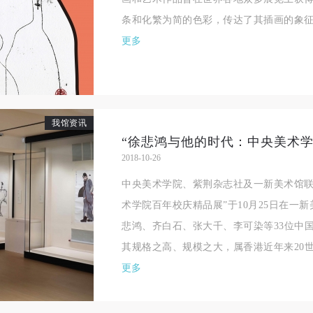
相应的法律条文、组织规定进行协商和赔偿。并追究相应的法律责任和经
相应的法律条文、组织规定进行协商和赔偿。并追究相应的法律责任和经
相应的法律条文、组织规定进行协商和赔偿。并追究相应的法律责任和经
条和化繁为简的色彩，传达了其插画的象
责任。
责任。
责任。
更多
第六条
第六条
第六条
参与活动者在参与活动时应当在美术馆工作人员及活动导师、教师指导下
参与活动者在参与活动时应当在美术馆工作人员及活动导师、教师指导下
参与活动者在参与活动时应当在美术馆工作人员及活动导师、教师指导下
行，并正确的使用活动中所涉及到的绘画工具、创作材料及配套设备、设
行，并正确的使用活动中所涉及到的绘画工具、创作材料及配套设备、设
行，并正确的使用活动中所涉及到的绘画工具、创作材料及配套设备、设
施，若参与者因个人原因在使用相应绘画工具、创作材料及配套设备、设
施，若参与者因个人原因在使用相应绘画工具、创作材料及配套设备、设
施，若参与者因个人原因在使用相应绘画工具、创作材料及配套设备、设
我馆资讯
造成个人受伤、伤害他人及造成相应工具、材料、设备或设施的故障或损
造成个人受伤、伤害他人及造成相应工具、材料、设备或设施的故障或损
造成个人受伤、伤害他人及造成相应工具、材料、设备或设施的故障或损
2018-10-26
坏。参与活动者应当承当相应的全部责任，并主动赔偿相应的经济损失。
坏。参与活动者应当承当相应的全部责任，并主动赔偿相应的经济损失。
坏。参与活动者应当承当相应的全部责任，并主动赔偿相应的经济损失。
中央美术学院、紫荆杂志社及一新美术馆联
动中任何非事故当事人及美术馆将不承担人身事故的任何责任。
动中任何非事故当事人及美术馆将不承担人身事故的任何责任。
动中任何非事故当事人及美术馆将不承担人身事故的任何责任。
术学院百年校庆精品展”于10月25日在一
中央美术学院美术馆肖像权许可使用协议
中央美术学院美术馆肖像权许可使用协议
中央美术学院美术馆肖像权许可使用协议
悲鸿、齐白石、张大千、李可染等33位中
根据《中华人民共和国广告法》、《中华人民共和国民法通则》以及 最高
根据《中华人民共和国广告法》、《中华人民共和国民法通则》以及 最高
根据《中华人民共和国广告法》、《中华人民共和国民法通则》以及 最高
其规格之高、规模之大，属香港近年来20世纪
民法院关于贯彻执行 《中华人民共和国民法通则》若干问题的意见（试行
民法院关于贯彻执行 《中华人民共和国民法通则》若干问题的意见（试行
民法院关于贯彻执行 《中华人民共和国民法通则》若干问题的意见（试行
更多
的有关规定，为明确肖像许可方（甲方）和使用方（乙方）的权利义务关
的有关规定，为明确肖像许可方（甲方）和使用方（乙方）的权利义务关
的有关规定，为明确肖像许可方（甲方）和使用方（乙方）的权利义务关
系，经双方友好协商，甲乙双方就带有甲方肖像的作品的使用达成如下一
系，经双方友好协商，甲乙双方就带有甲方肖像的作品的使用达成如下一
系，经双方友好协商，甲乙双方就带有甲方肖像的作品的使用达成如下一
协议：
协议：
协议：