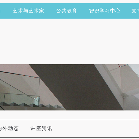
动
艺术与艺术家
公共教育
智识学习中心
支
内外动态
讲座资讯