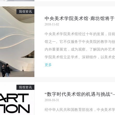
我馆资讯
2018-11-02
中央美术学院美术馆经过十年的发展，目
馆之一。它不仅服务于中央美院的教学与创
内外重要展览，成为观察、了解国内外艺
学院美术馆立足学术、深耕细作，以美术史为
更多
我馆资讯
2018-10-31
快捷登录
帐号密码登录
经中华人民共和国教育部批准，中央美术学
中央美术学院美术馆出版授权协议书
中央美术学院美术馆出版授权协议书
中央美术学院美术馆出版授权协议书