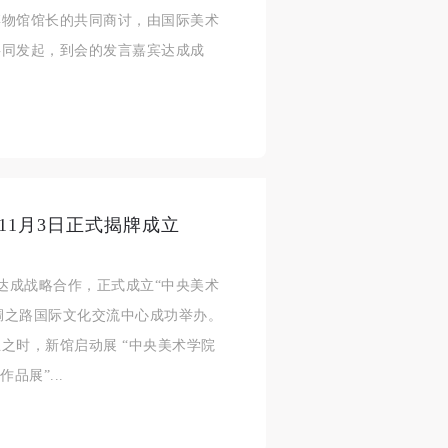
博物馆馆长的共同商讨，由国际美术
共同发起，到会的发言嘉宾达成成
11月3日正式揭牌成立
达成战略合作，正式成立“中央美术
丝绸之路国际文化交流中心成功举办。
之时，新馆启动展 “中央美术学院
品展”...