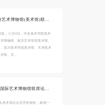
高校美术馆共同发声 ，“全国高校艺术博物馆(美术馆)联盟”举行筹备会议
契机，11月4日，中央美术学院美术
艺术博物馆、南京艺术学院美术馆、
馆、四川美术学院美术馆、天津美术
馆、北...
全球艺术博物馆馆长齐聚央美，“国际艺术博物馆联席论坛”达成共识
大会美术馆论坛召开的契机，取得一