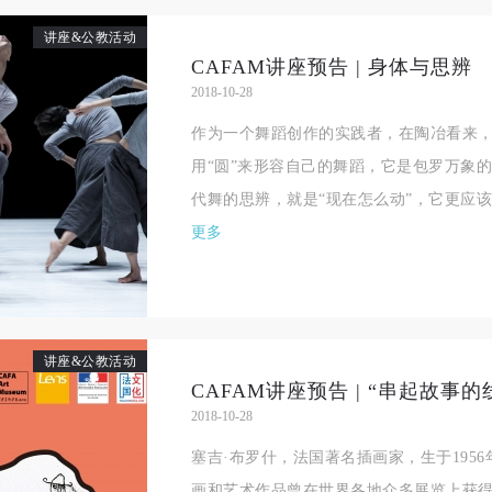
良好品质。
良好品质。
良好品质。
讲座&公教活动
第三条
第三条
第三条
CAFAM讲座预告 | 身体与思辨
参加本次活动人员应该是成年人（具有完全民事行为能力的人，18周岁以
参加本次活动人员应该是成年人（具有完全民事行为能力的人，18周岁以
参加本次活动人员应该是成年人（具有完全民事行为能力的人，18周岁以
2018-10-28
上）未成年人必须在成年人的陪同下参观。
上）未成年人必须在成年人的陪同下参观。
上）未成年人必须在成年人的陪同下参观。
作为一个舞蹈创作的实践者，在陶冶看来
第四条
第四条
第四条
用“圆”来形容自己的舞蹈，它是包罗万象
参加活动者在此次活动期间的人身安全责任自负。鼓励参加者自行购买人
参加活动者在此次活动期间的人身安全责任自负。鼓励参加者自行购买人
参加活动者在此次活动期间的人身安全责任自负。鼓励参加者自行购买人
代舞的思辨，就是“现在怎么动”，它更应
安全保险。活动中一旦出现事故，活动中任何非事故当事人及美术馆将不
安全保险。活动中一旦出现事故，活动中任何非事故当事人及美术馆将不
安全保险。活动中一旦出现事故，活动中任何非事故当事人及美术馆将不
更多
担人身事故的任何责任，但有互相援助的义务。参加活动的成员应当积极
担人身事故的任何责任，但有互相援助的义务。参加活动的成员应当积极
担人身事故的任何责任，但有互相援助的义务。参加活动的成员应当积极
动的组织实施救援工作，但对事故本身不承担任何法律责任和经济责任。
动的组织实施救援工作，但对事故本身不承担任何法律责任和经济责任。
动的组织实施救援工作，但对事故本身不承担任何法律责任和经济责任。
加本次活动者的人身安全不负有民事及相关连带责任。
加本次活动者的人身安全不负有民事及相关连带责任。
加本次活动者的人身安全不负有民事及相关连带责任。
第五条
第五条
第五条
讲座&公教活动
参加活动者在此次活动期间应主动遵守美术馆活动秩序、维护美术馆场地
参加活动者在此次活动期间应主动遵守美术馆活动秩序、维护美术馆场地
参加活动者在此次活动期间应主动遵守美术馆活动秩序、维护美术馆场地
2018-10-28
展示、展览、馆藏艺术作品及衍生品的安全。活动中一旦因个人原因造成
展示、展览、馆藏艺术作品及衍生品的安全。活动中一旦因个人原因造成
展示、展览、馆藏艺术作品及衍生品的安全。活动中一旦因个人原因造成
术馆场地、空间、艺术品、衍生品等受到不同程度的损失、破坏。活动中
术馆场地、空间、艺术品、衍生品等受到不同程度的损失、破坏。活动中
术馆场地、空间、艺术品、衍生品等受到不同程度的损失、破坏。活动中
塞吉·布罗什，法国著名插画家，生于195
何非事故当事人及美术馆将不承担相应的责任与损失，应由参与活动者根
何非事故当事人及美术馆将不承担相应的责任与损失，应由参与活动者根
何非事故当事人及美术馆将不承担相应的责任与损失，应由参与活动者根
画和艺术作品曾在世界各地众多展览上获