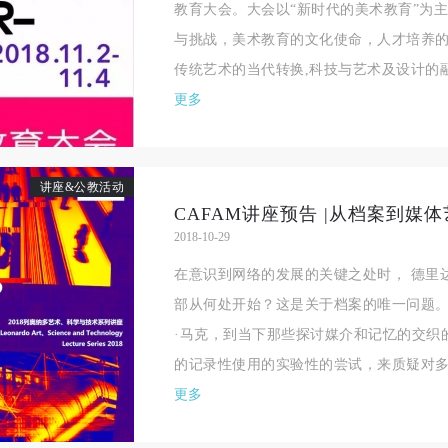
教育大会。大会以“新时代的美术教育”为
手机号码
发送验证码
本人完全同意《中央美术学院美术馆》（以下简称“CAFAM”），愿意将本
本人完全同意《中央美术学院美术馆》（以下简称“CAFAM”），愿意将本
本人完全同意《中央美术学院美术馆》（以下简称“CAFAM”），愿意将本
与挑战，美术教育的文化使命，人才培养
参与中央美术学院美术馆公共教育部组织的公益性活动（包括美术馆会员
参与中央美术学院美术馆公共教育部组织的公益性活动（包括美术馆会员
参与中央美术学院美术馆公共教育部组织的公益性活动（包括美术馆会员
手机号码将作为您的登录账号
传统艺术的当代转换,科技与艺术及设计的融合
动）的涉及本人的图像、照片、文字、著作、活动成果（如参与工作坊创
动）的涉及本人的图像、照片、文字、著作、活动成果（如参与工作坊创
动）的涉及本人的图像、照片、文字、著作、活动成果（如参与工作坊创
验证码
更多
的作品）提交中央美术学院用作发表、出版。中央美术学院可以以电子、
的作品）提交中央美术学院用作发表、出版。中央美术学院可以以电子、
的作品）提交中央美术学院用作发表、出版。中央美术学院可以以电子、
络及其它数字媒体形式公开出版，并同意编入《中国知识资源总库》《中
络及其它数字媒体形式公开出版，并同意编入《中国知识资源总库》《中
络及其它数字媒体形式公开出版，并同意编入《中国知识资源总库》《中
美术学院资料库》《中央美术学院美术馆资料库》等相关资料、文献、档
美术学院资料库》《中央美术学院美术馆资料库》等相关资料、文献、档
美术学院资料库》《中央美术学院美术馆资料库》等相关资料、文献、档
登录
讲座&公教活动
机构和平台，在中央美术学院中使用和在互联网上传播，同意按相关“章程
机构和平台，在中央美术学院中使用和在互联网上传播，同意按相关“章程
机构和平台，在中央美术学院中使用和在互联网上传播，同意按相关“章程
可使用雅昌艺术网会员账户登录
定享受相关权益。
定享受相关权益。
定享受相关权益。
2018-10-29
中央美术学院美术馆活动安全免责协议书
中央美术学院美术馆活动安全免责协议书
中央美术学院美术馆活动安全免责协议书
在意识到网络的发展的关键之处时， 德里
第一条
第一条
第一条
部从何处开始？这是关于档案的唯一问题。
本次活动公平公正、自愿参加与退出、风险与责任自负的原则。但活动有
本次活动公平公正、自愿参加与退出、风险与责任自负的原则。但活动有
本次活动公平公正、自愿参加与退出、风险与责任自负的原则。但活动有
·马克，到当下那些探讨媒介和记忆的交织
险，参加者应有必要的风险意识。
险，参加者应有必要的风险意识。
险，参加者应有必要的风险意识。
的记录性使用的实验性的尝试，来质疑对多层
第二条
第二条
第二条
更多
参加本次活动者必须遵守中华人民共和国的相关法律、法规，必须遵循道
参加本次活动者必须遵守中华人民共和国的相关法律、法规，必须遵循道
参加本次活动者必须遵守中华人民共和国的相关法律、法规，必须遵循道
和社会公德规范，并应该具备以人为本、团结友爱、互相帮助和助人为乐
和社会公德规范，并应该具备以人为本、团结友爱、互相帮助和助人为乐
和社会公德规范，并应该具备以人为本、团结友爱、互相帮助和助人为乐