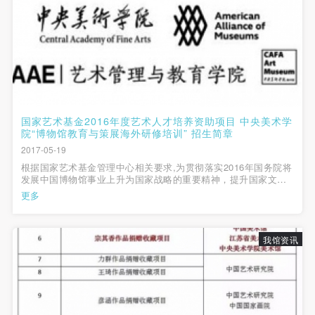
国家艺术基金2016年度艺术人才培养资助项目 中央美术学
院“博物馆教育与策展海外研修培训” 招生简章
2017-05-19
根据国家艺术基金管理中心相关要求,为贯彻落实2016年国务院将
发展中国博物馆事业上升为国家战略的重要精神，提升国家文化
软实力，培养适应文化事业发展的国际化复合型创新人才,由国家
更多
艺术基金支持,中央美术学院联合美国博物馆联盟（AAM）主办，
中央美术学院艺术管理与教...
我馆资讯