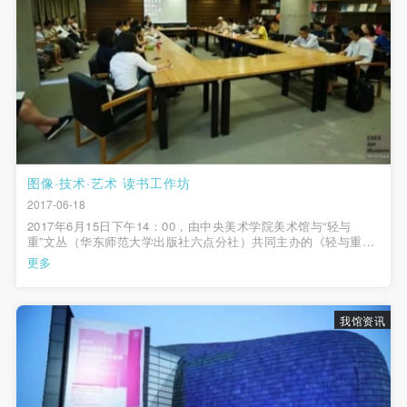
（1）、拍摄内容 乙方拍摄的带有甲方肖像的作品内
（1）、拍摄内容 乙方拍摄的带有甲方肖像的作品内
（1）、拍摄内容 乙方拍摄的带有甲方肖像的作品内
容包括：①中央美术学院美术馆②中央美术学院校园
容包括：①中央美术学院美术馆②中央美术学院校园
容包括：①中央美术学院美术馆②中央美术学院校园
内○3由中央美术学院公共教育部策划或执行的一切活
内○3由中央美术学院公共教育部策划或执行的一切活
内○3由中央美术学院公共教育部策划或执行的一切活
动。
动。
动。
（2）、使用形式 用于中央美术学院图书出版、销售
（2）、使用形式 用于中央美术学院图书出版、销售
（2）、使用形式 用于中央美术学院图书出版、销售
附带光盘及宣传资料。
附带光盘及宣传资料。
附带光盘及宣传资料。
（3）、使用地域范围
（3）、使用地域范围
（3）、使用地域范围
适用地域范围包括国内和国外。
适用地域范围包括国内和国外。
适用地域范围包括国内和国外。
图像·技术·艺术 读书工作坊
快捷登录
帐号密码登录
2017-06-18
使用肖像的媒介限于不损害甲方肖像权的任何媒介
使用肖像的媒介限于不损害甲方肖像权的任何媒介
使用肖像的媒介限于不损害甲方肖像权的任何媒介
2017年6月15日下午14：00，由中央美术学院美术馆与“轻与
（如杂志、网络等）。
（如杂志、网络等）。
（如杂志、网络等）。
重”文丛（华东师范大学出版社六点分社）共同主办的《轻与重》
文丛读书工作坊活动在中央美术学院美术馆多功能会议室举办，
三、肖像权使用期限
三、肖像权使用期限
三、肖像权使用期限
更多
发送验证码
来自各高校和科研机构的学者围绕“图像·技术·艺术”这一主题展开
手机号码
永久使用。
永久使用。
永久使用。
讨论。
手机号码将作为您的登录账号
四、许可使用费用
四、许可使用费用
四、许可使用费用
我馆资讯
带有甲方肖像作品的拍摄费用由乙方承担。
带有甲方肖像作品的拍摄费用由乙方承担。
带有甲方肖像作品的拍摄费用由乙方承担。
乙方于拍摄完带有甲方肖像的作品无需支付甲方任何
乙方于拍摄完带有甲方肖像的作品无需支付甲方任何
乙方于拍摄完带有甲方肖像的作品无需支付甲方任何
验证码
费用。
费用。
费用。