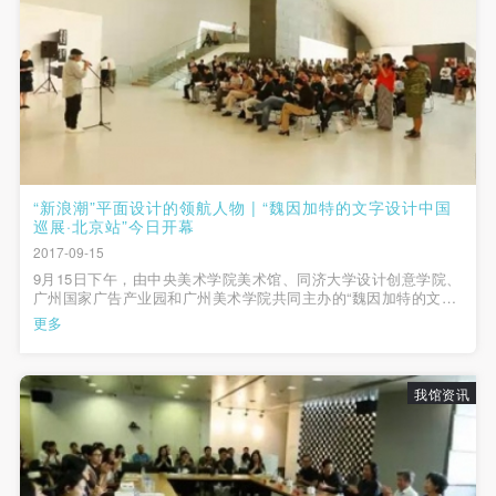
动导师、教师指导下进行，并正确的使用活动中所涉
动导师、教师指导下进行，并正确的使用活动中所涉
动导师、教师指导下进行，并正确的使用活动中所涉
及到的绘画工具、创作材料及配套设备、设施，若参
及到的绘画工具、创作材料及配套设备、设施，若参
及到的绘画工具、创作材料及配套设备、设施，若参
与者因个人原因在使用相应绘画工具、创作材料及配
与者因个人原因在使用相应绘画工具、创作材料及配
与者因个人原因在使用相应绘画工具、创作材料及配
套设备、设施造成个人受伤、伤害他人及造成相应工
套设备、设施造成个人受伤、伤害他人及造成相应工
套设备、设施造成个人受伤、伤害他人及造成相应工
具、材料、设备或设施的故障或损坏。参与活动者应
具、材料、设备或设施的故障或损坏。参与活动者应
具、材料、设备或设施的故障或损坏。参与活动者应
当承当相应的全部责任，并主动赔偿相应的经济损
当承当相应的全部责任，并主动赔偿相应的经济损
当承当相应的全部责任，并主动赔偿相应的经济损
失。活动中任何非事故当事人及美术馆将不承担人身
失。活动中任何非事故当事人及美术馆将不承担人身
失。活动中任何非事故当事人及美术馆将不承担人身
“新浪潮”平面设计的领航人物 | “魏因加特的文字设计中国
事故的任何责任。
事故的任何责任。
事故的任何责任。
巡展·北京站”今日开幕
2017-09-15
中央美术学院美术馆肖像权许可使用协议
中央美术学院美术馆肖像权许可使用协议
中央美术学院美术馆肖像权许可使用协议
9月15日下午，由中央美术学院美术馆、同济大学设计创意学院、
根据《中华人民共和国广告法》、《中华人民共和国
根据《中华人民共和国广告法》、《中华人民共和国
根据《中华人民共和国广告法》、《中华人民共和国
广州国家广告产业园和广州美术学院共同主办的“魏因加特的文字
民法通则》以及 最高人民法院关于贯彻执行 《中华
民法通则》以及 最高人民法院关于贯彻执行 《中华
民法通则》以及 最高人民法院关于贯彻执行 《中华
设计中国巡展2017·北京站”在中央美术学院美术馆如期开幕。
更多
人民共和国民法通则》若干问题的意见（试行）>的
人民共和国民法通则》若干问题的意见（试行）>的
人民共和国民法通则》若干问题的意见（试行）>的
有关规定，为明确肖像许可方（甲方）和使用方（乙
有关规定，为明确肖像许可方（甲方）和使用方（乙
有关规定，为明确肖像许可方（甲方）和使用方（乙
我馆资讯
方）的权利义务关系，经双方友好协商，甲乙双方就
方）的权利义务关系，经双方友好协商，甲乙双方就
方）的权利义务关系，经双方友好协商，甲乙双方就
带有甲方肖像的作品的使用达成如下一致协议：
带有甲方肖像的作品的使用达成如下一致协议：
带有甲方肖像的作品的使用达成如下一致协议：
一、 一般约定
一、 一般约定
一、 一般约定