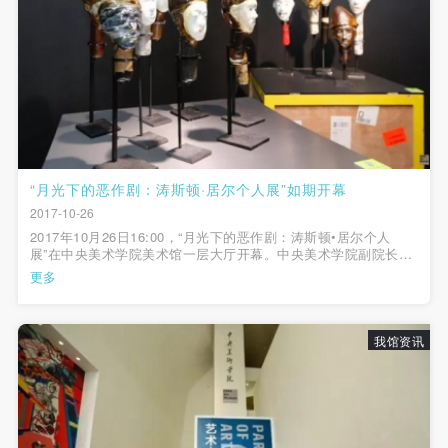
第一条
第一条
第一条
本次活动公平公正、自愿参加与退出、风险与责任自
本次活动公平公正、自愿参加与退出、风险与责任自
本次活动公平公正、自愿参加与退出、风险与责任自
负的原则。但活动有风险，参加者应有必要的风险意
负的原则。但活动有风险，参加者应有必要的风险意
负的原则。但活动有风险，参加者应有必要的风险意
识。
识。
识。
第二条
第二条
第二条
参加本次活动者必须遵守中华人民共和国的相关法
参加本次活动者必须遵守中华人民共和国的相关法
参加本次活动者必须遵守中华人民共和国的相关法
律、法规，必须遵循道德和社会公德规范，并应该具
律、法规，必须遵循道德和社会公德规范，并应该具
律、法规，必须遵循道德和社会公德规范，并应该具
“月光下的恶作剧：涛斯顿·居尔个人展”如期开幕
备以人为本、团结友爱、互相帮助和助人为乐的良好
备以人为本、团结友爱、互相帮助和助人为乐的良好
备以人为本、团结友爱、互相帮助和助人为乐的良好
2017-10-26
品质。
品质。
品质。
2017年10月26日16:00，“月光下的恶作剧：涛斯顿•居尔个人
展”在中央美术学院美术馆一层大厅开幕。中央美术学院副院长苏
第三条
第三条
第三条
新平教授，瑞典驻华大使馆大使林黛安女士，艺术家涛斯顿•居尔
更多
参加本次活动人员应该是成年人（具有完全民事行为
参加本次活动人员应该是成年人（具有完全民事行为
参加本次活动人员应该是成年人（具有完全民事行为
先生（Torsten Jurell）以及中央美术学院美术馆馆长张子康先生
出席开幕式，中央美术学院...
能力的人，18周岁以上）未成年人必须在成年人的陪
能力的人，18周岁以上）未成年人必须在成年人的陪
能力的人，18周岁以上）未成年人必须在成年人的陪
同下参观。
同下参观。
同下参观。
我馆资讯
第四条
第四条
第四条
参加活动者在此次活动期间的人身安全责任自负。鼓
参加活动者在此次活动期间的人身安全责任自负。鼓
参加活动者在此次活动期间的人身安全责任自负。鼓
励参加者自行购买人身安全保险。活动中一旦出现事
励参加者自行购买人身安全保险。活动中一旦出现事
励参加者自行购买人身安全保险。活动中一旦出现事