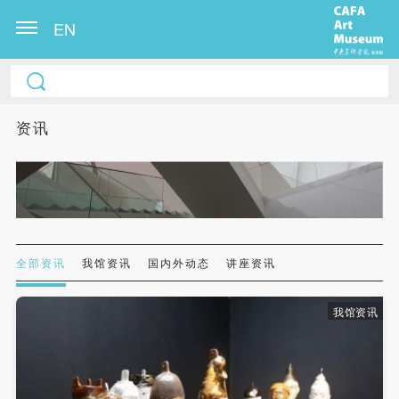
EN
中央美术学院美术馆出版授权协议书
中央美术学院美术馆出版授权协议书
中央美术学院美术馆出版授权协议书
本人完全同意《中央美术学院美术馆》（以下简
本人完全同意《中央美术学院美术馆》（以下简
本人完全同意《中央美术学院美术馆》（以下简
资讯
称“CAFAM”），愿意将本人参与中央美术学院美术馆
称“CAFAM”），愿意将本人参与中央美术学院美术馆
称“CAFAM”），愿意将本人参与中央美术学院美术馆
公共教育部组织的公益性活动（包括美术馆会员活
公共教育部组织的公益性活动（包括美术馆会员活
公共教育部组织的公益性活动（包括美术馆会员活
动）的涉及本人的图像、照片、文字、著作、活动成
动）的涉及本人的图像、照片、文字、著作、活动成
动）的涉及本人的图像、照片、文字、著作、活动成
果（如参与工作坊创作的作品）提交中央美术学院用
果（如参与工作坊创作的作品）提交中央美术学院用
果（如参与工作坊创作的作品）提交中央美术学院用
作发表、出版。中央美术学院可以以电子、网络及其
作发表、出版。中央美术学院可以以电子、网络及其
作发表、出版。中央美术学院可以以电子、网络及其
它数字媒体形式公开出版，并同意编入《中国知识资
它数字媒体形式公开出版，并同意编入《中国知识资
它数字媒体形式公开出版，并同意编入《中国知识资
全部资讯
我馆资讯
国内外动态
讲座资讯
源总库》《中央美术学院资料库》《中央美术学院美
源总库》《中央美术学院资料库》《中央美术学院美
源总库》《中央美术学院资料库》《中央美术学院美
术馆资料库》等相关资料、文献、档案机构和平台，
术馆资料库》等相关资料、文献、档案机构和平台，
术馆资料库》等相关资料、文献、档案机构和平台，
我馆资讯
在中央美术学院中使用和在互联网上传播，同意按相
在中央美术学院中使用和在互联网上传播，同意按相
在中央美术学院中使用和在互联网上传播，同意按相
关“章程”规定享受相关权益。
关“章程”规定享受相关权益。
关“章程”规定享受相关权益。
中央美术学院美术馆活动安全免责协议书
中央美术学院美术馆活动安全免责协议书
中央美术学院美术馆活动安全免责协议书