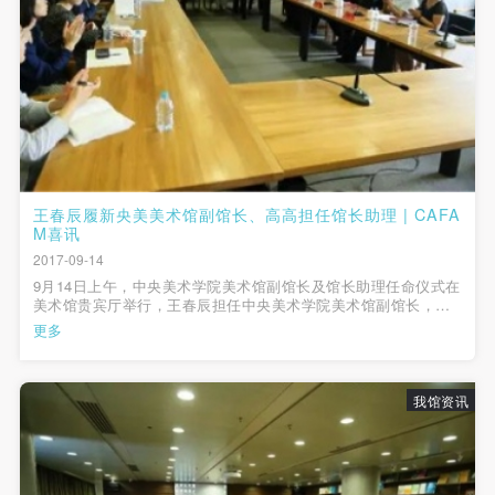
（1）、甲方为本协议中的肖像权人，自愿将自己的
（1）、甲方为本协议中的肖像权人，自愿将自己的
（1）、甲方为本协议中的肖像权人，自愿将自己的
肖像权许可乙方作符合本协议约定和法律规定的用
肖像权许可乙方作符合本协议约定和法律规定的用
肖像权许可乙方作符合本协议约定和法律规定的用
途。
途。
途。
（2）、乙方中央美术学院美术馆是一所具有标志
（2）、乙方中央美术学院美术馆是一所具有标志
（2）、乙方中央美术学院美术馆是一所具有标志
性、专业性、国际化的现代公共美术馆。中央美术学
性、专业性、国际化的现代公共美术馆。中央美术学
性、专业性、国际化的现代公共美术馆。中央美术学
院美术馆与时代同行，努力塑造一个开放、自由、学
院美术馆与时代同行，努力塑造一个开放、自由、学
院美术馆与时代同行，努力塑造一个开放、自由、学
术的空间氛围，竭诚与各单位、企业、机构、艺术家
术的空间氛围，竭诚与各单位、企业、机构、艺术家
术的空间氛围，竭诚与各单位、企业、机构、艺术家
王春辰履新央美美术馆副馆长、高高担任馆长助理 | CAFA
和观众进行良好互动。以学院的学术研究为基础，积
和观众进行良好互动。以学院的学术研究为基础，积
和观众进行良好互动。以学院的学术研究为基础，积
M喜讯
极策划国际、国内多视角、多领域的展览、论坛及公
极策划国际、国内多视角、多领域的展览、论坛及公
极策划国际、国内多视角、多领域的展览、论坛及公
2017-09-14
共教育活动，为美院师生、中外艺术家以及社会公众
共教育活动，为美院师生、中外艺术家以及社会公众
共教育活动，为美院师生、中外艺术家以及社会公众
9月14日上午，中央美术学院美术馆副馆长及馆长助理任命仪式在
美术馆贵宾厅举行，王春辰担任中央美术学院美术馆副馆长，高
提供一个交流、学习、展示的平台。作为一家公益性
提供一个交流、学习、展示的平台。作为一家公益性
提供一个交流、学习、展示的平台。作为一家公益性
高担任中央美术学院美术馆馆长助理。中央美术学院院长范迪
更多
安、中央美术学院副院长苏新平，中央美术学院党委组织部部长
单位，其开展的公共教育活动以学术性和公益性为
单位，其开展的公共教育活动以学术性和公益性为
单位，其开展的公共教育活动以学术性和公益性为
许娟和中央美术学院美术馆馆...
主。
主。
主。
我馆资讯
（3）、乙方为甲方拍摄中央美术学院公共教育部所
（3）、乙方为甲方拍摄中央美术学院公共教育部所
（3）、乙方为甲方拍摄中央美术学院公共教育部所
有公教活动。
有公教活动。
有公教活动。
二、拍摄内容、使用形式、使用地域范围
二、拍摄内容、使用形式、使用地域范围
二、拍摄内容、使用形式、使用地域范围