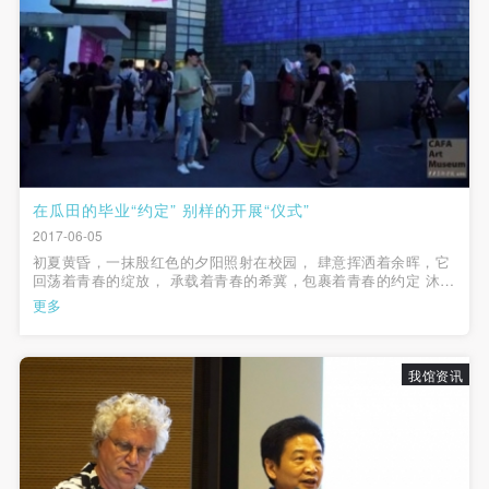
登录
附则
附则
附则
（1）、本协议未尽事宜，经双方友好协商后可作为
（1）、本协议未尽事宜，经双方友好协商后可作为
（1）、本协议未尽事宜，经双方友好协商后可作为
可使用雅昌艺术网会员账户登录
本协议的补充协议，并不得违反相关法律法规规定。
本协议的补充协议，并不得违反相关法律法规规定。
本协议的补充协议，并不得违反相关法律法规规定。
（2）、本协议自甲乙双方签字（盖章）、勾选之日
（2）、本协议自甲乙双方签字（盖章）、勾选之日
（2）、本协议自甲乙双方签字（盖章）、勾选之日
起生效。
起生效。
起生效。
（3）、本协议包括纸质档和电子档，纸质档—式二
（3）、本协议包括纸质档和电子档，纸质档—式二
（3）、本协议包括纸质档和电子档，纸质档—式二
份，甲乙双方各执一份，均具有同等法律效力。
份，甲乙双方各执一份，均具有同等法律效力。
份，甲乙双方各执一份，均具有同等法律效力。
在瓜田的毕业“约定” 别样的开展“仪式”
活动参与者意味着接受并承担本协议的全部义务，未
活动参与者意味着接受并承担本协议的全部义务，未
活动参与者意味着接受并承担本协议的全部义务，未
2017-06-05
同意者意味着放弃参加此次活动的权利。凡参加这次
同意者意味着放弃参加此次活动的权利。凡参加这次
同意者意味着放弃参加此次活动的权利。凡参加这次
初夏黄昏，一抹殷红色的夕阳照射在校园， 肆意挥洒着余晖，它
活动前，必须事先与自己的家属沟通，取得家属同
活动前，必须事先与自己的家属沟通，取得家属同
活动前，必须事先与自己的家属沟通，取得家属同
回荡着青春的绽放， 承载着青春的希冀，包裹着青春的约定 沐浴
着落日的清爽与和煦的微风 中央美术学院2017本科生毕业作品展
更多
意，同时知晓并同意本免责声明。参加者签名/勾选
意，同时知晓并同意本免责声明。参加者签名/勾选
意，同时知晓并同意本免责声明。参加者签名/勾选
如约而至 全方位地展示了毕业生在艺术探索中的积累与成果 在积
极态度中勇敢追...
后，视作其家属也已知晓并同意。
后，视作其家属也已知晓并同意。
后，视作其家属也已知晓并同意。
我已认真阅读上述条款，并且同意。
我已认真阅读上述条款，并且同意。
我已认真阅读上述条款，并且同意。
我馆资讯