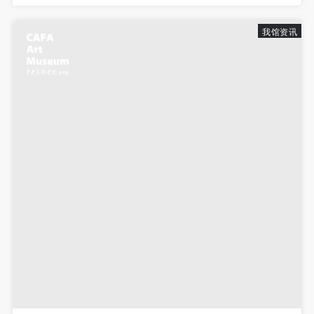
自我”的盛大活动，在美术馆二...
我馆资讯