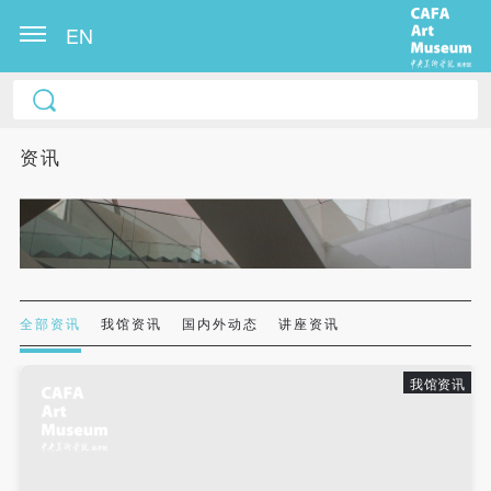
EN
中央美术学院美术馆出版授权协议书
中央美术学院美术馆出版授权协议书
中央美术学院美术馆出版授权协议书
本人完全同意《中央美术学院美术馆》（以下简
本人完全同意《中央美术学院美术馆》（以下简
本人完全同意《中央美术学院美术馆》（以下简
资讯
称“CAFAM”），愿意将本人参与中央美术学院美术馆
称“CAFAM”），愿意将本人参与中央美术学院美术馆
称“CAFAM”），愿意将本人参与中央美术学院美术馆
公共教育部组织的公益性活动（包括美术馆会员活
公共教育部组织的公益性活动（包括美术馆会员活
公共教育部组织的公益性活动（包括美术馆会员活
动）的涉及本人的图像、照片、文字、著作、活动成
动）的涉及本人的图像、照片、文字、著作、活动成
动）的涉及本人的图像、照片、文字、著作、活动成
果（如参与工作坊创作的作品）提交中央美术学院用
果（如参与工作坊创作的作品）提交中央美术学院用
果（如参与工作坊创作的作品）提交中央美术学院用
作发表、出版。中央美术学院可以以电子、网络及其
作发表、出版。中央美术学院可以以电子、网络及其
作发表、出版。中央美术学院可以以电子、网络及其
它数字媒体形式公开出版，并同意编入《中国知识资
它数字媒体形式公开出版，并同意编入《中国知识资
它数字媒体形式公开出版，并同意编入《中国知识资
全部资讯
我馆资讯
国内外动态
讲座资讯
源总库》《中央美术学院资料库》《中央美术学院美
源总库》《中央美术学院资料库》《中央美术学院美
源总库》《中央美术学院资料库》《中央美术学院美
术馆资料库》等相关资料、文献、档案机构和平台，
术馆资料库》等相关资料、文献、档案机构和平台，
术馆资料库》等相关资料、文献、档案机构和平台，
我馆资讯
在中央美术学院中使用和在互联网上传播，同意按相
在中央美术学院中使用和在互联网上传播，同意按相
在中央美术学院中使用和在互联网上传播，同意按相
关“章程”规定享受相关权益。
关“章程”规定享受相关权益。
关“章程”规定享受相关权益。
中央美术学院美术馆活动安全免责协议书
中央美术学院美术馆活动安全免责协议书
中央美术学院美术馆活动安全免责协议书