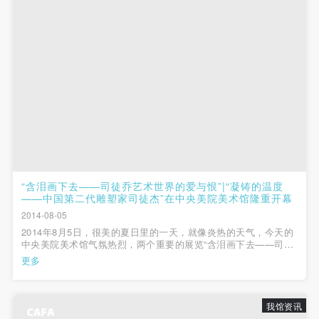
（1）、拍摄内容 乙方拍摄的带有甲方肖像的作品内
（1）、拍摄内容 乙方拍摄的带有甲方肖像的作品内
（1）、拍摄内容 乙方拍摄的带有甲方肖像的作品内
容包括：①中央美术学院美术馆②中央美术学院校园
容包括：①中央美术学院美术馆②中央美术学院校园
容包括：①中央美术学院美术馆②中央美术学院校园
内○3由中央美术学院公共教育部策划或执行的一切活
内○3由中央美术学院公共教育部策划或执行的一切活
内○3由中央美术学院公共教育部策划或执行的一切活
动。
动。
动。
（2）、使用形式 用于中央美术学院图书出版、销售
（2）、使用形式 用于中央美术学院图书出版、销售
（2）、使用形式 用于中央美术学院图书出版、销售
附带光盘及宣传资料。
附带光盘及宣传资料。
附带光盘及宣传资料。
（3）、使用地域范围
（3）、使用地域范围
（3）、使用地域范围
适用地域范围包括国内和国外。
适用地域范围包括国内和国外。
适用地域范围包括国内和国外。
使用肖像的媒介限于不损害甲方肖像权的任何媒介
使用肖像的媒介限于不损害甲方肖像权的任何媒介
使用肖像的媒介限于不损害甲方肖像权的任何媒介
（如杂志、网络等）。
（如杂志、网络等）。
（如杂志、网络等）。
“含泪画下去——司徒乔艺术世界的爱与恨”|“凝铸的温度
——中国第二代雕塑家司徒杰”在中央美院美术馆隆重开幕
三、肖像权使用期限
三、肖像权使用期限
三、肖像权使用期限
2014-08-05
永久使用。
永久使用。
永久使用。
2014年8月5日，很美的夏日里的一天，就像炎热的天气，今天的
四、许可使用费用
四、许可使用费用
四、许可使用费用
中央美院美术馆气氛热烈，两个重要的展览“含泪画下去——司徒
乔艺术世界的爱与恨”|“凝铸的温度——中国第二代雕塑家司徒
更多
带有甲方肖像作品的拍摄费用由乙方承担。
带有甲方肖像作品的拍摄费用由乙方承担。
带有甲方肖像作品的拍摄费用由乙方承担。
杰”在热切的瞩目中隆重开幕。 上午9点30分，媒体见面会在贵宾
厅准时开始，副馆长唐...
乙方于拍摄完带有甲方肖像的作品无需支付甲方任何
乙方于拍摄完带有甲方肖像的作品无需支付甲方任何
乙方于拍摄完带有甲方肖像的作品无需支付甲方任何
费用。
费用。
费用。
我馆资讯