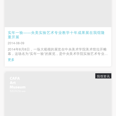
（1）、甲方为本协议中的肖像权人，自愿将自己的
（1）、甲方为本协议中的肖像权人，自愿将自己的
（1）、甲方为本协议中的肖像权人，自愿将自己的
肖像权许可乙方作符合本协议约定和法律规定的用
肖像权许可乙方作符合本协议约定和法律规定的用
肖像权许可乙方作符合本协议约定和法律规定的用
途。
途。
途。
（2）、乙方中央美术学院美术馆是一所具有标志
（2）、乙方中央美术学院美术馆是一所具有标志
（2）、乙方中央美术学院美术馆是一所具有标志
性、专业性、国际化的现代公共美术馆。中央美术学
性、专业性、国际化的现代公共美术馆。中央美术学
性、专业性、国际化的现代公共美术馆。中央美术学
实年一验——央美实验艺术专业教学十年成果展在我馆隆
重开展
院美术馆与时代同行，努力塑造一个开放、自由、学
院美术馆与时代同行，努力塑造一个开放、自由、学
院美术馆与时代同行，努力塑造一个开放、自由、学
2014-08-09
术的空间氛围，竭诚与各单位、企业、机构、艺术家
术的空间氛围，竭诚与各单位、企业、机构、艺术家
术的空间氛围，竭诚与各单位、企业、机构、艺术家
2014年8月8日，一场大规模的展览在中央美术学院美术馆拉开帷
和观众进行良好互动。以学院的学术研究为基础，积
和观众进行良好互动。以学院的学术研究为基础，积
和观众进行良好互动。以学院的学术研究为基础，积
幕，这场名为“实年一验”的展览，是中央美术学院实验艺术专业为
总结其十年来的教学成果，更有效地推动当代中国高等专业艺术
极策划国际、国内多视角、多领域的展览、论坛及公
极策划国际、国内多视角、多领域的展览、论坛及公
极策划国际、国内多视角、多领域的展览、论坛及公
更多
教育改革的进一步发展而举办，并在开幕当天举行了“实验艺术学
共教育活动，为美院师生、中外艺术家以及社会公众
共教育活动，为美院师生、中外艺术家以及社会公众
共教育活动，为美院师生、中外艺术家以及社会公众
院成立挂牌仪式。”...
提供一个交流、学习、展示的平台。作为一家公益性
提供一个交流、学习、展示的平台。作为一家公益性
提供一个交流、学习、展示的平台。作为一家公益性
我馆资讯
单位，其开展的公共教育活动以学术性和公益性为
单位，其开展的公共教育活动以学术性和公益性为
单位，其开展的公共教育活动以学术性和公益性为
主。
主。
主。
（3）、乙方为甲方拍摄中央美术学院公共教育部所
（3）、乙方为甲方拍摄中央美术学院公共教育部所
（3）、乙方为甲方拍摄中央美术学院公共教育部所
有公教活动。
有公教活动。
有公教活动。
二、拍摄内容、使用形式、使用地域范围
二、拍摄内容、使用形式、使用地域范围
二、拍摄内容、使用形式、使用地域范围