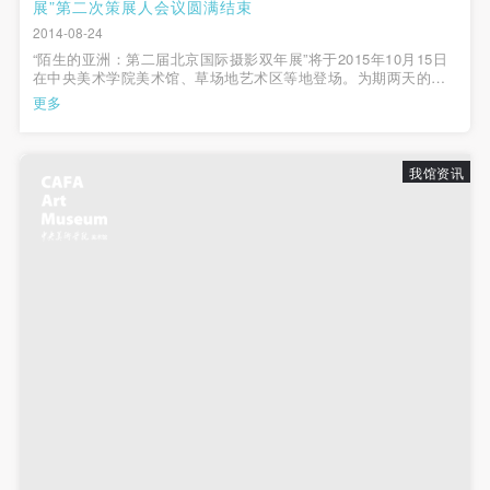
动导师、教师指导下进行，并正确的使用活动中所涉
动导师、教师指导下进行，并正确的使用活动中所涉
动导师、教师指导下进行，并正确的使用活动中所涉
展”第二次策展人会议圆满结束
2014-08-24
及到的绘画工具、创作材料及配套设备、设施，若参
及到的绘画工具、创作材料及配套设备、设施，若参
及到的绘画工具、创作材料及配套设备、设施，若参
“陌生的亚洲：第二届北京国际摄影双年展”将于2015年10月15日
与者因个人原因在使用相应绘画工具、创作材料及配
与者因个人原因在使用相应绘画工具、创作材料及配
与者因个人原因在使用相应绘画工具、创作材料及配
在中央美术学院美术馆、草场地艺术区等地登场。为期两天的策
展人会议在第一天观看并商议确认了大部分参展作品后，第二天
套设备、设施造成个人受伤、伤害他人及造成相应工
套设备、设施造成个人受伤、伤害他人及造成相应工
套设备、设施造成个人受伤、伤害他人及造成相应工
更多
的会议围绕展览学术研讨活动安排、公共教育活动安排、展览形
具、材料、设备或设施的故障或损坏。参与活动者应
具、材料、设备或设施的故障或损坏。参与活动者应
具、材料、设备或设施的故障或损坏。参与活动者应
象设计、展览场地规划等...
当承当相应的全部责任，并主动赔偿相应的经济损
当承当相应的全部责任，并主动赔偿相应的经济损
当承当相应的全部责任，并主动赔偿相应的经济损
我馆资讯
失。活动中任何非事故当事人及美术馆将不承担人身
失。活动中任何非事故当事人及美术馆将不承担人身
失。活动中任何非事故当事人及美术馆将不承担人身
事故的任何责任。
事故的任何责任。
事故的任何责任。
中央美术学院美术馆肖像权许可使用协议
中央美术学院美术馆肖像权许可使用协议
中央美术学院美术馆肖像权许可使用协议
根据《中华人民共和国广告法》、《中华人民共和国
根据《中华人民共和国广告法》、《中华人民共和国
根据《中华人民共和国广告法》、《中华人民共和国
民法通则》以及 最高人民法院关于贯彻执行 《中华
民法通则》以及 最高人民法院关于贯彻执行 《中华
民法通则》以及 最高人民法院关于贯彻执行 《中华
人民共和国民法通则》若干问题的意见（试行）>的
人民共和国民法通则》若干问题的意见（试行）>的
人民共和国民法通则》若干问题的意见（试行）>的
有关规定，为明确肖像许可方（甲方）和使用方（乙
有关规定，为明确肖像许可方（甲方）和使用方（乙
有关规定，为明确肖像许可方（甲方）和使用方（乙
方）的权利义务关系，经双方友好协商，甲乙双方就
方）的权利义务关系，经双方友好协商，甲乙双方就
方）的权利义务关系，经双方友好协商，甲乙双方就
带有甲方肖像的作品的使用达成如下一致协议：
带有甲方肖像的作品的使用达成如下一致协议：
带有甲方肖像的作品的使用达成如下一致协议：
一、 一般约定
一、 一般约定
一、 一般约定