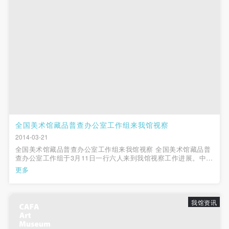
（1）、拍摄内容 乙方拍摄的带有甲方肖像的作品内
（1）、拍摄内容 乙方拍摄的带有甲方肖像的作品内
（1）、拍摄内容 乙方拍摄的带有甲方肖像的作品内
容包括：①中央美术学院美术馆②中央美术学院校园
容包括：①中央美术学院美术馆②中央美术学院校园
容包括：①中央美术学院美术馆②中央美术学院校园
内○3由中央美术学院公共教育部策划或执行的一切活
内○3由中央美术学院公共教育部策划或执行的一切活
内○3由中央美术学院公共教育部策划或执行的一切活
动。
动。
动。
（2）、使用形式 用于中央美术学院图书出版、销售
（2）、使用形式 用于中央美术学院图书出版、销售
（2）、使用形式 用于中央美术学院图书出版、销售
附带光盘及宣传资料。
附带光盘及宣传资料。
附带光盘及宣传资料。
（3）、使用地域范围
（3）、使用地域范围
（3）、使用地域范围
适用地域范围包括国内和国外。
适用地域范围包括国内和国外。
适用地域范围包括国内和国外。
使用肖像的媒介限于不损害甲方肖像权的任何媒介
使用肖像的媒介限于不损害甲方肖像权的任何媒介
使用肖像的媒介限于不损害甲方肖像权的任何媒介
全国美术馆藏品普查办公室工作组来我馆视察
（如杂志、网络等）。
（如杂志、网络等）。
（如杂志、网络等）。
2014-03-21
三、肖像权使用期限
三、肖像权使用期限
三、肖像权使用期限
全国美术馆藏品普查办公室工作组来我馆视察 全国美术馆藏品普
查办公室工作组于3月11日一行六人来到我馆视察工作进展。中国
永久使用。
永久使用。
永久使用。
美术馆党委书记、藏品普查办公室主任游庆桥、办公室副主任李
更多
四、许可使用费用
四、许可使用费用
四、许可使用费用
晨等专家及工作人员在副馆长唐斌的陪同下来到典藏部研究室察
看了藏品普查试点工作...
带有甲方肖像作品的拍摄费用由乙方承担。
带有甲方肖像作品的拍摄费用由乙方承担。
带有甲方肖像作品的拍摄费用由乙方承担。
乙方于拍摄完带有甲方肖像的作品无需支付甲方任何
乙方于拍摄完带有甲方肖像的作品无需支付甲方任何
乙方于拍摄完带有甲方肖像的作品无需支付甲方任何
我馆资讯
费用。
费用。
费用。