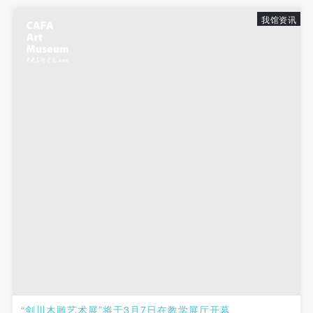
我馆资讯
“剑川木雕艺术展”将于3月7日在教学展厅开幕