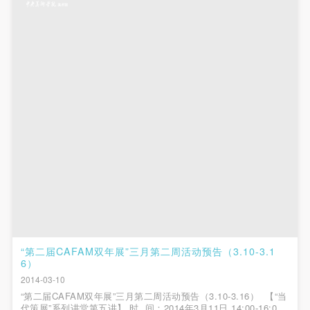
附则
附则
附则
（1）、本协议未尽事宜，经双方友好协商后可作为
（1）、本协议未尽事宜，经双方友好协商后可作为
（1）、本协议未尽事宜，经双方友好协商后可作为
本协议的补充协议，并不得违反相关法律法规规定。
本协议的补充协议，并不得违反相关法律法规规定。
本协议的补充协议，并不得违反相关法律法规规定。
（2）、本协议自甲乙双方签字（盖章）、勾选之日
（2）、本协议自甲乙双方签字（盖章）、勾选之日
（2）、本协议自甲乙双方签字（盖章）、勾选之日
起生效。
起生效。
起生效。
（3）、本协议包括纸质档和电子档，纸质档—式二
（3）、本协议包括纸质档和电子档，纸质档—式二
（3）、本协议包括纸质档和电子档，纸质档—式二
份，甲乙双方各执一份，均具有同等法律效力。
份，甲乙双方各执一份，均具有同等法律效力。
份，甲乙双方各执一份，均具有同等法律效力。
活动参与者意味着接受并承担本协议的全部义务，未
活动参与者意味着接受并承担本协议的全部义务，未
活动参与者意味着接受并承担本协议的全部义务，未
同意者意味着放弃参加此次活动的权利。凡参加这次
同意者意味着放弃参加此次活动的权利。凡参加这次
同意者意味着放弃参加此次活动的权利。凡参加这次
活动前，必须事先与自己的家属沟通，取得家属同
活动前，必须事先与自己的家属沟通，取得家属同
活动前，必须事先与自己的家属沟通，取得家属同
意，同时知晓并同意本免责声明。参加者签名/勾选
意，同时知晓并同意本免责声明。参加者签名/勾选
意，同时知晓并同意本免责声明。参加者签名/勾选
后，视作其家属也已知晓并同意。
后，视作其家属也已知晓并同意。
后，视作其家属也已知晓并同意。
我已认真阅读上述条款，并且同意。
我已认真阅读上述条款，并且同意。
我已认真阅读上述条款，并且同意。
“第二届CAFAM双年展”三月第二周活动预告（3.10-3.1
6）
快捷登录
帐号密码登录
2014-03-10
“第二届CAFAM双年展”三月第二周活动预告（3.10-3.16） 【“当
代策展”系列讲堂第五讲】 时 间：2014年3月11日 14:00-16:00