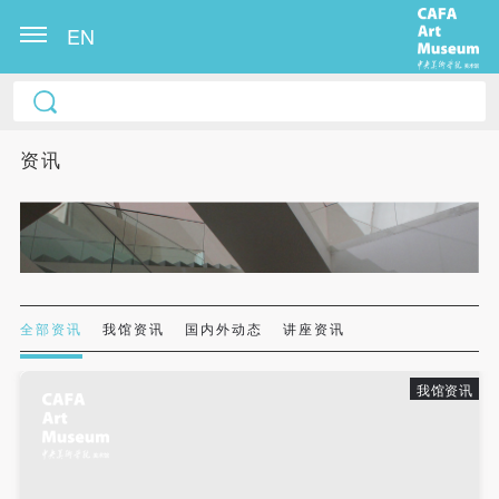
EN
中央美术学院美术馆出版授权协议书
中央美术学院美术馆出版授权协议书
中央美术学院美术馆出版授权协议书
本人完全同意《中央美术学院美术馆》（以下简
本人完全同意《中央美术学院美术馆》（以下简
本人完全同意《中央美术学院美术馆》（以下简
资讯
称“CAFAM”），愿意将本人参与中央美术学院美术馆
称“CAFAM”），愿意将本人参与中央美术学院美术馆
称“CAFAM”），愿意将本人参与中央美术学院美术馆
公共教育部组织的公益性活动（包括美术馆会员活
公共教育部组织的公益性活动（包括美术馆会员活
公共教育部组织的公益性活动（包括美术馆会员活
动）的涉及本人的图像、照片、文字、著作、活动成
动）的涉及本人的图像、照片、文字、著作、活动成
动）的涉及本人的图像、照片、文字、著作、活动成
果（如参与工作坊创作的作品）提交中央美术学院用
果（如参与工作坊创作的作品）提交中央美术学院用
果（如参与工作坊创作的作品）提交中央美术学院用
作发表、出版。中央美术学院可以以电子、网络及其
作发表、出版。中央美术学院可以以电子、网络及其
作发表、出版。中央美术学院可以以电子、网络及其
它数字媒体形式公开出版，并同意编入《中国知识资
它数字媒体形式公开出版，并同意编入《中国知识资
它数字媒体形式公开出版，并同意编入《中国知识资
全部资讯
我馆资讯
国内外动态
讲座资讯
源总库》《中央美术学院资料库》《中央美术学院美
源总库》《中央美术学院资料库》《中央美术学院美
源总库》《中央美术学院资料库》《中央美术学院美
术馆资料库》等相关资料、文献、档案机构和平台，
术馆资料库》等相关资料、文献、档案机构和平台，
术馆资料库》等相关资料、文献、档案机构和平台，
我馆资讯
在中央美术学院中使用和在互联网上传播，同意按相
在中央美术学院中使用和在互联网上传播，同意按相
在中央美术学院中使用和在互联网上传播，同意按相
关“章程”规定享受相关权益。
关“章程”规定享受相关权益。
关“章程”规定享受相关权益。
中央美术学院美术馆活动安全免责协议书
中央美术学院美术馆活动安全免责协议书
中央美术学院美术馆活动安全免责协议书