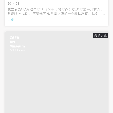
动导师、教师指导下进行，并正确的使用活动中所涉
动导师、教师指导下进行，并正确的使用活动中所涉
动导师、教师指导下进行，并正确的使用活动中所涉
2014-04-11
及到的绘画工具、创作材料及配套设备、设施，若参
及到的绘画工具、创作材料及配套设备、设施，若参
及到的绘画工具、创作材料及配套设备、设施，若参
第二届CAFAM双年展“无形的手：策展作为立场”展出一月有余，
从反响上来看，“不明觉厉”似乎是大家的一个默认态度。其实，很
与者因个人原因在使用相应绘画工具、创作材料及配
与者因个人原因在使用相应绘画工具、创作材料及配
与者因个人原因在使用相应绘画工具、创作材料及配
多作品都需要观者花长时间观看、理解，很多作品也都有一些或
更多
简单或复杂的创作背景需要展签文字来补充说明。 在这届双年展
套设备、设施造成个人受伤、伤害他人及造成相应工
套设备、设施造成个人受伤、伤害他人及造成相应工
套设备、设施造成个人受伤、伤害他人及造成相应工
中，有许多国际上的...
具、材料、设备或设施的故障或损坏。参与活动者应
具、材料、设备或设施的故障或损坏。参与活动者应
具、材料、设备或设施的故障或损坏。参与活动者应
我馆资讯
当承当相应的全部责任，并主动赔偿相应的经济损
当承当相应的全部责任，并主动赔偿相应的经济损
当承当相应的全部责任，并主动赔偿相应的经济损
失。活动中任何非事故当事人及美术馆将不承担人身
失。活动中任何非事故当事人及美术馆将不承担人身
失。活动中任何非事故当事人及美术馆将不承担人身
事故的任何责任。
事故的任何责任。
事故的任何责任。
中央美术学院美术馆肖像权许可使用协议
中央美术学院美术馆肖像权许可使用协议
中央美术学院美术馆肖像权许可使用协议
根据《中华人民共和国广告法》、《中华人民共和国
根据《中华人民共和国广告法》、《中华人民共和国
根据《中华人民共和国广告法》、《中华人民共和国
民法通则》以及 最高人民法院关于贯彻执行 《中华
民法通则》以及 最高人民法院关于贯彻执行 《中华
民法通则》以及 最高人民法院关于贯彻执行 《中华
人民共和国民法通则》若干问题的意见（试行）>的
人民共和国民法通则》若干问题的意见（试行）>的
人民共和国民法通则》若干问题的意见（试行）>的
有关规定，为明确肖像许可方（甲方）和使用方（乙
有关规定，为明确肖像许可方（甲方）和使用方（乙
有关规定，为明确肖像许可方（甲方）和使用方（乙
方）的权利义务关系，经双方友好协商，甲乙双方就
方）的权利义务关系，经双方友好协商，甲乙双方就
方）的权利义务关系，经双方友好协商，甲乙双方就
带有甲方肖像的作品的使用达成如下一致协议：
带有甲方肖像的作品的使用达成如下一致协议：
带有甲方肖像的作品的使用达成如下一致协议：
一、 一般约定
一、 一般约定
一、 一般约定