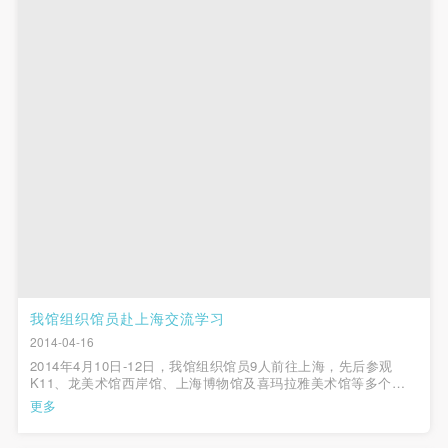
第一条
第一条
第一条
本次活动公平公正、自愿参加与退出、风险与责任自
本次活动公平公正、自愿参加与退出、风险与责任自
本次活动公平公正、自愿参加与退出、风险与责任自
负的原则。但活动有风险，参加者应有必要的风险意
负的原则。但活动有风险，参加者应有必要的风险意
负的原则。但活动有风险，参加者应有必要的风险意
识。
识。
识。
第二条
第二条
第二条
参加本次活动者必须遵守中华人民共和国的相关法
参加本次活动者必须遵守中华人民共和国的相关法
参加本次活动者必须遵守中华人民共和国的相关法
律、法规，必须遵循道德和社会公德规范，并应该具
律、法规，必须遵循道德和社会公德规范，并应该具
律、法规，必须遵循道德和社会公德规范，并应该具
备以人为本、团结友爱、互相帮助和助人为乐的良好
备以人为本、团结友爱、互相帮助和助人为乐的良好
备以人为本、团结友爱、互相帮助和助人为乐的良好
品质。
品质。
品质。
第三条
第三条
第三条
参加本次活动人员应该是成年人（具有完全民事行为
参加本次活动人员应该是成年人（具有完全民事行为
参加本次活动人员应该是成年人（具有完全民事行为
能力的人，18周岁以上）未成年人必须在成年人的陪
能力的人，18周岁以上）未成年人必须在成年人的陪
能力的人，18周岁以上）未成年人必须在成年人的陪
我馆组织馆员赴上海交流学习
同下参观。
同下参观。
同下参观。
2014-04-16
2014年4月10日-12日，我馆组织馆员9人前往上海，先后参观
第四条
第四条
第四条
K11、龙美术馆西岸馆、上海博物馆及喜玛拉雅美术馆等多个艺
参加活动者在此次活动期间的人身安全责任自负。鼓
参加活动者在此次活动期间的人身安全责任自负。鼓
参加活动者在此次活动期间的人身安全责任自负。鼓
术机构，并与各机构工作人员交流与学习。 大家首先参观了正在
更多
K11艺术空间举办的“印象派大师莫奈特展”。在K11艺术空间的公
励参加者自行购买人身安全保险。活动中一旦出现事
励参加者自行购买人身安全保险。活动中一旦出现事
励参加者自行购买人身安全保险。活动中一旦出现事
教人员带领下，馆员仔细观摩...