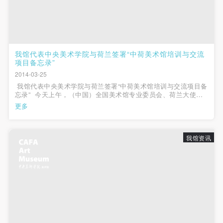
（1）、甲方为本协议中的肖像权人，自愿将自己的
（1）、甲方为本协议中的肖像权人，自愿将自己的
（1）、甲方为本协议中的肖像权人，自愿将自己的
肖像权许可乙方作符合本协议约定和法律规定的用
肖像权许可乙方作符合本协议约定和法律规定的用
肖像权许可乙方作符合本协议约定和法律规定的用
途。
途。
途。
（2）、乙方中央美术学院美术馆是一所具有标志
（2）、乙方中央美术学院美术馆是一所具有标志
（2）、乙方中央美术学院美术馆是一所具有标志
我馆代表中央美术学院与荷兰签署“中荷美术馆培训与交流
性、专业性、国际化的现代公共美术馆。中央美术学
性、专业性、国际化的现代公共美术馆。中央美术学
性、专业性、国际化的现代公共美术馆。中央美术学
项目备忘录”
院美术馆与时代同行，努力塑造一个开放、自由、学
院美术馆与时代同行，努力塑造一个开放、自由、学
院美术馆与时代同行，努力塑造一个开放、自由、学
2014-03-25
术的空间氛围，竭诚与各单位、企业、机构、艺术家
术的空间氛围，竭诚与各单位、企业、机构、艺术家
术的空间氛围，竭诚与各单位、企业、机构、艺术家
我馆代表中央美术学院与荷兰签署“中荷美术馆培训与交流项目备
忘录” 今天上午，（中国）全国美术馆专业委员会、荷兰大使
和观众进行良好互动。以学院的学术研究为基础，积
和观众进行良好互动。以学院的学术研究为基础，积
和观众进行良好互动。以学院的学术研究为基础，积
馆、荷兰国际文化合作中心、荷兰梵高博物馆一行到访我馆，与
更多
我馆签订了举办中荷美术馆培训与交流项目的备忘录。该项目由
极策划国际、国内多视角、多领域的展览、论坛及公
极策划国际、国内多视角、多领域的展览、论坛及公
极策划国际、国内多视角、多领域的展览、论坛及公
（中国）全国...
共教育活动，为美院师生、中外艺术家以及社会公众
共教育活动，为美院师生、中外艺术家以及社会公众
共教育活动，为美院师生、中外艺术家以及社会公众
我馆资讯
提供一个交流、学习、展示的平台。作为一家公益性
提供一个交流、学习、展示的平台。作为一家公益性
提供一个交流、学习、展示的平台。作为一家公益性
单位，其开展的公共教育活动以学术性和公益性为
单位，其开展的公共教育活动以学术性和公益性为
单位，其开展的公共教育活动以学术性和公益性为
主。
主。
主。
（3）、乙方为甲方拍摄中央美术学院公共教育部所
（3）、乙方为甲方拍摄中央美术学院公共教育部所
（3）、乙方为甲方拍摄中央美术学院公共教育部所
有公教活动。
有公教活动。
有公教活动。
二、拍摄内容、使用形式、使用地域范围
二、拍摄内容、使用形式、使用地域范围
二、拍摄内容、使用形式、使用地域范围