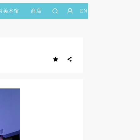
持美术馆
商店
EN