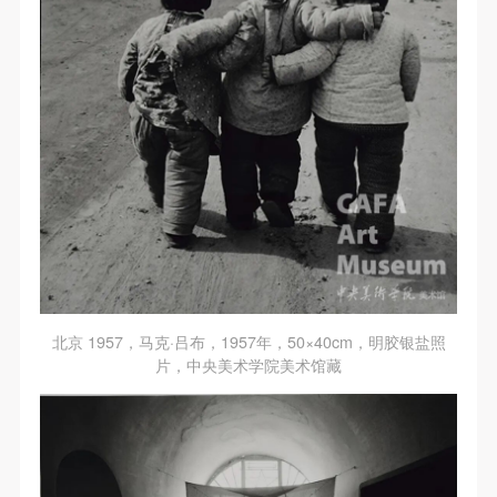
北京 1957，马克·吕布，1957年，50×40cm，明胶银盐照
片，中央美术学院美术馆藏