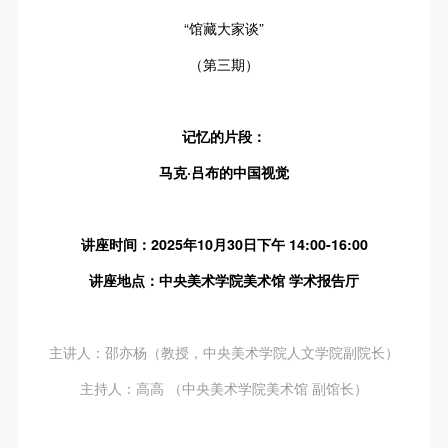
故，活动中任何非事故当事人及美术馆将不承担人身
故，活动中任何非事故当事人及美术馆将不承担人身
故，活动中任何非事故当事人及美术馆将不承担人身
“馆藏大家谈”
事故的任何责任，但有互相援助的义务。参加活动的
事故的任何责任，但有互相援助的义务。参加活动的
事故的任何责任，但有互相援助的义务。参加活动的
成员应当积极主动的组织实施救援工作，但对事故本
成员应当积极主动的组织实施救援工作，但对事故本
成员应当积极主动的组织实施救援工作，但对事故本
（第三期）
身不承担任何法律责任和经济责任。参加本次活动者
身不承担任何法律责任和经济责任。参加本次活动者
身不承担任何法律责任和经济责任。参加本次活动者
的人身安全不负有民事及相关连带责任。
的人身安全不负有民事及相关连带责任。
的人身安全不负有民事及相关连带责任。
记忆的片段：
第五条
第五条
第五条
马克·吕布的中国视觉
参加活动者在此次活动期间应主动遵守美术馆活动秩
参加活动者在此次活动期间应主动遵守美术馆活动秩
参加活动者在此次活动期间应主动遵守美术馆活动秩
序、维护美术馆场地及展示、展览、馆藏艺术作品及
序、维护美术馆场地及展示、展览、馆藏艺术作品及
序、维护美术馆场地及展示、展览、馆藏艺术作品及
衍生品的安全。活动中一旦因个人原因造成美术馆场
衍生品的安全。活动中一旦因个人原因造成美术馆场
衍生品的安全。活动中一旦因个人原因造成美术馆场
讲座时间：2025年10月30日下午 14:00-16:00
地、空间、艺术品、衍生品等受到不同程度的损失、
地、空间、艺术品、衍生品等受到不同程度的损失、
地、空间、艺术品、衍生品等受到不同程度的损失、
讲座地点：中央美术学院美术馆 学术报告厅
破坏。活动中任何非事故当事人及美术馆将不承担相
破坏。活动中任何非事故当事人及美术馆将不承担相
破坏。活动中任何非事故当事人及美术馆将不承担相
应的责任与损失，应由参与活动者根据相应的法律条
应的责任与损失，应由参与活动者根据相应的法律条
应的责任与损失，应由参与活动者根据相应的法律条
文、组织规定进行协商和赔偿。并追究相应的法律责
文、组织规定进行协商和赔偿。并追究相应的法律责
文、组织规定进行协商和赔偿。并追究相应的法律责
主讲人：邵亦杨（教授，中央美术学院人文学院副院长）
任和经济责任。
任和经济责任。
任和经济责任。
主持人：高高 （中央美术学院美术馆 副馆长）
第六条
第六条
第六条
参与活动者在参与活动时应当在美术馆工作人员及活
参与活动者在参与活动时应当在美术馆工作人员及活
参与活动者在参与活动时应当在美术馆工作人员及活