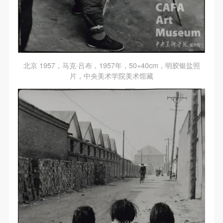
发送验证码
手机号码
手机号码将作为您的登录账号
北京 1957，马克·吕布，1957年，50×40cm，明胶银盐照
片，中央美术学院美术馆藏
验证码
登录
可使用雅昌艺术网会员账户登录