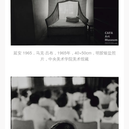
延安 1965，马克·吕布，1965年，40×50cm，明胶银盐照
片，中央美术学院美术馆藏