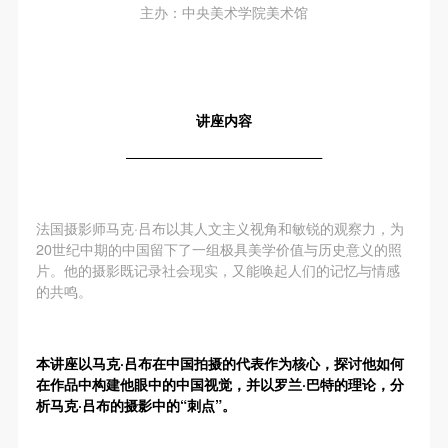
动导师、教师指导下进行，并正确的使用活动中所涉
动导师、教师指导下进行，并正确的使用活动中所涉
动导师、教师指导下进行，并正确的使用活动中所涉
主办：中央美术学院美术馆
及到的绘画工具、创作材料及配套设备、设施，若参
及到的绘画工具、创作材料及配套设备、设施，若参
及到的绘画工具、创作材料及配套设备、设施，若参
与者因个人原因在使用相应绘画工具、创作材料及配
与者因个人原因在使用相应绘画工具、创作材料及配
与者因个人原因在使用相应绘画工具、创作材料及配
套设备、设施造成个人受伤、伤害他人及造成相应工
套设备、设施造成个人受伤、伤害他人及造成相应工
套设备、设施造成个人受伤、伤害他人及造成相应工
具、材料、设备或设施的故障或损坏。参与活动者应
具、材料、设备或设施的故障或损坏。参与活动者应
具、材料、设备或设施的故障或损坏。参与活动者应
讲座内容
当承当相应的全部责任，并主动赔偿相应的经济损
当承当相应的全部责任，并主动赔偿相应的经济损
当承当相应的全部责任，并主动赔偿相应的经济损
——————————————
失。活动中任何非事故当事人及美术馆将不承担人身
失。活动中任何非事故当事人及美术馆将不承担人身
失。活动中任何非事故当事人及美术馆将不承担人身
事故的任何责任。
事故的任何责任。
事故的任何责任。
法国摄影师马克·吕布以其人文主义视角和敏锐的观察力，为
中央美术学院美术馆肖像权许可使用协议
中央美术学院美术馆肖像权许可使用协议
中央美术学院美术馆肖像权许可使用协议
20世纪中期的中国留下了一组极具美学价值与历史意义的照
根据《中华人民共和国广告法》、《中华人民共和国
根据《中华人民共和国广告法》、《中华人民共和国
根据《中华人民共和国广告法》、《中华人民共和国
片。他的摄影既记录社会现实，又能唤起人们的记忆与情感
民法通则》以及 最高人民法院关于贯彻执行 《中华
民法通则》以及 最高人民法院关于贯彻执行 《中华
民法通则》以及 最高人民法院关于贯彻执行 《中华
的共鸣。
人民共和国民法通则》若干问题的意见（试行）>的
人民共和国民法通则》若干问题的意见（试行）>的
人民共和国民法通则》若干问题的意见（试行）>的
有关规定，为明确肖像许可方（甲方）和使用方（乙
有关规定，为明确肖像许可方（甲方）和使用方（乙
有关规定，为明确肖像许可方（甲方）和使用方（乙
本讲座以马克·吕布在中国拍摄的代表作为核心，探讨他如何
方）的权利义务关系，经双方友好协商，甲乙双方就
方）的权利义务关系，经双方友好协商，甲乙双方就
方）的权利义务关系，经双方友好协商，甲乙双方就
在作品中构建他眼中的中国视觉，并以罗兰·巴特的理论，分
带有甲方肖像的作品的使用达成如下一致协议：
带有甲方肖像的作品的使用达成如下一致协议：
带有甲方肖像的作品的使用达成如下一致协议：
析马克·吕布的摄影中的“刺点”。
一、 一般约定
一、 一般约定
一、 一般约定