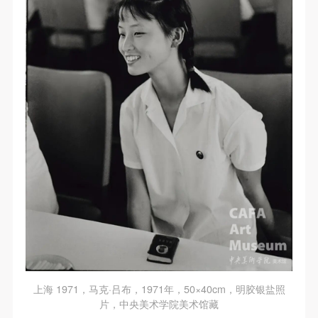
上海 1971，马克·吕布，1971年，50×40cm，明胶银盐照
片，中央美术学院美术馆藏