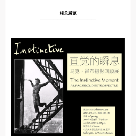
相关展览
—————————————