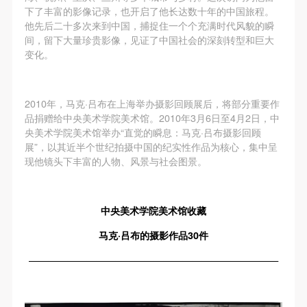
下了丰富的影像记录，也开启了他长达数十年的中国旅程。
他先后二十多次来到中国，捕捉住一个个充满时代风貌的瞬
间，留下大量珍贵影像，见证了中国社会的深刻转型和巨大
变化。
2010年，马克·吕布在上海举办摄影回顾展后，将部分重要作
品捐赠给中央美术学院美术馆。2010年3月6日至4月2日，中
央美术学院美术馆举办“直觉的瞬息：马克·吕布摄影回顾
展”，以其近半个世纪拍摄中国的纪实性作品为核心，集中呈
现他镜头下丰富的人物、风景与社会图景。
中央美术学院美术馆收藏
马克·吕布的摄影作品30件
——————————————————————————