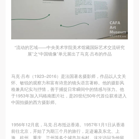
“流动的艺域——中央美术学院美术馆藏国际艺术交流研究
展”之“中国镜像”单元展出了马克·吕布的作品
马克·吕布（1923–2016）是法国著名摄影师，作品以人文关
怀、敏锐的观察力和富有诗意的镜头语言著称。他的摄影风
格兼具纪实与抒情，善于捕捉日常瞬间中的情感与张力。他
于1953年加入玛格南图片社，是20世纪50年代首位获准进入
中国拍摄的西方摄影师。
1956年12月底，马克·吕布抵达香港。1957年1月1日从香港
前往北京，开始了为期三个月的旅行，足迹遍及东北、上
海、杭州、重庆、兰州等多个城市与乡村。这次访问为他留