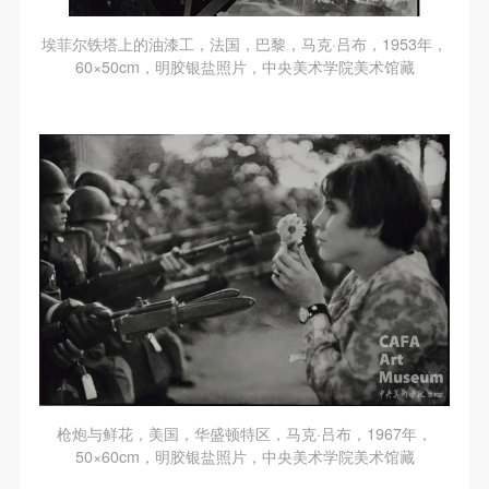
埃菲尔铁塔上的油漆工，法国，巴黎，马克·吕布，1953年，
60×50cm，明胶银盐照片，中央美术学院美术馆藏
枪炮与鲜花，美国，华盛顿特区，马克·吕布，1967年，
50×60cm，明胶银盐照片，中央美术学院美术馆藏