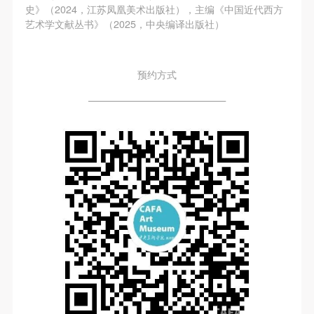
附则
附则
附则
史》（2024，江苏凤凰美术出版社），主编《中国近代西方
（1）、本协议未尽事宜，经双方友好协商后可作为
（1）、本协议未尽事宜，经双方友好协商后可作为
（1）、本协议未尽事宜，经双方友好协商后可作为
艺术学文献丛书》（2025，中央编译出版社）
本协议的补充协议，并不得违反相关法律法规规定。
本协议的补充协议，并不得违反相关法律法规规定。
本协议的补充协议，并不得违反相关法律法规规定。
（2）、本协议自甲乙双方签字（盖章）、勾选之日
（2）、本协议自甲乙双方签字（盖章）、勾选之日
（2）、本协议自甲乙双方签字（盖章）、勾选之日
预约方式
起生效。
起生效。
起生效。
——————————————
（3）、本协议包括纸质档和电子档，纸质档—式二
（3）、本协议包括纸质档和电子档，纸质档—式二
（3）、本协议包括纸质档和电子档，纸质档—式二
份，甲乙双方各执一份，均具有同等法律效力。
份，甲乙双方各执一份，均具有同等法律效力。
份，甲乙双方各执一份，均具有同等法律效力。
活动参与者意味着接受并承担本协议的全部义务，未
活动参与者意味着接受并承担本协议的全部义务，未
活动参与者意味着接受并承担本协议的全部义务，未
同意者意味着放弃参加此次活动的权利。凡参加这次
同意者意味着放弃参加此次活动的权利。凡参加这次
同意者意味着放弃参加此次活动的权利。凡参加这次
活动前，必须事先与自己的家属沟通，取得家属同
活动前，必须事先与自己的家属沟通，取得家属同
活动前，必须事先与自己的家属沟通，取得家属同
意，同时知晓并同意本免责声明。参加者签名/勾选
意，同时知晓并同意本免责声明。参加者签名/勾选
意，同时知晓并同意本免责声明。参加者签名/勾选
后，视作其家属也已知晓并同意。
后，视作其家属也已知晓并同意。
后，视作其家属也已知晓并同意。
我已认真阅读上述条款，并且同意。
我已认真阅读上述条款，并且同意。
我已认真阅读上述条款，并且同意。