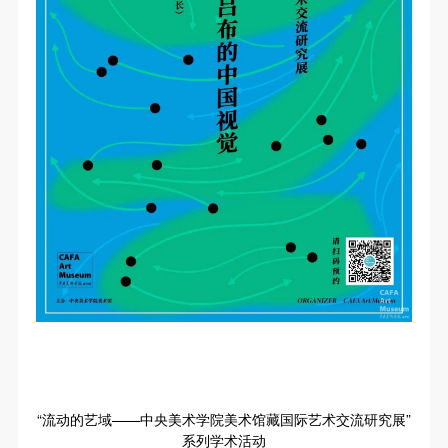
第一条
第一条
第一条
本次活动公平公正、自愿参加与退出、风险与责任自
本次活动公平公正、自愿参加与退出、风险与责任自
本次活动公平公正、自愿参加与退出、风险与责任自
负的原则。但活动有风险，参加者应有必要的风险意
负的原则。但活动有风险，参加者应有必要的风险意
负的原则。但活动有风险，参加者应有必要的风险意
识。
识。
识。
第二条
第二条
第二条
参加本次活动者必须遵守中华人民共和国的相关法
参加本次活动者必须遵守中华人民共和国的相关法
参加本次活动者必须遵守中华人民共和国的相关法
律、法规，必须遵循道德和社会公德规范，并应该具
律、法规，必须遵循道德和社会公德规范，并应该具
律、法规，必须遵循道德和社会公德规范，并应该具
备以人为本、团结友爱、互相帮助和助人为乐的良好
备以人为本、团结友爱、互相帮助和助人为乐的良好
备以人为本、团结友爱、互相帮助和助人为乐的良好
品质。
品质。
品质。
第三条
第三条
第三条
参加本次活动人员应该是成年人（具有完全民事行为
参加本次活动人员应该是成年人（具有完全民事行为
参加本次活动人员应该是成年人（具有完全民事行为
能力的人，18周岁以上）未成年人必须在成年人的陪
能力的人，18周岁以上）未成年人必须在成年人的陪
能力的人，18周岁以上）未成年人必须在成年人的陪
同下参观。
同下参观。
同下参观。
第四条
第四条
第四条
参加活动者在此次活动期间的人身安全责任自负。鼓
参加活动者在此次活动期间的人身安全责任自负。鼓
参加活动者在此次活动期间的人身安全责任自负。鼓
“流动的艺域——中央美术学院美术馆藏国际艺术交流研究展”
励参加者自行购买人身安全保险。活动中一旦出现事
励参加者自行购买人身安全保险。活动中一旦出现事
励参加者自行购买人身安全保险。活动中一旦出现事
系列学术活动