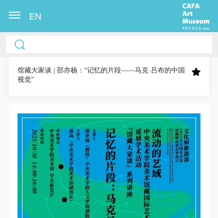
EN
中央美术学院美术馆出版授权协议书
中央美术学院美术馆出版授权协议书
中央美术学院美术馆出版授权协议书
本人完全同意《中央美术学院美术馆》（以下简
本人完全同意《中央美术学院美术馆》（以下简
本人完全同意《中央美术学院美术馆》（以下简
称“CAFAM”），愿意将本人参与中央美术学院美术馆
称“CAFAM”），愿意将本人参与中央美术学院美术馆
称“CAFAM”），愿意将本人参与中央美术学院美术馆
馆藏大家谈 | 邵亦杨：“记忆的片段——马克·吕布的中国
视觉”
公共教育部组织的公益性活动（包括美术馆会员活
公共教育部组织的公益性活动（包括美术馆会员活
公共教育部组织的公益性活动（包括美术馆会员活
动）的涉及本人的图像、照片、文字、著作、活动成
动）的涉及本人的图像、照片、文字、著作、活动成
动）的涉及本人的图像、照片、文字、著作、活动成
果（如参与工作坊创作的作品）提交中央美术学院用
果（如参与工作坊创作的作品）提交中央美术学院用
果（如参与工作坊创作的作品）提交中央美术学院用
作发表、出版。中央美术学院可以以电子、网络及其
作发表、出版。中央美术学院可以以电子、网络及其
作发表、出版。中央美术学院可以以电子、网络及其
它数字媒体形式公开出版，并同意编入《中国知识资
它数字媒体形式公开出版，并同意编入《中国知识资
它数字媒体形式公开出版，并同意编入《中国知识资
源总库》《中央美术学院资料库》《中央美术学院美
源总库》《中央美术学院资料库》《中央美术学院美
源总库》《中央美术学院资料库》《中央美术学院美
术馆资料库》等相关资料、文献、档案机构和平台，
术馆资料库》等相关资料、文献、档案机构和平台，
术馆资料库》等相关资料、文献、档案机构和平台，
在中央美术学院中使用和在互联网上传播，同意按相
在中央美术学院中使用和在互联网上传播，同意按相
在中央美术学院中使用和在互联网上传播，同意按相
关“章程”规定享受相关权益。
关“章程”规定享受相关权益。
关“章程”规定享受相关权益。
中央美术学院美术馆活动安全免责协议书
中央美术学院美术馆活动安全免责协议书
中央美术学院美术馆活动安全免责协议书