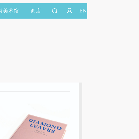
持美术馆
商店
EN