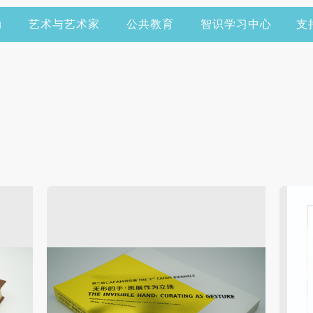
动
艺术与艺术家
公共教育
智识学习中心
支