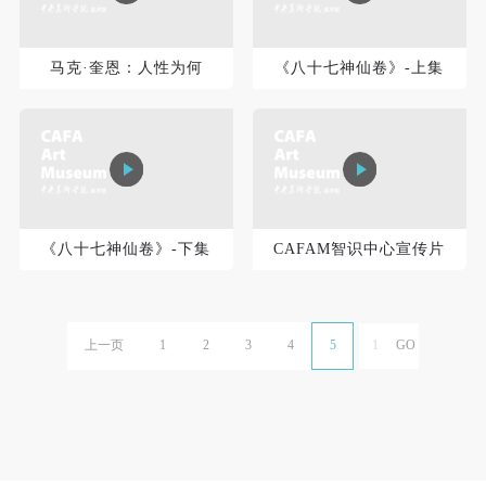
马克·奎恩：人性为何
《八十七神仙卷》-上集
《八十七神仙卷》-下集
CAFAM智识中心宣传片
上一页
1
2
3
4
5