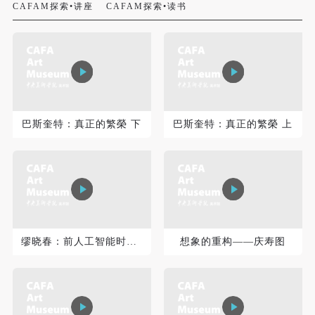
CAFAM探索•讲座
CAFAM探索•读书
巴斯奎特：真正的繁榮 下
巴斯奎特：真正的繁榮 上
快捷登录
帐号密码登录
发送验证码
手机号码
手机号码将作为您的登录账号
缪晓春：前人工智能时代的艺术
想象的重构——庆寿图
验证码
登录