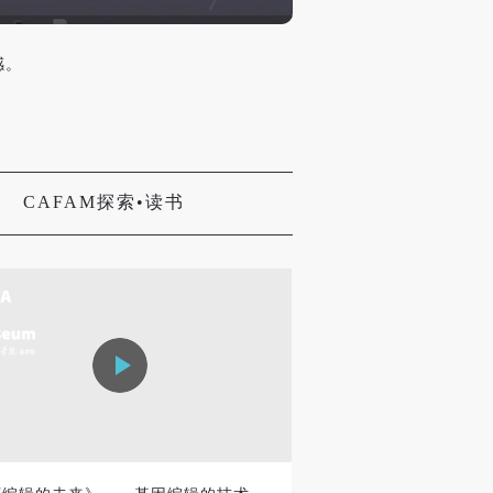
感。
CAFAM探索•读书