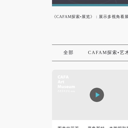
《CAFAM探索•展览》：展示多视角
全部
CAFAM探索•艺