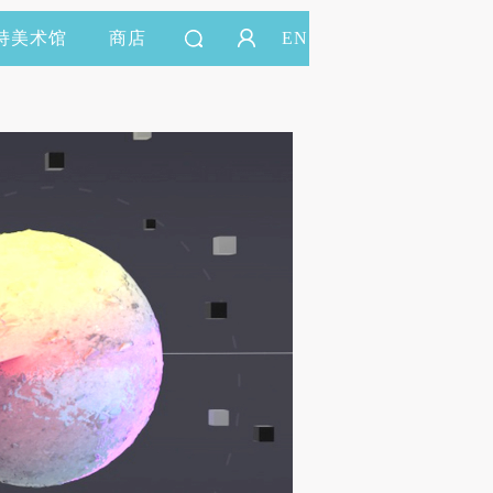
持美术馆
商店
EN