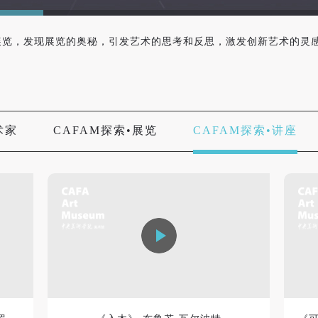
看展览，发现展览的奥秘，引发艺术的思考和反思，激发创新艺术的灵
术家
CAFAM探索•展览
CAFAM探索•讲座
快捷登录
帐号密码登录
手机号码
发送验证码
手机号码将作为您的登录账号