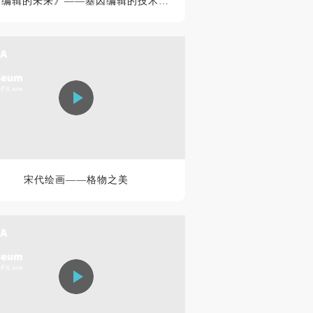
《可编辑的未来》——基因编辑的技术、哲学、法律和艺术纬度...
宋代绘画——格物之美