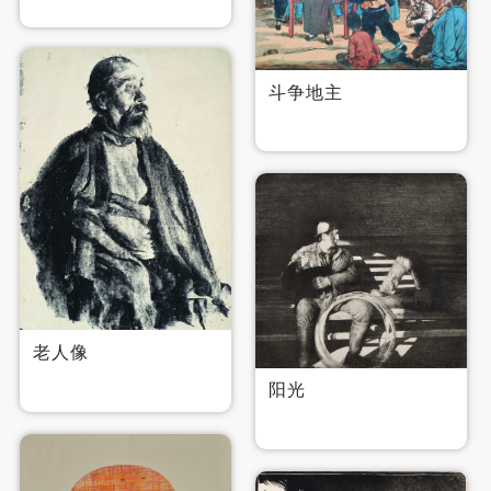
发送验证码
手机号码
斗争地主
手机号码将作为您的登录账号
验证码
登录
可使用雅昌艺术网会员账户登录
老人像
阳光