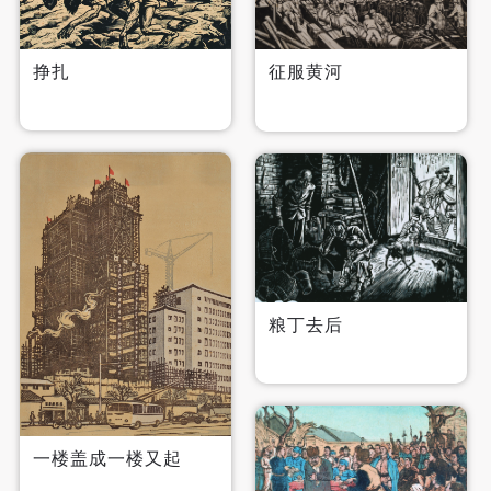
挣扎
征服黄河
粮丁去后
一楼盖成一楼又起
快捷登录
帐号密码登录