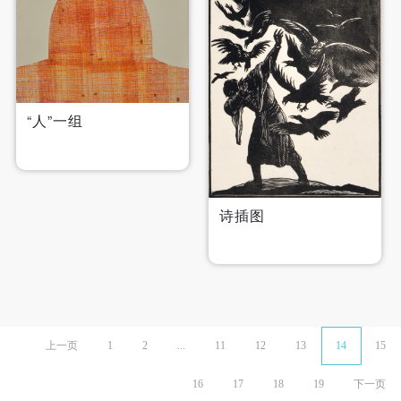
“人”一组
诗插图
上一页
1
2
...
11
12
13
14
15
16
17
18
19
下一页