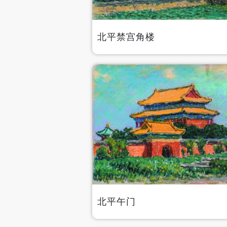
北平禁宫角楼
北平午门