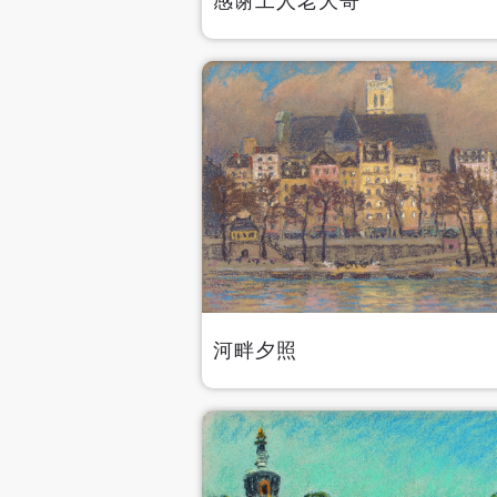
感谢工人老大哥
河畔夕照