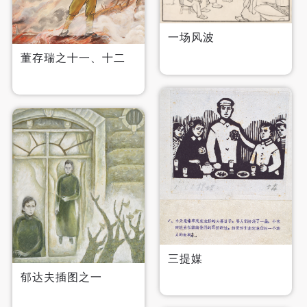
一场风波
董存瑞之十一、十二
快捷登录
帐号密码登录
发送验证码
手机号码
手机号码将作为您的登录账号
三提媒
验证码
郁达夫插图之一
登录