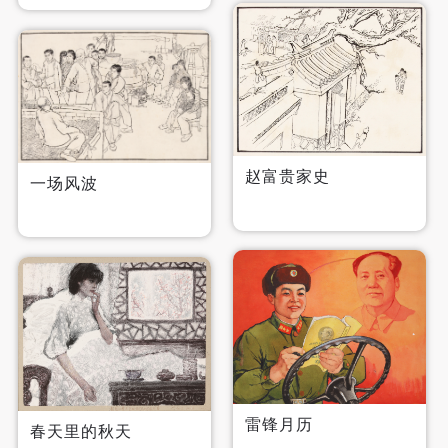
可使用雅昌艺术网会员账户登录
赵富贵家史
一场风波
雷锋月历
春天里的秋天