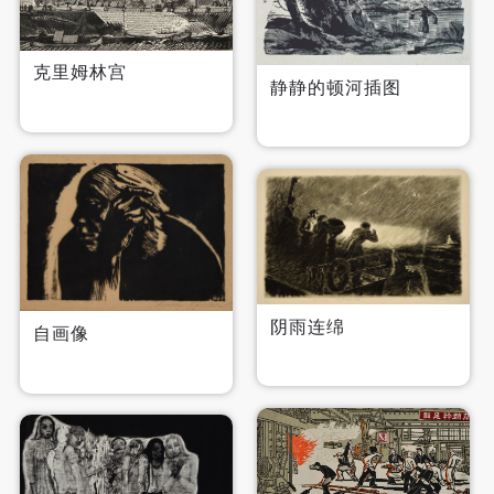
克里姆林宫
静静的顿河插图
阴雨连绵
自画像
快捷登录
帐号密码登录
发送验证码