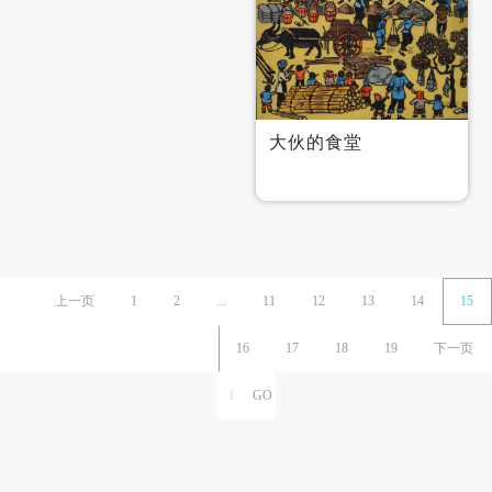
大伙的食堂
上一页
1
2
...
11
12
13
14
15
16
17
18
19
下一页