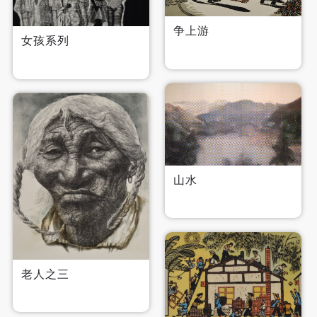
手机号码
手机号码将作为您的登录账号
争上游
女孩系列
验证码
登录
可使用雅昌艺术网会员账户登录
山水
老人之三