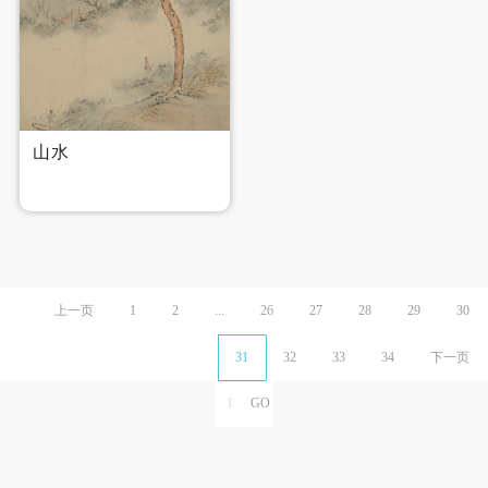
山水
上一页
1
2
...
26
27
28
29
30
31
32
33
34
下一页