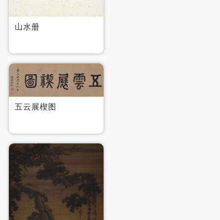
山水册
五云展楔图