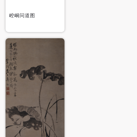
崆峒问道图
快捷登录
帐号密码登录
发送验证码