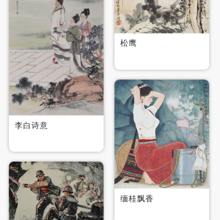
松鹰
快捷登录
帐号密码登录
李白诗意
发送验证码
手机号码
手机号码将作为您的登录账号
验证码
缅桂飘香
登录