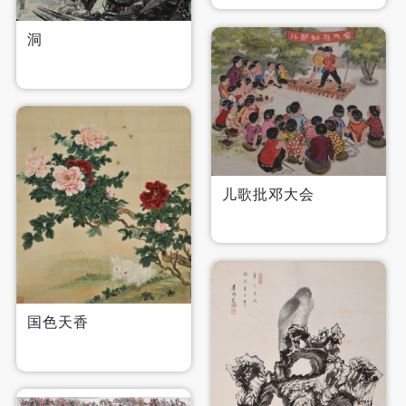
可使用雅昌艺术网会员账户登录
洞
儿歌批邓大会
国色天香