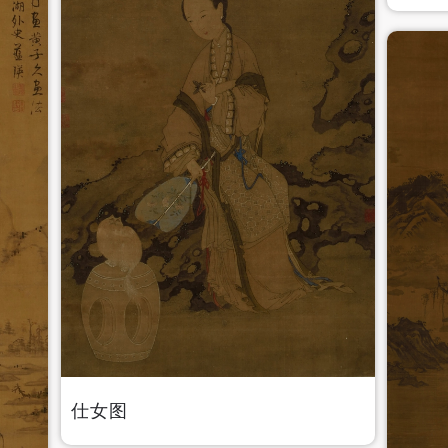
验证码
登录
可使用雅昌艺术网会员账户登录
仕女图