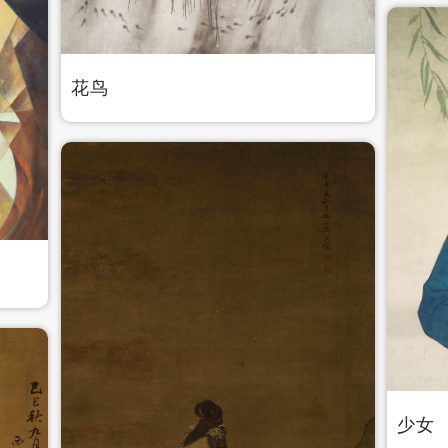
花鸟
快捷登录
帐号密码登录
手机号码
发送验证码
手机号码将作为您的登录账号
少女