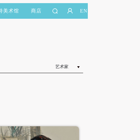
持美术馆
商店
EN
艺术家