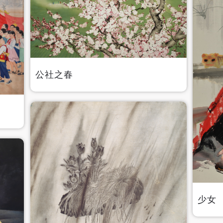
公社之春
少女