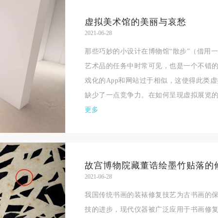
虚拟美术馆的美丽与哀愁
2021-06-28
那些巧妙的小设计在博物馆“散步”（借用一
艺术品的任务中时常可见，也是一个不错
戏化的App和网站过于相似，这使得此类
缺少了一点竞争力。在如何呈现虚拟展览的
更多
故宫博物院藏董诰绘墨竹贴落的
2021-06-28
我国传统书画的装裱修复技艺为古书画的
技的进步，现代仪器被广泛应用于书画修