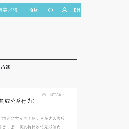
持美术馆
商店
EN
&访谈
49765看过
销或公益行为?
“增进对世界的了解，旨在为人类尊
宗旨，是一项支持博物馆完成使命，