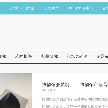
动
艺术与艺术家
公共教育
智识学习中心
支
研究
艺术批评
典藏研究
论坛&研讨
专题
博物馆会员制 ——博物馆市场营
2021-08-26
博物馆会员制是为了促进和帮助博物馆完成
严和社会正义，全球平等和福祉做贡献”的