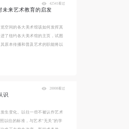
42541看过
化对未来艺术教育的启发
展览空间的各大美术馆该如何发挥其
跟进了纽约各大美术馆的主页，试图
，其原本传播和普及艺术的职能将以
20008看过
认识
经发生变化。以往一些不被认作艺术
照以往的标准，与艺术“无关”的学