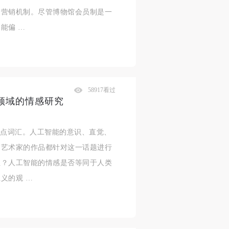
场营销机制。尽管博物馆会员制是一
能偏 …
58917看过
领域的情感研究
热点词汇。人工智能的意识、直觉、
多艺术家的作品都针对这一话题进行
征？人工智能的情感是否等同于人类
义的观 …