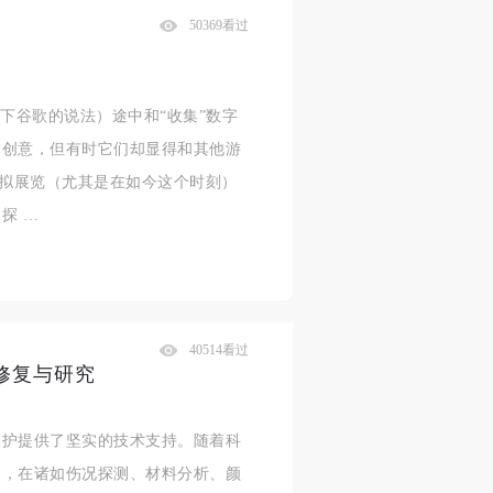
50369看过
下谷歌的说法）途中和“收集”数字
的创意，但有时它们却显得和其他游
虚拟展览（尤其是在如今这个时刻）
探 …
40514看过
修复与研究
保护提供了坚实的技术支持。随着科
复，在诸如伤况探测、材料分析、颜