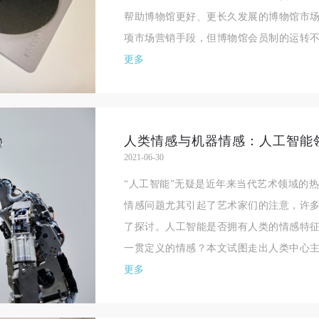
帮助博物馆更好、更长久发展的博物馆市
项市场营销手段，但博物馆会员制的运转不
更多
人类情感与机器情感：人工智能
2021-06-30
“人工智能”无疑是近年来当代艺术领域的
情感问题尤其引起了艺术家们的注意，许
了探讨。人工智能是否拥有人类的情感特
一贯定义的情感？本文试图走出人类中心主
更多