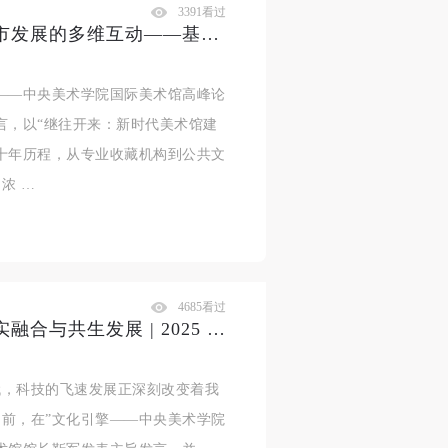
3391看过
王绍强：新时代美术馆建设与城市发展的多维互动——基于广东美术馆十年实践的思考 ｜2025CAFAM学术季
——中央美术学院国际美术馆高峰论
言，以“继往开来：新时代美术馆建
十年历程，从专业收藏机构到公共文
浓 …
4685看过
靳军：后数字时代，美术馆的虚实融合与共生发展 | 2025 CAFAM学术季
代，科技的飞速发展正深刻改变着我
前，在”文化引擎——中央美术学院