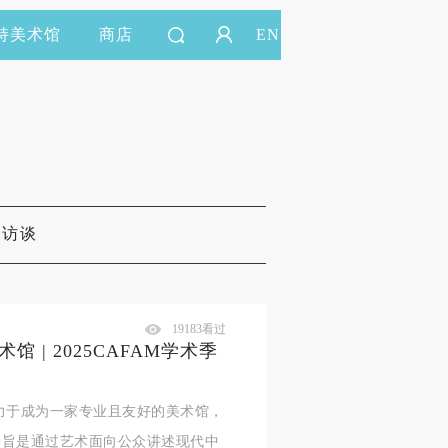
持美术馆
商店
EN
&访谈
19183看过
 | 2025CAFAM学术季
力于成为一家专业且友好的美术馆，
宗旨是通过艺术面向公众讲述现代中