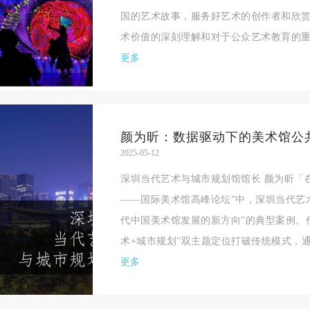
国的艺术故事，服务好艺术的创作者和欣
术价值的深刻理解和对于公众艺术教育的重
更多
2025-05-12
深圳当代艺术与城市规划馆馆长 颜为昕「
——国际美术馆高峰论坛”中，深圳当代艺
代中国美术馆发展的新方向”的典型案例。
术+城市规划”双主题定位打破传统模式，通
更多