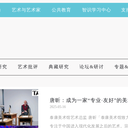
动
艺术与艺术家
公共教育
智识学习中心
支
研究
艺术批评
典藏研究
论坛&研讨
专题
唐昕：成为一家“专业·友好”的美术馆
2025-05-16
泰康美术馆艺术总监 唐昕「泰康美术馆致
专注于中国进入现代化发展之后的艺术。