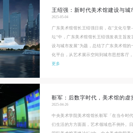
验证码
2025-05-04
登录
广东美术馆馆长王绍强日前，在”文化引擎
坛“中，广东美术馆馆长王绍强发表主旨发
可使用雅昌艺术网会员账户登录
设与城市发展”为题，总结了广东美术馆的
化平台，从艺术展示空间到城市思想客厅，
更多
2025-04-26
中央美术学院美术馆馆长靳军「在当今时
们生活的方方面面，艺术领域也不例外。日