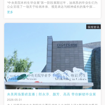
“中央美院本科生毕业展”第一阶段展期过半，油画系的毕业生们为
公众呈现了一场关于绘画本体、视觉表达与精神成长的集中探
索。每一笔色彩的起落之处，潜藏着青年艺术家“梦开始的地方”。
更多
20多岁的笔触描绘虽稍显稚嫩，但他们将个人记忆与生活经验凝
固成富有触感的画面，体现...
我馆资讯
央美两场重磅直播 | 郎永淳、颜芳、高高 带你解锁毕业展
2026-05-31