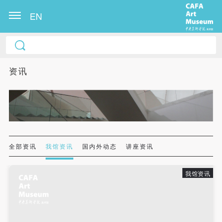
EN
中央美术学院美术馆出版授权协议书
中央美术学院美术馆出版授权协议书
中央美术学院美术馆出版授权协议书
本人完全同意《中央美术学院美术馆》（以下简
本人完全同意《中央美术学院美术馆》（以下简
本人完全同意《中央美术学院美术馆》（以下简
资讯
称“CAFAM”），愿意将本人参与中央美术学院美术馆
称“CAFAM”），愿意将本人参与中央美术学院美术馆
称“CAFAM”），愿意将本人参与中央美术学院美术馆
公共教育部组织的公益性活动（包括美术馆会员活
公共教育部组织的公益性活动（包括美术馆会员活
公共教育部组织的公益性活动（包括美术馆会员活
动）的涉及本人的图像、照片、文字、著作、活动成
动）的涉及本人的图像、照片、文字、著作、活动成
动）的涉及本人的图像、照片、文字、著作、活动成
果（如参与工作坊创作的作品）提交中央美术学院用
果（如参与工作坊创作的作品）提交中央美术学院用
果（如参与工作坊创作的作品）提交中央美术学院用
作发表、出版。中央美术学院可以以电子、网络及其
作发表、出版。中央美术学院可以以电子、网络及其
作发表、出版。中央美术学院可以以电子、网络及其
它数字媒体形式公开出版，并同意编入《中国知识资
它数字媒体形式公开出版，并同意编入《中国知识资
它数字媒体形式公开出版，并同意编入《中国知识资
全部资讯
我馆资讯
国内外动态
讲座资讯
源总库》《中央美术学院资料库》《中央美术学院美
源总库》《中央美术学院资料库》《中央美术学院美
源总库》《中央美术学院资料库》《中央美术学院美
术馆资料库》等相关资料、文献、档案机构和平台，
术馆资料库》等相关资料、文献、档案机构和平台，
术馆资料库》等相关资料、文献、档案机构和平台，
我馆资讯
在中央美术学院中使用和在互联网上传播，同意按相
在中央美术学院中使用和在互联网上传播，同意按相
在中央美术学院中使用和在互联网上传播，同意按相
关“章程”规定享受相关权益。
关“章程”规定享受相关权益。
关“章程”规定享受相关权益。
中央美术学院美术馆活动安全免责协议书
中央美术学院美术馆活动安全免责协议书
中央美术学院美术馆活动安全免责协议书