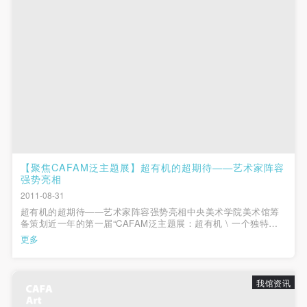
（1）、拍摄内容 乙方拍摄的带有甲方肖像的作品内
（1）、拍摄内容 乙方拍摄的带有甲方肖像的作品内
（1）、拍摄内容 乙方拍摄的带有甲方肖像的作品内
容包括：①中央美术学院美术馆②中央美术学院校园
容包括：①中央美术学院美术馆②中央美术学院校园
容包括：①中央美术学院美术馆②中央美术学院校园
内○3由中央美术学院公共教育部策划或执行的一切活
内○3由中央美术学院公共教育部策划或执行的一切活
内○3由中央美术学院公共教育部策划或执行的一切活
动。
动。
动。
（2）、使用形式 用于中央美术学院图书出版、销售
（2）、使用形式 用于中央美术学院图书出版、销售
（2）、使用形式 用于中央美术学院图书出版、销售
附带光盘及宣传资料。
附带光盘及宣传资料。
附带光盘及宣传资料。
（3）、使用地域范围
（3）、使用地域范围
（3）、使用地域范围
适用地域范围包括国内和国外。
适用地域范围包括国内和国外。
适用地域范围包括国内和国外。
使用肖像的媒介限于不损害甲方肖像权的任何媒介
使用肖像的媒介限于不损害甲方肖像权的任何媒介
使用肖像的媒介限于不损害甲方肖像权的任何媒介
【聚焦CAFAM泛主题展】超有机的超期待——艺术家阵容
（如杂志、网络等）。
（如杂志、网络等）。
（如杂志、网络等）。
强势亮相
三、肖像权使用期限
三、肖像权使用期限
三、肖像权使用期限
2011-08-31
超有机的超期待——艺术家阵容强势亮相中央美术学院美术馆筹
永久使用。
永久使用。
永久使用。
备策划近一年的第一届“CAFAM泛主题展：超有机 \ 一个独特研
四、许可使用费用
四、许可使用费用
四、许可使用费用
究视角和实验”即将开幕，艺术家的阵容终于亮相了。一个重要的
更多
大展，受到社会关注的不仅仅是它的主题，参展艺术家也是大家
带有甲方肖像作品的拍摄费用由乙方承担。
带有甲方肖像作品的拍摄费用由乙方承担。
带有甲方肖像作品的拍摄费用由乙方承担。
的期待，艺术家阵容及作品大致...
乙方于拍摄完带有甲方肖像的作品无需支付甲方任何
乙方于拍摄完带有甲方肖像的作品无需支付甲方任何
乙方于拍摄完带有甲方肖像的作品无需支付甲方任何
我馆资讯
费用。
费用。
费用。