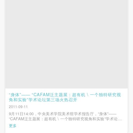
第一条
第一条
第一条
本次活动公平公正、自愿参加与退出、风险与责任自
本次活动公平公正、自愿参加与退出、风险与责任自
本次活动公平公正、自愿参加与退出、风险与责任自
负的原则。但活动有风险，参加者应有必要的风险意
负的原则。但活动有风险，参加者应有必要的风险意
负的原则。但活动有风险，参加者应有必要的风险意
识。
识。
识。
第二条
第二条
第二条
参加本次活动者必须遵守中华人民共和国的相关法
参加本次活动者必须遵守中华人民共和国的相关法
参加本次活动者必须遵守中华人民共和国的相关法
律、法规，必须遵循道德和社会公德规范，并应该具
律、法规，必须遵循道德和社会公德规范，并应该具
律、法规，必须遵循道德和社会公德规范，并应该具
备以人为本、团结友爱、互相帮助和助人为乐的良好
备以人为本、团结友爱、互相帮助和助人为乐的良好
备以人为本、团结友爱、互相帮助和助人为乐的良好
品质。
品质。
品质。
第三条
第三条
第三条
参加本次活动人员应该是成年人（具有完全民事行为
参加本次活动人员应该是成年人（具有完全民事行为
参加本次活动人员应该是成年人（具有完全民事行为
能力的人，18周岁以上）未成年人必须在成年人的陪
能力的人，18周岁以上）未成年人必须在成年人的陪
能力的人，18周岁以上）未成年人必须在成年人的陪
“身体”—— “CAFAM泛主题展：超有机 \ 一个独特研究视
角和实验”学术论坛第三场火热召开
同下参观。
同下参观。
同下参观。
2011-09-11
第四条
第四条
第四条
9月11日14:00，中央美术学院美术馆学术报告厅，“身体”——
参加活动者在此次活动期间的人身安全责任自负。鼓
参加活动者在此次活动期间的人身安全责任自负。鼓
参加活动者在此次活动期间的人身安全责任自负。鼓
“CAFAM泛主题展：超有机 \ 一个独特研究视角和实验”学术论坛
第三场伊始，美术馆馆长王璜生教授致开幕词，北京外国语大学
更多
励参加者自行购买人身安全保险。活动中一旦出现事
励参加者自行购买人身安全保险。活动中一旦出现事
励参加者自行购买人身安全保险。活动中一旦出现事
汪民安教授担任主持。第一位发言人美国芝加哥大学人类学系主