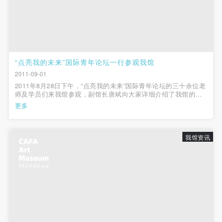
（1）、甲方为本协议中的肖像权人，自愿将自己的
（1）、甲方为本协议中的肖像权人，自愿将自己的
（1）、甲方为本协议中的肖像权人，自愿将自己的
肖像权许可乙方作符合本协议约定和法律规定的用
肖像权许可乙方作符合本协议约定和法律规定的用
肖像权许可乙方作符合本协议约定和法律规定的用
途。
途。
途。
（2）、乙方中央美术学院美术馆是一所具有标志
（2）、乙方中央美术学院美术馆是一所具有标志
（2）、乙方中央美术学院美术馆是一所具有标志
性、专业性、国际化的现代公共美术馆。中央美术学
性、专业性、国际化的现代公共美术馆。中央美术学
性、专业性、国际化的现代公共美术馆。中央美术学
“点亮我的未来”国际青年论坛一行参观我馆
院美术馆与时代同行，努力塑造一个开放、自由、学
院美术馆与时代同行，努力塑造一个开放、自由、学
院美术馆与时代同行，努力塑造一个开放、自由、学
2011-09-01
术的空间氛围，竭诚与各单位、企业、机构、艺术家
术的空间氛围，竭诚与各单位、企业、机构、艺术家
术的空间氛围，竭诚与各单位、企业、机构、艺术家
2011年8月28日下午，“点亮我的未来”国际青年论坛的三十余位老
师及学员们来我馆参观，副馆长唐斌向大家详细介绍了我馆的历
和观众进行良好互动。以学院的学术研究为基础，积
和观众进行良好互动。以学院的学术研究为基础，积
和观众进行良好互动。以学院的学术研究为基础，积
史、建筑、展览、收藏、公共教育等基本情况，带领大家观赏了
更多
正在展出的“凝固的激情-李宗津艺术回顾展”和“原作100：美国收
极策划国际、国内多视角、多领域的展览、论坛及公
极策划国际、国内多视角、多领域的展览、论坛及公
极策划国际、国内多视角、多领域的展览、论坛及公
藏家靳宏伟藏二十世纪西方...
共教育活动，为美院师生、中外艺术家以及社会公众
共教育活动，为美院师生、中外艺术家以及社会公众
共教育活动，为美院师生、中外艺术家以及社会公众
我馆资讯
提供一个交流、学习、展示的平台。作为一家公益性
提供一个交流、学习、展示的平台。作为一家公益性
提供一个交流、学习、展示的平台。作为一家公益性
单位，其开展的公共教育活动以学术性和公益性为
单位，其开展的公共教育活动以学术性和公益性为
单位，其开展的公共教育活动以学术性和公益性为
主。
主。
主。
（3）、乙方为甲方拍摄中央美术学院公共教育部所
（3）、乙方为甲方拍摄中央美术学院公共教育部所
（3）、乙方为甲方拍摄中央美术学院公共教育部所
有公教活动。
有公教活动。
有公教活动。
二、拍摄内容、使用形式、使用地域范围
二、拍摄内容、使用形式、使用地域范围
二、拍摄内容、使用形式、使用地域范围