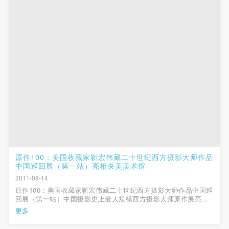
原作100：美国收藏家靳宏伟藏二十世纪西方摄影大师作品
中国巡回展（第一站）亮相央美美术馆
2011-08-14
原作100：美国收藏家靳宏伟藏二十世纪西方摄影大师作品中国巡
回展（第一站）中国摄影史上最大规模西方摄影大师原作展亮相
央美美术馆教科书般的西方现当代摄影史经典原作呈现2011年8
更多
月14日上午11点，由中央美术学院美术馆、中央编译出版社共同
主办的“原作100：美国收藏家...