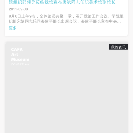
动导师、教师指导下进行，并正确的使用活动中所涉
动导师、教师指导下进行，并正确的使用活动中所涉
动导师、教师指导下进行，并正确的使用活动中所涉
院组织部领导莅临我馆宣布唐斌同志任职美术馆副馆长
2011-09-08
及到的绘画工具、创作材料及配套设备、设施，若参
及到的绘画工具、创作材料及配套设备、设施，若参
及到的绘画工具、创作材料及配套设备、设施，若参
9月6日上午9点，全体馆员共聚一堂，召开我馆工作会议。学院组
与者因个人原因在使用相应绘画工具、创作材料及配
与者因个人原因在使用相应绘画工具、创作材料及配
与者因个人原因在使用相应绘画工具、创作材料及配
织部宋婕同志陪同秦建平部长出席会议，秦建平部长宣布中央美
术学院院发〔2011〕67号文件，任命唐斌同志为美术馆副馆长。
套设备、设施造成个人受伤、伤害他人及造成相应工
套设备、设施造成个人受伤、伤害他人及造成相应工
套设备、设施造成个人受伤、伤害他人及造成相应工
更多
随后，唐斌副馆长发表任职感言，表达了与大家同心协力推进工
具、材料、设备或设施的故障或损坏。参与活动者应
具、材料、设备或设施的故障或损坏。参与活动者应
具、材料、设备或设施的故障或损坏。参与活动者应
作，打造中央美院美术馆新...
当承当相应的全部责任，并主动赔偿相应的经济损
当承当相应的全部责任，并主动赔偿相应的经济损
当承当相应的全部责任，并主动赔偿相应的经济损
我馆资讯
失。活动中任何非事故当事人及美术馆将不承担人身
失。活动中任何非事故当事人及美术馆将不承担人身
失。活动中任何非事故当事人及美术馆将不承担人身
事故的任何责任。
事故的任何责任。
事故的任何责任。
中央美术学院美术馆肖像权许可使用协议
中央美术学院美术馆肖像权许可使用协议
中央美术学院美术馆肖像权许可使用协议
根据《中华人民共和国广告法》、《中华人民共和国
根据《中华人民共和国广告法》、《中华人民共和国
根据《中华人民共和国广告法》、《中华人民共和国
民法通则》以及 最高人民法院关于贯彻执行 《中华
民法通则》以及 最高人民法院关于贯彻执行 《中华
民法通则》以及 最高人民法院关于贯彻执行 《中华
人民共和国民法通则》若干问题的意见（试行）>的
人民共和国民法通则》若干问题的意见（试行）>的
人民共和国民法通则》若干问题的意见（试行）>的
有关规定，为明确肖像许可方（甲方）和使用方（乙
有关规定，为明确肖像许可方（甲方）和使用方（乙
有关规定，为明确肖像许可方（甲方）和使用方（乙
方）的权利义务关系，经双方友好协商，甲乙双方就
方）的权利义务关系，经双方友好协商，甲乙双方就
方）的权利义务关系，经双方友好协商，甲乙双方就
带有甲方肖像的作品的使用达成如下一致协议：
带有甲方肖像的作品的使用达成如下一致协议：
带有甲方肖像的作品的使用达成如下一致协议：
一、 一般约定
一、 一般约定
一、 一般约定