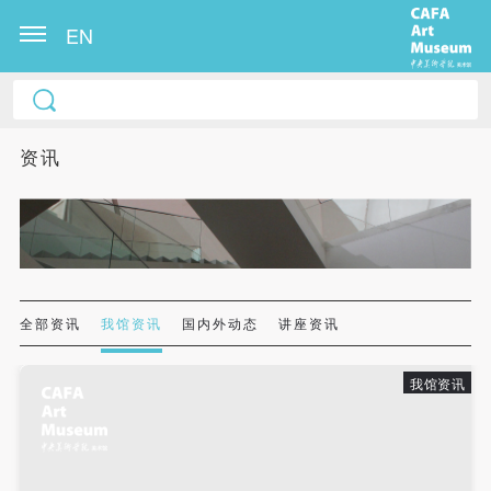
EN
中央美术学院美术馆出版授权协议书
中央美术学院美术馆出版授权协议书
中央美术学院美术馆出版授权协议书
本人完全同意《中央美术学院美术馆》（以下简
本人完全同意《中央美术学院美术馆》（以下简
本人完全同意《中央美术学院美术馆》（以下简
资讯
称“CAFAM”），愿意将本人参与中央美术学院美术馆
称“CAFAM”），愿意将本人参与中央美术学院美术馆
称“CAFAM”），愿意将本人参与中央美术学院美术馆
公共教育部组织的公益性活动（包括美术馆会员活
公共教育部组织的公益性活动（包括美术馆会员活
公共教育部组织的公益性活动（包括美术馆会员活
动）的涉及本人的图像、照片、文字、著作、活动成
动）的涉及本人的图像、照片、文字、著作、活动成
动）的涉及本人的图像、照片、文字、著作、活动成
果（如参与工作坊创作的作品）提交中央美术学院用
果（如参与工作坊创作的作品）提交中央美术学院用
果（如参与工作坊创作的作品）提交中央美术学院用
作发表、出版。中央美术学院可以以电子、网络及其
作发表、出版。中央美术学院可以以电子、网络及其
作发表、出版。中央美术学院可以以电子、网络及其
它数字媒体形式公开出版，并同意编入《中国知识资
它数字媒体形式公开出版，并同意编入《中国知识资
它数字媒体形式公开出版，并同意编入《中国知识资
全部资讯
我馆资讯
国内外动态
讲座资讯
源总库》《中央美术学院资料库》《中央美术学院美
源总库》《中央美术学院资料库》《中央美术学院美
源总库》《中央美术学院资料库》《中央美术学院美
术馆资料库》等相关资料、文献、档案机构和平台，
术馆资料库》等相关资料、文献、档案机构和平台，
术馆资料库》等相关资料、文献、档案机构和平台，
我馆资讯
在中央美术学院中使用和在互联网上传播，同意按相
在中央美术学院中使用和在互联网上传播，同意按相
在中央美术学院中使用和在互联网上传播，同意按相
关“章程”规定享受相关权益。
关“章程”规定享受相关权益。
关“章程”规定享受相关权益。
中央美术学院美术馆活动安全免责协议书
中央美术学院美术馆活动安全免责协议书
中央美术学院美术馆活动安全免责协议书