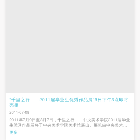
第一条
第一条
第一条
本次活动公平公正、自愿参加与退出、风险与责任自
本次活动公平公正、自愿参加与退出、风险与责任自
本次活动公平公正、自愿参加与退出、风险与责任自
负的原则。但活动有风险，参加者应有必要的风险意
负的原则。但活动有风险，参加者应有必要的风险意
负的原则。但活动有风险，参加者应有必要的风险意
识。
识。
识。
第二条
第二条
第二条
参加本次活动者必须遵守中华人民共和国的相关法
参加本次活动者必须遵守中华人民共和国的相关法
参加本次活动者必须遵守中华人民共和国的相关法
律、法规，必须遵循道德和社会公德规范，并应该具
律、法规，必须遵循道德和社会公德规范，并应该具
律、法规，必须遵循道德和社会公德规范，并应该具
备以人为本、团结友爱、互相帮助和助人为乐的良好
备以人为本、团结友爱、互相帮助和助人为乐的良好
备以人为本、团结友爱、互相帮助和助人为乐的良好
品质。
品质。
品质。
第三条
第三条
第三条
参加本次活动人员应该是成年人（具有完全民事行为
参加本次活动人员应该是成年人（具有完全民事行为
参加本次活动人员应该是成年人（具有完全民事行为
能力的人，18周岁以上）未成年人必须在成年人的陪
能力的人，18周岁以上）未成年人必须在成年人的陪
能力的人，18周岁以上）未成年人必须在成年人的陪
“千里之行——2011届毕业生优秀作品展”9日下午3点即将
亮相
同下参观。
同下参观。
同下参观。
2011-07-08
第四条
第四条
第四条
2011年7月9日至8月7日，千里之行——中央美术学院2011届毕业
参加活动者在此次活动期间的人身安全责任自负。鼓
参加活动者在此次活动期间的人身安全责任自负。鼓
参加活动者在此次活动期间的人身安全责任自负。鼓
生优秀作品展将于中央美术学院美术馆展出。展览由中央美术学
院主办，中央美术学院美术馆承办，北京青年周刊协办，是中央
更多
励参加者自行购买人身安全保险。活动中一旦出现事
励参加者自行购买人身安全保险。活动中一旦出现事
励参加者自行购买人身安全保险。活动中一旦出现事
美术学院本年度的重要展览活动。展场图片展场图片2011届本科