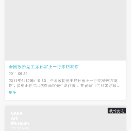
（1）、拍摄内容 乙方拍摄的带有甲方肖像的作品内
（1）、拍摄内容 乙方拍摄的带有甲方肖像的作品内
（1）、拍摄内容 乙方拍摄的带有甲方肖像的作品内
容包括：①中央美术学院美术馆②中央美术学院校园
容包括：①中央美术学院美术馆②中央美术学院校园
容包括：①中央美术学院美术馆②中央美术学院校园
内○3由中央美术学院公共教育部策划或执行的一切活
内○3由中央美术学院公共教育部策划或执行的一切活
内○3由中央美术学院公共教育部策划或执行的一切活
动。
动。
动。
（2）、使用形式 用于中央美术学院图书出版、销售
（2）、使用形式 用于中央美术学院图书出版、销售
（2）、使用形式 用于中央美术学院图书出版、销售
附带光盘及宣传资料。
附带光盘及宣传资料。
附带光盘及宣传资料。
（3）、使用地域范围
（3）、使用地域范围
（3）、使用地域范围
适用地域范围包括国内和国外。
适用地域范围包括国内和国外。
适用地域范围包括国内和国外。
全国政协副主席孙家正一行来访我馆
使用肖像的媒介限于不损害甲方肖像权的任何媒介
使用肖像的媒介限于不损害甲方肖像权的任何媒介
使用肖像的媒介限于不损害甲方肖像权的任何媒介
2011-06-29
（如杂志、网络等）。
（如杂志、网络等）。
（如杂志、网络等）。
2011年6月29日10:30，全国政协副主席孙家正一行专程来访我
三、肖像权使用期限
三、肖像权使用期限
三、肖像权使用期限
馆，参观正在展出的靳尚谊先生新作展：“靳尚谊《向维米尔致
意》”，中央美术学院院长潘公凯，副院长谭平、党委副书记孙红
永久使用。
永久使用。
永久使用。
更多
培、美术馆馆长王璜生、学院办公室副主任岳洁琼、设计学院副
四、许可使用费用
四、许可使用费用
四、许可使用费用
教授靳军陪同。在参观过程中，...
带有甲方肖像作品的拍摄费用由乙方承担。
带有甲方肖像作品的拍摄费用由乙方承担。
带有甲方肖像作品的拍摄费用由乙方承担。
我馆资讯
乙方于拍摄完带有甲方肖像的作品无需支付甲方任何
乙方于拍摄完带有甲方肖像的作品无需支付甲方任何
乙方于拍摄完带有甲方肖像的作品无需支付甲方任何
费用。
费用。
费用。