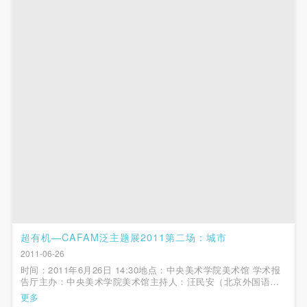
附则
附则
附则
（1）、本协议未尽事宜，经双方友好协商后可作为
（1）、本协议未尽事宜，经双方友好协商后可作为
（1）、本协议未尽事宜，经双方友好协商后可作为
本协议的补充协议，并不得违反相关法律法规规定。
本协议的补充协议，并不得违反相关法律法规规定。
本协议的补充协议，并不得违反相关法律法规规定。
（2）、本协议自甲乙双方签字（盖章）、勾选之日
（2）、本协议自甲乙双方签字（盖章）、勾选之日
（2）、本协议自甲乙双方签字（盖章）、勾选之日
起生效。
起生效。
起生效。
（3）、本协议包括纸质档和电子档，纸质档—式二
（3）、本协议包括纸质档和电子档，纸质档—式二
（3）、本协议包括纸质档和电子档，纸质档—式二
份，甲乙双方各执一份，均具有同等法律效力。
份，甲乙双方各执一份，均具有同等法律效力。
份，甲乙双方各执一份，均具有同等法律效力。
活动参与者意味着接受并承担本协议的全部义务，未
活动参与者意味着接受并承担本协议的全部义务，未
活动参与者意味着接受并承担本协议的全部义务，未
同意者意味着放弃参加此次活动的权利。凡参加这次
同意者意味着放弃参加此次活动的权利。凡参加这次
同意者意味着放弃参加此次活动的权利。凡参加这次
活动前，必须事先与自己的家属沟通，取得家属同
活动前，必须事先与自己的家属沟通，取得家属同
活动前，必须事先与自己的家属沟通，取得家属同
意，同时知晓并同意本免责声明。参加者签名/勾选
意，同时知晓并同意本免责声明。参加者签名/勾选
意，同时知晓并同意本免责声明。参加者签名/勾选
后，视作其家属也已知晓并同意。
后，视作其家属也已知晓并同意。
后，视作其家属也已知晓并同意。
我已认真阅读上述条款，并且同意。
我已认真阅读上述条款，并且同意。
我已认真阅读上述条款，并且同意。
超有机—CAFAM泛主题展2011第二场：城市
2011-06-26
快捷登录
帐号密码登录
时间：2011年6月26日 14:30地点：中央美术学院美术馆 学术报
告厅主办：中央美术学院美术馆主持人：汪民安（北京外国语大
学）嘉宾：夏铸九（台湾大学）朱涛（香港大学）闻浩南
更多
（Roland Winkler）（德国）李翔宁（同济大学）嘉宾介绍夏铸