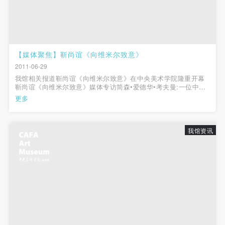
（1）、甲方为本协议中的肖像权人，自愿将自己的
（1）、甲方为本协议中的肖像权人，自愿将自己的
（1）、甲方为本协议中的肖像权人，自愿将自己的
肖像权许可乙方作符合本协议约定和法律规定的用
肖像权许可乙方作符合本协议约定和法律规定的用
肖像权许可乙方作符合本协议约定和法律规定的用
途。
途。
途。
（2）、乙方中央美术学院美术馆是一所具有标志
（2）、乙方中央美术学院美术馆是一所具有标志
（2）、乙方中央美术学院美术馆是一所具有标志
【媒体聚焦】靳尚谊《向维米尔致意》
性、专业性、国际化的现代公共美术馆。中央美术学
性、专业性、国际化的现代公共美术馆。中央美术学
性、专业性、国际化的现代公共美术馆。中央美术学
2011-06-29
院美术馆与时代同行，努力塑造一个开放、自由、学
院美术馆与时代同行，努力塑造一个开放、自由、学
院美术馆与时代同行，努力塑造一个开放、自由、学
我馆相关报道靳尚谊《向维米尔致意》在中央美术学院隆重开幕
术的空间氛围，竭诚与各单位、企业、机构、艺术家
术的空间氛围，竭诚与各单位、企业、机构、艺术家
术的空间氛围，竭诚与各单位、企业、机构、艺术家
靳尚谊《向维米尔致意》媒体专访简森•爱德华•考夫曼:一位中国
艺术家研究一位西方古典大师想到的徐冰:学术主持手记潘公
更多
和观众进行良好互动。以学院的学术研究为基础，积
和观众进行良好互动。以学院的学术研究为基础，积
和观众进行良好互动。以学院的学术研究为基础，积
凯：“后古典”的端倪靳尚谊《向维米尔致意》网友之夜靳尚谊《向
维米尔致意》网友之夜暨《靳...
极策划国际、国内多视角、多领域的展览、论坛及公
极策划国际、国内多视角、多领域的展览、论坛及公
极策划国际、国内多视角、多领域的展览、论坛及公
共教育活动，为美院师生、中外艺术家以及社会公众
共教育活动，为美院师生、中外艺术家以及社会公众
共教育活动，为美院师生、中外艺术家以及社会公众
我馆资讯
提供一个交流、学习、展示的平台。作为一家公益性
提供一个交流、学习、展示的平台。作为一家公益性
提供一个交流、学习、展示的平台。作为一家公益性
单位，其开展的公共教育活动以学术性和公益性为
单位，其开展的公共教育活动以学术性和公益性为
单位，其开展的公共教育活动以学术性和公益性为
主。
主。
主。
（3）、乙方为甲方拍摄中央美术学院公共教育部所
（3）、乙方为甲方拍摄中央美术学院公共教育部所
（3）、乙方为甲方拍摄中央美术学院公共教育部所
有公教活动。
有公教活动。
有公教活动。
二、拍摄内容、使用形式、使用地域范围
二、拍摄内容、使用形式、使用地域范围
二、拍摄内容、使用形式、使用地域范围