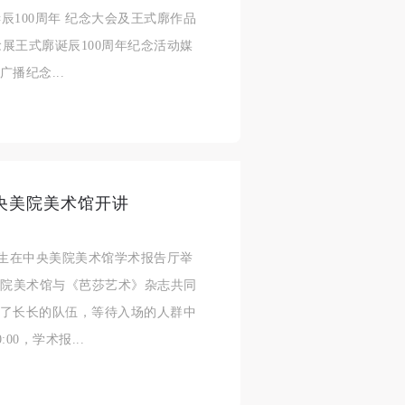
100周年 纪念大会及王式廓作品
念展王式廓诞辰100周年纪念活动媒
播纪念...
央美院美术馆开讲
隆先生在中央美院美术馆学术报告厅举
美院美术馆与《芭莎艺术》杂志共同
起了长长的队伍，等待入场的人群中
0，学术报...