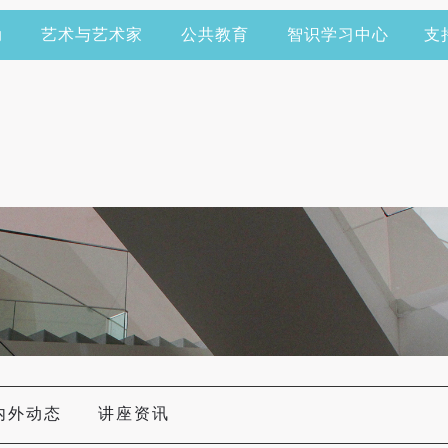
动
艺术与艺术家
公共教育
智识学习中心
支
内外动态
讲座资讯