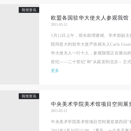
良好品质。
良好品质。
良好品质。
我馆资讯
第三条
第三条
第三条
欧盟各国驻华大使夫人参观我馆
参加本次活动人员应该是成年人（具有完全民事行为能力的人，18周岁以
参加本次活动人员应该是成年人（具有完全民事行为能力的人，18周岁以
参加本次活动人员应该是成年人（具有完全民事行为能力的人，18周岁以
2011-05-12
上）未成年人必须在成年人的陪同下参观。
上）未成年人必须在成年人的陪同下参观。
上）未成年人必须在成年人的陪同下参观。
5月12日上午，馆长助理唐斌、学术部副
第四条
第四条
第四条
陪同意大利驻华大使严农祺夫人Carla Grazia
参加活动者在此次活动期间的人身安全责任自负。鼓励参加者自行购买人
参加活动者在此次活动期间的人身安全责任自负。鼓励参加者自行购买人
参加活动者在此次活动期间的人身安全责任自负。鼓励参加者自行购买人
华大使夫人一行十人，参观我馆正在展出的
安全保险。活动中一旦出现事故，活动中任何非事故当事人及美术馆将不
安全保险。活动中一旦出现事故，活动中任何非事故当事人及美术馆将不
安全保险。活动中一旦出现事故，活动中任何非事故当事人及美术馆将不
世纪——二十世纪”和“从延安到北京-- 王式廓
担人身事故的任何责任，但有互相援助的义务。参加活动的成员应当积极
担人身事故的任何责任，但有互相援助的义务。参加活动的成员应当积极
担人身事故的任何责任，但有互相援助的义务。参加活动的成员应当积极
更多
动的组织实施救援工作，但对事故本身不承担任何法律责任和经济责任。
动的组织实施救援工作，但对事故本身不承担任何法律责任和经济责任。
动的组织实施救援工作，但对事故本身不承担任何法律责任和经济责任。
加本次活动者的人身安全不负有民事及相关连带责任。
加本次活动者的人身安全不负有民事及相关连带责任。
加本次活动者的人身安全不负有民事及相关连带责任。
第五条
第五条
第五条
我馆资讯
参加活动者在此次活动期间应主动遵守美术馆活动秩序、维护美术馆场地
参加活动者在此次活动期间应主动遵守美术馆活动秩序、维护美术馆场地
参加活动者在此次活动期间应主动遵守美术馆活动秩序、维护美术馆场地
2011-05-11
展示、展览、馆藏艺术作品及衍生品的安全。活动中一旦因个人原因造成
展示、展览、馆藏艺术作品及衍生品的安全。活动中一旦因个人原因造成
展示、展览、馆藏艺术作品及衍生品的安全。活动中一旦因个人原因造成
术馆场地、空间、艺术品、衍生品等受到不同程度的损失、破坏。活动中
术馆场地、空间、艺术品、衍生品等受到不同程度的损失、破坏。活动中
术馆场地、空间、艺术品、衍生品等受到不同程度的损失、破坏。活动中
中央美术学院美术馆项目空间展览第四回“
何非事故当事人及美术馆将不承担相应的责任与损失，应由参与活动者根
何非事故当事人及美术馆将不承担相应的责任与损失，应由参与活动者根
何非事故当事人及美术馆将不承担相应的责任与损失，应由参与活动者根
2011年5月10日15:00，“看见：一个