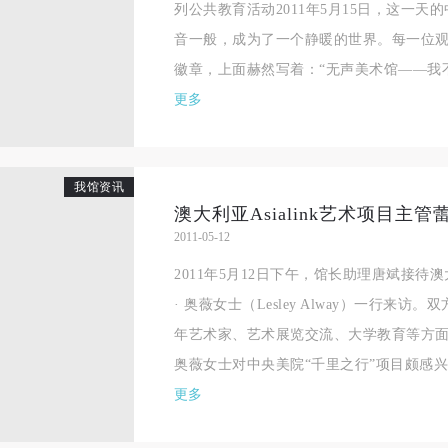
列公共教育活动2011年5月15日，这一
手机号码
发送验证码
本人完全同意《中央美术学院美术馆》（以下简称“CAFAM”），愿意将本
本人完全同意《中央美术学院美术馆》（以下简称“CAFAM”），愿意将本
本人完全同意《中央美术学院美术馆》（以下简称“CAFAM”），愿意将本
音一般，成为了一个静暖的世界。每一位
参与中央美术学院美术馆公共教育部组织的公益性活动（包括美术馆会员
参与中央美术学院美术馆公共教育部组织的公益性活动（包括美术馆会员
参与中央美术学院美术馆公共教育部组织的公益性活动（包括美术馆会员
手机号码将作为您的登录账号
徽章，上面赫然写着：“无声美术馆——我不语
动）的涉及本人的图像、照片、文字、著作、活动成果（如参与工作坊创
动）的涉及本人的图像、照片、文字、著作、活动成果（如参与工作坊创
动）的涉及本人的图像、照片、文字、著作、活动成果（如参与工作坊创
验证码
更多
的作品）提交中央美术学院用作发表、出版。中央美术学院可以以电子、
的作品）提交中央美术学院用作发表、出版。中央美术学院可以以电子、
的作品）提交中央美术学院用作发表、出版。中央美术学院可以以电子、
络及其它数字媒体形式公开出版，并同意编入《中国知识资源总库》《中
络及其它数字媒体形式公开出版，并同意编入《中国知识资源总库》《中
络及其它数字媒体形式公开出版，并同意编入《中国知识资源总库》《中
美术学院资料库》《中央美术学院美术馆资料库》等相关资料、文献、档
美术学院资料库》《中央美术学院美术馆资料库》等相关资料、文献、档
美术学院资料库》《中央美术学院美术馆资料库》等相关资料、文献、档
登录
我馆资讯
机构和平台，在中央美术学院中使用和在互联网上传播，同意按相关“章程
机构和平台，在中央美术学院中使用和在互联网上传播，同意按相关“章程
机构和平台，在中央美术学院中使用和在互联网上传播，同意按相关“章程
澳大利亚Asialink艺术项目主
可使用雅昌艺术网会员账户登录
定享受相关权益。
定享受相关权益。
定享受相关权益。
2011-05-12
中央美术学院美术馆活动安全免责协议书
中央美术学院美术馆活动安全免责协议书
中央美术学院美术馆活动安全免责协议书
2011年5月12日下午，馆长助理唐斌接待澳大
第一条
第一条
第一条
· 奥薇女士（Lesley Alway）一行来
本次活动公平公正、自愿参加与退出、风险与责任自负的原则。但活动有
本次活动公平公正、自愿参加与退出、风险与责任自负的原则。但活动有
本次活动公平公正、自愿参加与退出、风险与责任自负的原则。但活动有
年艺术家、艺术展览交流、大学教育等方面
险，参加者应有必要的风险意识。
险，参加者应有必要的风险意识。
险，参加者应有必要的风险意识。
奥薇女士对中央美院“千里之行”项目颇感兴趣
第二条
第二条
第二条
更多
参加本次活动者必须遵守中华人民共和国的相关法律、法规，必须遵循道
参加本次活动者必须遵守中华人民共和国的相关法律、法规，必须遵循道
参加本次活动者必须遵守中华人民共和国的相关法律、法规，必须遵循道
和社会公德规范，并应该具备以人为本、团结友爱、互相帮助和助人为乐
和社会公德规范，并应该具备以人为本、团结友爱、互相帮助和助人为乐
和社会公德规范，并应该具备以人为本、团结友爱、互相帮助和助人为乐