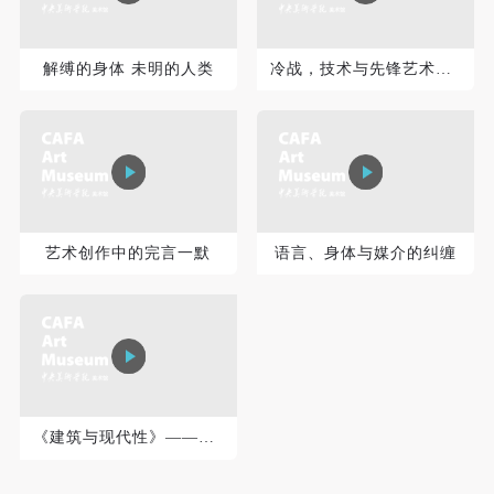
登录
解缚的身体 未明的人类
冷战，技术与先锋艺术一个批判性研究
可使用雅昌艺术网会员账户登录
艺术创作中的完言一默
语言、身体与媒介的纠缠
《建筑与现代性》——空间的三种生产模式及其抵抗