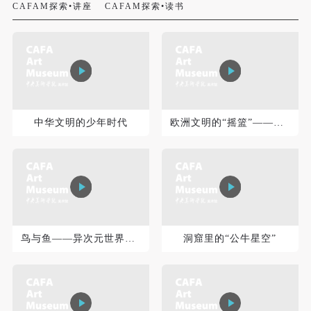
CAFAM探索•讲座
CAFAM探索•读书
中华文明的少年时代
欧洲文明的“摇篮”——古希腊、罗马的雕塑与建筑
快捷登录
帐号密码登录
发送验证码
手机号码
鸟与鱼——异次元世界的法则
洞窟里的“公牛星空”
手机号码将作为您的登录账号
验证码