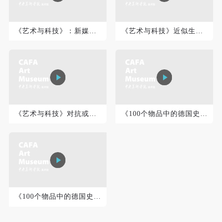
登录
《艺术与科技》：新媒介真的新吗？
《艺术与科技》近似生命：关于复杂系统的艺术实践
可使用雅昌艺术网会员账户登录
《艺术与科技》对抗或合作：探索人机交互的未来
《100个物品中的德国史》上
《100个物品中的德国史》下