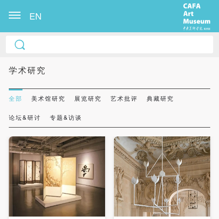
EN
学术研究
全部
美术馆研究
展览研究
艺术批评
典藏研究
论坛&研讨
专题&访谈