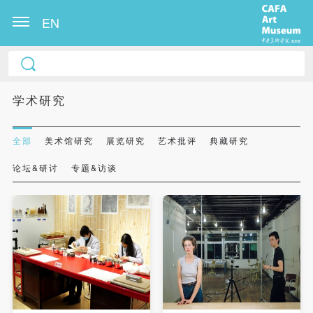
EN
学术研究
全部
美术馆研究
展览研究
艺术批评
典藏研究
论坛&研讨
专题&访谈