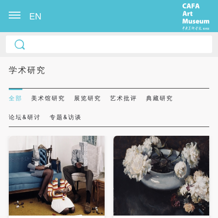
EN
学术研究
全部
美术馆研究
展览研究
艺术批评
典藏研究
论坛&研讨
专题&访谈