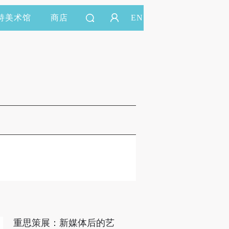
持美术馆
商店
EN
重思策展：新媒体后的艺