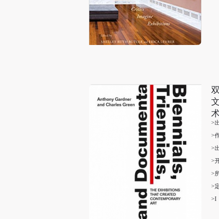
术 
>
>
>
>
>
>
>I