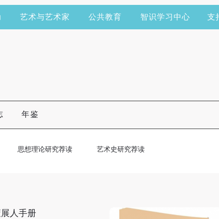
动
艺术与艺术家
公共教育
智识学习中心
支
志
年鉴
思想理论研究荐读
艺术史研究荐读
策展人手册