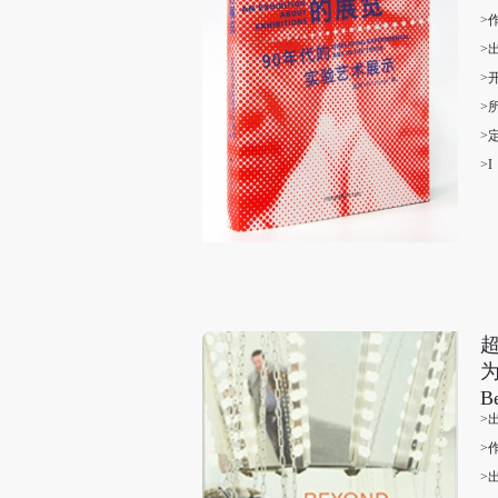
>
>
>
>
>
>I
超
Be
>
>
>