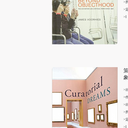
>
>
>I
象
>
>
>
>
>
>I