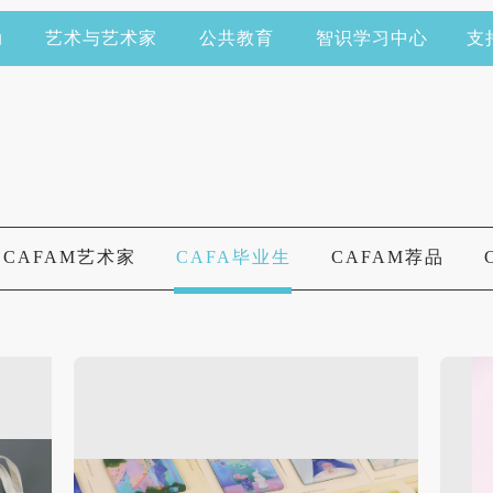
动
艺术与艺术家
公共教育
智识学习中心
支
CAFAM艺术家
CAFA毕业生
CAFAM荐品