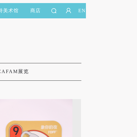
持美术馆
商店
EN
CAFAM展览