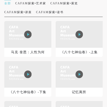
全部
CAFAM探索•艺术家
CAFAM探索•展览
CAFAM探索•讲座
CAFAM探索•读书
马克·奎恩：人性为何
《八十七神仙卷》-上集
快捷登录
帐号密码登录
发送验证码
手机号码
手机号码将作为您的登录账号
《八十七神仙卷》-下集
记忆寓所
验证码