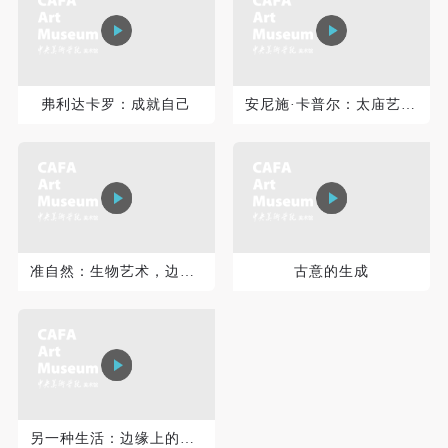
登录
可使用雅昌艺术网会员账户登录
弗利达卡罗：成就自己
安尼施·卡普尔：太庙艺术馆篇
准自然：生物艺术，边界与实验室
古意的生成
另一种生活：边缘上的摄影