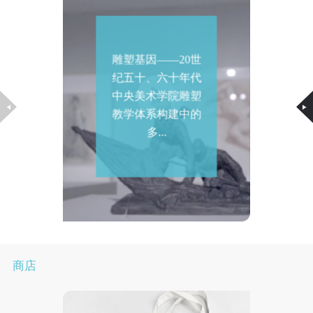
雕塑基因——20世
纪五十、六十年代
中央美术学院雕塑
教学体系构建中的
多...
商店