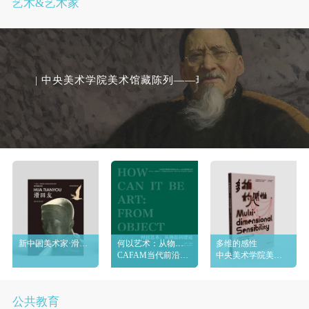
艺术&艺术家
| 中央美术学院美术馆藏陈列——现代中国
新中国美术家·滑田友
何以艺术：从物品到理论
多维的感性
CAFAM当代前沿理论丛书
中央美术学院美术馆藏女艺术家作品集
公共教育