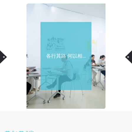
各行其路 何以相...