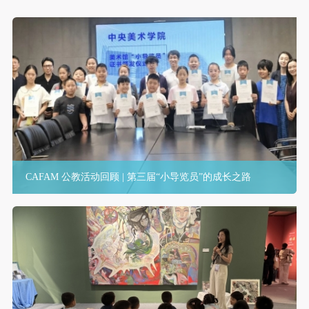
CAFAM 公教活动回顾 | 第三届“小导览员”的成长之路
快捷登录
帐号密码登录
发送验证码