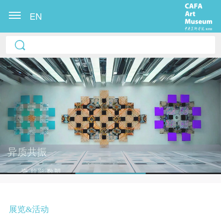
EN
异质共振
——瓷·纹影·数塑
2026.07.07 -2026.09.04
展览&活动