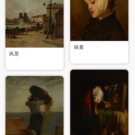
病童
风景