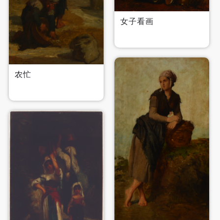
女子看画
快捷登录
帐号密码登录
农忙
发送验证码
手机号码
手机号码将作为您的登录账号
验证码
登录
可使用雅昌艺术网会员账户登录