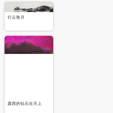
行云推月
露西的钻石在天上