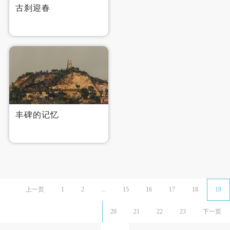
古刹迎春
丰碑的记忆
上一页
1
2
...
15
16
17
18
19
20
21
22
23
下一页