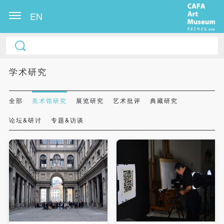
EN
学术研究
全部
美术馆研究
展览研究
艺术批评
典藏研究
论坛&研讨
专题&访谈