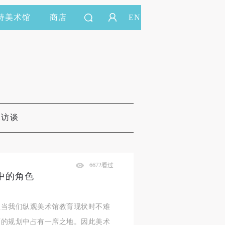
持美术馆
商店
EN
&访谈
6672看过
中的角色
但当我们纵观美术馆教育现状时不难
育的规划中占有一席之地。因此美术