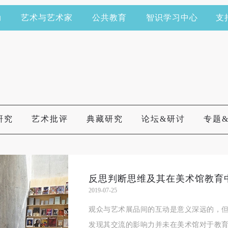
动
艺术与艺术家
公共教育
智识学习中心
支
研究
艺术批评
典藏研究
论坛&研讨
专题
反思判断思维及其在美术馆教育
2019-07-25
观众与艺术展品间的互动是意义深远的，
发现其交流的影响力并未在美术馆对于教