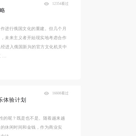
12354看过
略
合作进行俄国文化的重建。但几个月
富，未来主义者开始现实地考虑合作
者已经进入俄国新兴的官方文化机关中
 …
16608看过
乐体验计划
纵性的呢？既是也不是。随着越来越
众的休闲时间和金钱，作为商业实