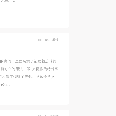
方法。 …
10970看过
尘的房间，里面装满了记载着乏味的
柯对它的用法，即“支配作为特殊事
期构造了特殊的表达。从这个意义
它仅 …