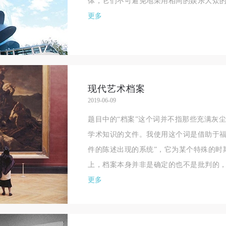
体，它们不可避免地采用相同的娱乐大众的
更多
现代艺术档案
2019-06-09
题目中的“档案”这个词并不指那些充满灰
学术知识的文件。我使用这个词是借助于福
件的陈述出现的系统”，它为某个特殊的时
上，档案本身并非是确定的也不是批判的，
更多