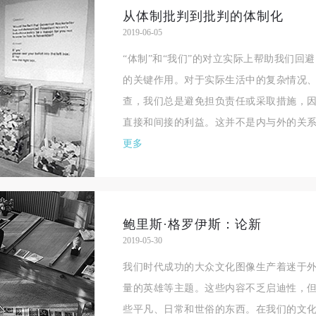
从体制批判到批判的体制化
2019-06-05
“体制”和“我们”的对立实际上帮助我们回
的关键作用。对于实际生活中的复杂情况
查，我们总是避免担负责任或采取措施，
直接和间接的利益。这并不是内与外的关系
更多
鲍里斯·格罗伊斯：论新
2019-05-30
我们时代成功的大众文化图像生产着迷于
量的英雄等主题。这些内容不乏启迪性，
些平凡、日常和世俗的东西。在我们的文