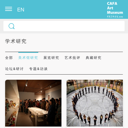
EN
学术研究
全部
美术馆研究
展览研究
艺术批评
典藏研究
论坛&研讨
专题&访谈