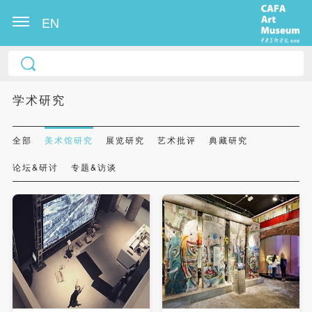
EN
学术研究
全部
美术馆研究
展览研究
艺术批评
典藏研究
论坛&研讨
专题&访谈