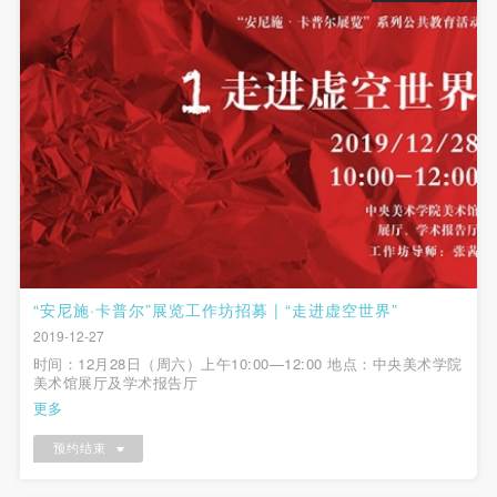
动导师、教师指导下进行，并正确的使用活动中所涉
动导师、教师指导下进行，并正确的使用活动中所涉
动导师、教师指导下进行，并正确的使用活动中所涉
及到的绘画工具、创作材料及配套设备、设施，若参
及到的绘画工具、创作材料及配套设备、设施，若参
及到的绘画工具、创作材料及配套设备、设施，若参
与者因个人原因在使用相应绘画工具、创作材料及配
与者因个人原因在使用相应绘画工具、创作材料及配
与者因个人原因在使用相应绘画工具、创作材料及配
套设备、设施造成个人受伤、伤害他人及造成相应工
套设备、设施造成个人受伤、伤害他人及造成相应工
套设备、设施造成个人受伤、伤害他人及造成相应工
具、材料、设备或设施的故障或损坏。参与活动者应
具、材料、设备或设施的故障或损坏。参与活动者应
具、材料、设备或设施的故障或损坏。参与活动者应
当承当相应的全部责任，并主动赔偿相应的经济损
当承当相应的全部责任，并主动赔偿相应的经济损
当承当相应的全部责任，并主动赔偿相应的经济损
失。活动中任何非事故当事人及美术馆将不承担人身
失。活动中任何非事故当事人及美术馆将不承担人身
失。活动中任何非事故当事人及美术馆将不承担人身
事故的任何责任。
事故的任何责任。
事故的任何责任。
中央美术学院美术馆肖像权许可使用协议
中央美术学院美术馆肖像权许可使用协议
中央美术学院美术馆肖像权许可使用协议
根据《中华人民共和国广告法》、《中华人民共和国
根据《中华人民共和国广告法》、《中华人民共和国
根据《中华人民共和国广告法》、《中华人民共和国
“安尼施·卡普尔”展览工作坊招募 | “走进虚空世界”
民法通则》以及 最高人民法院关于贯彻执行 《中华
民法通则》以及 最高人民法院关于贯彻执行 《中华
民法通则》以及 最高人民法院关于贯彻执行 《中华
2019-12-27
人民共和国民法通则》若干问题的意见（试行）>的
人民共和国民法通则》若干问题的意见（试行）>的
人民共和国民法通则》若干问题的意见（试行）>的
时间：12月28日（周六）上午10:00—12:00 地点：中央美术学院
有关规定，为明确肖像许可方（甲方）和使用方（乙
有关规定，为明确肖像许可方（甲方）和使用方（乙
有关规定，为明确肖像许可方（甲方）和使用方（乙
美术馆展厅及学术报告厅
更多
方）的权利义务关系，经双方友好协商，甲乙双方就
方）的权利义务关系，经双方友好协商，甲乙双方就
方）的权利义务关系，经双方友好协商，甲乙双方就
带有甲方肖像的作品的使用达成如下一致协议：
带有甲方肖像的作品的使用达成如下一致协议：
带有甲方肖像的作品的使用达成如下一致协议：
预约结束
一、 一般约定
一、 一般约定
一、 一般约定