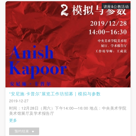
（1）、甲方为本协议中的肖像权人，自愿将自己的
（1）、甲方为本协议中的肖像权人，自愿将自己的
（1）、甲方为本协议中的肖像权人，自愿将自己的
讲座&公教活动
肖像权许可乙方作符合本协议约定和法律规定的用
肖像权许可乙方作符合本协议约定和法律规定的用
肖像权许可乙方作符合本协议约定和法律规定的用
途。
途。
途。
（2）、乙方中央美术学院美术馆是一所具有标志
（2）、乙方中央美术学院美术馆是一所具有标志
（2）、乙方中央美术学院美术馆是一所具有标志
性、专业性、国际化的现代公共美术馆。中央美术学
性、专业性、国际化的现代公共美术馆。中央美术学
性、专业性、国际化的现代公共美术馆。中央美术学
院美术馆与时代同行，努力塑造一个开放、自由、学
院美术馆与时代同行，努力塑造一个开放、自由、学
院美术馆与时代同行，努力塑造一个开放、自由、学
术的空间氛围，竭诚与各单位、企业、机构、艺术家
术的空间氛围，竭诚与各单位、企业、机构、艺术家
术的空间氛围，竭诚与各单位、企业、机构、艺术家
和观众进行良好互动。以学院的学术研究为基础，积
和观众进行良好互动。以学院的学术研究为基础，积
和观众进行良好互动。以学院的学术研究为基础，积
极策划国际、国内多视角、多领域的展览、论坛及公
极策划国际、国内多视角、多领域的展览、论坛及公
极策划国际、国内多视角、多领域的展览、论坛及公
共教育活动，为美院师生、中外艺术家以及社会公众
共教育活动，为美院师生、中外艺术家以及社会公众
共教育活动，为美院师生、中外艺术家以及社会公众
提供一个交流、学习、展示的平台。作为一家公益性
提供一个交流、学习、展示的平台。作为一家公益性
提供一个交流、学习、展示的平台。作为一家公益性
“安尼施·卡普尔”展览工作坊招募 | 模拟与参数
单位，其开展的公共教育活动以学术性和公益性为
单位，其开展的公共教育活动以学术性和公益性为
单位，其开展的公共教育活动以学术性和公益性为
2019-12-27
主。
主。
主。
时间：12月28日（周六）下午14:00—16:00 地点：中央美术学院
（3）、乙方为甲方拍摄中央美术学院公共教育部所
（3）、乙方为甲方拍摄中央美术学院公共教育部所
（3）、乙方为甲方拍摄中央美术学院公共教育部所
美术馆展厅及学术报告厅
更多
有公教活动。
有公教活动。
有公教活动。
二、拍摄内容、使用形式、使用地域范围
二、拍摄内容、使用形式、使用地域范围
二、拍摄内容、使用形式、使用地域范围
预约结束