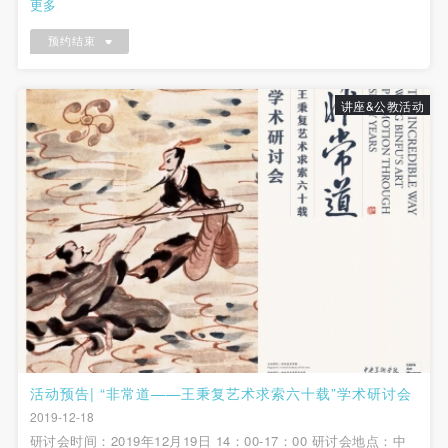
更多
预约结束
讲座&公教活动
活动预告| “非常道——王秉复艺术求索六十载”学术研讨会
2019-12-18
研讨会时间：2019年12月19日 14：00-17：00 研讨会地点：中