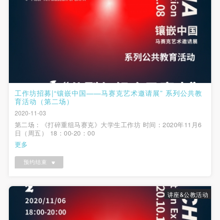
第一条
第一条
第一条
本次活动公平公正、自愿参加与退出、风险与责任自
本次活动公平公正、自愿参加与退出、风险与责任自
本次活动公平公正、自愿参加与退出、风险与责任自
负的原则。但活动有风险，参加者应有必要的风险意
负的原则。但活动有风险，参加者应有必要的风险意
负的原则。但活动有风险，参加者应有必要的风险意
识。
识。
识。
第二条
第二条
第二条
参加本次活动者必须遵守中华人民共和国的相关法
参加本次活动者必须遵守中华人民共和国的相关法
参加本次活动者必须遵守中华人民共和国的相关法
律、法规，必须遵循道德和社会公德规范，并应该具
律、法规，必须遵循道德和社会公德规范，并应该具
律、法规，必须遵循道德和社会公德规范，并应该具
工作坊招募|“镶嵌中国——马赛克艺术邀请展” 系列公共教
备以人为本、团结友爱、互相帮助和助人为乐的良好
备以人为本、团结友爱、互相帮助和助人为乐的良好
备以人为本、团结友爱、互相帮助和助人为乐的良好
育活动（第二场）
品质。
品质。
品质。
2020-11-03
第二场：《打碎重组马赛克》大学生工作坊 时间：2020年11月6
第三条
第三条
第三条
日（周五） 18：00-20：00
参加本次活动人员应该是成年人（具有完全民事行为
参加本次活动人员应该是成年人（具有完全民事行为
参加本次活动人员应该是成年人（具有完全民事行为
更多
能力的人，18周岁以上）未成年人必须在成年人的陪
能力的人，18周岁以上）未成年人必须在成年人的陪
能力的人，18周岁以上）未成年人必须在成年人的陪
预约结束
同下参观。
同下参观。
同下参观。
第四条
第四条
第四条
参加活动者在此次活动期间的人身安全责任自负。鼓
参加活动者在此次活动期间的人身安全责任自负。鼓
参加活动者在此次活动期间的人身安全责任自负。鼓
讲座&公教活动
励参加者自行购买人身安全保险。活动中一旦出现事
励参加者自行购买人身安全保险。活动中一旦出现事
励参加者自行购买人身安全保险。活动中一旦出现事