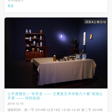
更多
讲座&公教活动
公开课预告 | “非常道 —— 王秉复艺术求索六十载”现场公
开课 —— 传统线描
2019-12-16
课程时间：第一节 2019年12月19日 13:30-14:30 第二节 2019年