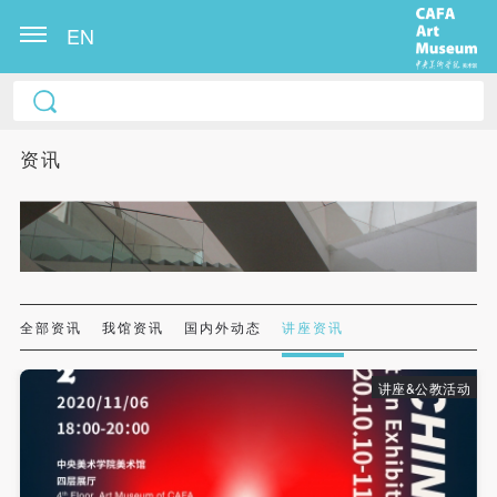
EN
中央美术学院美术馆出版授权协议书
中央美术学院美术馆出版授权协议书
中央美术学院美术馆出版授权协议书
本人完全同意《中央美术学院美术馆》（以下简
本人完全同意《中央美术学院美术馆》（以下简
本人完全同意《中央美术学院美术馆》（以下简
资讯
称“CAFAM”），愿意将本人参与中央美术学院美术馆
称“CAFAM”），愿意将本人参与中央美术学院美术馆
称“CAFAM”），愿意将本人参与中央美术学院美术馆
公共教育部组织的公益性活动（包括美术馆会员活
公共教育部组织的公益性活动（包括美术馆会员活
公共教育部组织的公益性活动（包括美术馆会员活
动）的涉及本人的图像、照片、文字、著作、活动成
动）的涉及本人的图像、照片、文字、著作、活动成
动）的涉及本人的图像、照片、文字、著作、活动成
果（如参与工作坊创作的作品）提交中央美术学院用
果（如参与工作坊创作的作品）提交中央美术学院用
果（如参与工作坊创作的作品）提交中央美术学院用
作发表、出版。中央美术学院可以以电子、网络及其
作发表、出版。中央美术学院可以以电子、网络及其
作发表、出版。中央美术学院可以以电子、网络及其
它数字媒体形式公开出版，并同意编入《中国知识资
它数字媒体形式公开出版，并同意编入《中国知识资
它数字媒体形式公开出版，并同意编入《中国知识资
全部资讯
我馆资讯
国内外动态
讲座资讯
源总库》《中央美术学院资料库》《中央美术学院美
源总库》《中央美术学院资料库》《中央美术学院美
源总库》《中央美术学院资料库》《中央美术学院美
术馆资料库》等相关资料、文献、档案机构和平台，
术馆资料库》等相关资料、文献、档案机构和平台，
术馆资料库》等相关资料、文献、档案机构和平台，
讲座&公教活动
在中央美术学院中使用和在互联网上传播，同意按相
在中央美术学院中使用和在互联网上传播，同意按相
在中央美术学院中使用和在互联网上传播，同意按相
关“章程”规定享受相关权益。
关“章程”规定享受相关权益。
关“章程”规定享受相关权益。
中央美术学院美术馆活动安全免责协议书
中央美术学院美术馆活动安全免责协议书
中央美术学院美术馆活动安全免责协议书