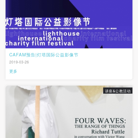
（1）、甲方为本协议中的肖像权人，自愿将自己的
（1）、甲方为本协议中的肖像权人，自愿将自己的
（1）、甲方为本协议中的肖像权人，自愿将自己的
肖像权许可乙方作符合本协议约定和法律规定的用
肖像权许可乙方作符合本协议约定和法律规定的用
肖像权许可乙方作符合本协议约定和法律规定的用
途。
途。
途。
（2）、乙方中央美术学院美术馆是一所具有标志
（2）、乙方中央美术学院美术馆是一所具有标志
（2）、乙方中央美术学院美术馆是一所具有标志
性、专业性、国际化的现代公共美术馆。中央美术学
性、专业性、国际化的现代公共美术馆。中央美术学
性、专业性、国际化的现代公共美术馆。中央美术学
院美术馆与时代同行，努力塑造一个开放、自由、学
院美术馆与时代同行，努力塑造一个开放、自由、学
院美术馆与时代同行，努力塑造一个开放、自由、学
术的空间氛围，竭诚与各单位、企业、机构、艺术家
术的空间氛围，竭诚与各单位、企业、机构、艺术家
术的空间氛围，竭诚与各单位、企业、机构、艺术家
CAFAM预告|灯塔国际公益影像节
和观众进行良好互动。以学院的学术研究为基础，积
和观众进行良好互动。以学院的学术研究为基础，积
和观众进行良好互动。以学院的学术研究为基础，积
2019-03-26
极策划国际、国内多视角、多领域的展览、论坛及公
极策划国际、国内多视角、多领域的展览、论坛及公
极策划国际、国内多视角、多领域的展览、论坛及公
更多
共教育活动，为美院师生、中外艺术家以及社会公众
共教育活动，为美院师生、中外艺术家以及社会公众
共教育活动，为美院师生、中外艺术家以及社会公众
提供一个交流、学习、展示的平台。作为一家公益性
提供一个交流、学习、展示的平台。作为一家公益性
提供一个交流、学习、展示的平台。作为一家公益性
讲座&公教活动
单位，其开展的公共教育活动以学术性和公益性为
单位，其开展的公共教育活动以学术性和公益性为
单位，其开展的公共教育活动以学术性和公益性为
主。
主。
主。
（3）、乙方为甲方拍摄中央美术学院公共教育部所
（3）、乙方为甲方拍摄中央美术学院公共教育部所
（3）、乙方为甲方拍摄中央美术学院公共教育部所
有公教活动。
有公教活动。
有公教活动。
二、拍摄内容、使用形式、使用地域范围
二、拍摄内容、使用形式、使用地域范围
二、拍摄内容、使用形式、使用地域范围