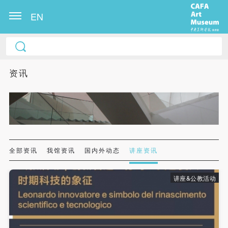
EN
中央美术学院美术馆出版授权协议书
中央美术学院美术馆出版授权协议书
中央美术学院美术馆出版授权协议书
本人完全同意《中央美术学院美术馆》（以下简
本人完全同意《中央美术学院美术馆》（以下简
本人完全同意《中央美术学院美术馆》（以下简
资讯
称“CAFAM”），愿意将本人参与中央美术学院美术馆
称“CAFAM”），愿意将本人参与中央美术学院美术馆
称“CAFAM”），愿意将本人参与中央美术学院美术馆
公共教育部组织的公益性活动（包括美术馆会员活
公共教育部组织的公益性活动（包括美术馆会员活
公共教育部组织的公益性活动（包括美术馆会员活
动）的涉及本人的图像、照片、文字、著作、活动成
动）的涉及本人的图像、照片、文字、著作、活动成
动）的涉及本人的图像、照片、文字、著作、活动成
果（如参与工作坊创作的作品）提交中央美术学院用
果（如参与工作坊创作的作品）提交中央美术学院用
果（如参与工作坊创作的作品）提交中央美术学院用
作发表、出版。中央美术学院可以以电子、网络及其
作发表、出版。中央美术学院可以以电子、网络及其
作发表、出版。中央美术学院可以以电子、网络及其
它数字媒体形式公开出版，并同意编入《中国知识资
它数字媒体形式公开出版，并同意编入《中国知识资
它数字媒体形式公开出版，并同意编入《中国知识资
全部资讯
我馆资讯
国内外动态
讲座资讯
源总库》《中央美术学院资料库》《中央美术学院美
源总库》《中央美术学院资料库》《中央美术学院美
源总库》《中央美术学院资料库》《中央美术学院美
术馆资料库》等相关资料、文献、档案机构和平台，
术馆资料库》等相关资料、文献、档案机构和平台，
术馆资料库》等相关资料、文献、档案机构和平台，
讲座&公教活动
在中央美术学院中使用和在互联网上传播，同意按相
在中央美术学院中使用和在互联网上传播，同意按相
在中央美术学院中使用和在互联网上传播，同意按相
关“章程”规定享受相关权益。
关“章程”规定享受相关权益。
关“章程”规定享受相关权益。
中央美术学院美术馆活动安全免责协议书
中央美术学院美术馆活动安全免责协议书
中央美术学院美术馆活动安全免责协议书