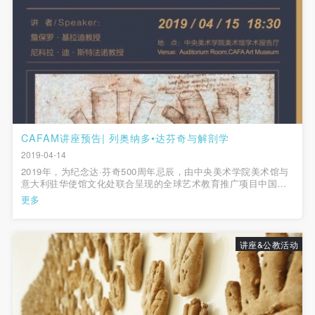
故，活动中任何非事故当事人及美术馆将不承担人身
故，活动中任何非事故当事人及美术馆将不承担人身
故，活动中任何非事故当事人及美术馆将不承担人身
事故的任何责任，但有互相援助的义务。参加活动的
事故的任何责任，但有互相援助的义务。参加活动的
事故的任何责任，但有互相援助的义务。参加活动的
成员应当积极主动的组织实施救援工作，但对事故本
成员应当积极主动的组织实施救援工作，但对事故本
成员应当积极主动的组织实施救援工作，但对事故本
身不承担任何法律责任和经济责任。参加本次活动者
身不承担任何法律责任和经济责任。参加本次活动者
身不承担任何法律责任和经济责任。参加本次活动者
的人身安全不负有民事及相关连带责任。
的人身安全不负有民事及相关连带责任。
的人身安全不负有民事及相关连带责任。
第五条
第五条
第五条
参加活动者在此次活动期间应主动遵守美术馆活动秩
参加活动者在此次活动期间应主动遵守美术馆活动秩
参加活动者在此次活动期间应主动遵守美术馆活动秩
CAFAM讲座预告| 列奥纳多•达芬奇与解剖学
序、维护美术馆场地及展示、展览、馆藏艺术作品及
序、维护美术馆场地及展示、展览、馆藏艺术作品及
序、维护美术馆场地及展示、展览、馆藏艺术作品及
2019-04-14
衍生品的安全。活动中一旦因个人原因造成美术馆场
衍生品的安全。活动中一旦因个人原因造成美术馆场
衍生品的安全。活动中一旦因个人原因造成美术馆场
2019年，为纪念达·芬奇500周年忌辰，由中央美术学院美术馆与
地、空间、艺术品、衍生品等受到不同程度的损失、
地、空间、艺术品、衍生品等受到不同程度的损失、
地、空间、艺术品、衍生品等受到不同程度的损失、
意大利驻华使馆文化处联合呈现的全球艺术教育推广项目中国首
站“达·芬奇的艺术：不可能的相遇”将于4月16日在央美美术馆开
更多
破坏。活动中任何非事故当事人及美术馆将不承担相
破坏。活动中任何非事故当事人及美术馆将不承担相
破坏。活动中任何非事故当事人及美术馆将不承担相
展，同时双方共同策划的系列讲座，也将在开幕前和展览期间持
续为公众呈现精彩内容。
应的责任与损失，应由参与活动者根据相应的法律条
应的责任与损失，应由参与活动者根据相应的法律条
应的责任与损失，应由参与活动者根据相应的法律条
文、组织规定进行协商和赔偿。并追究相应的法律责
文、组织规定进行协商和赔偿。并追究相应的法律责
文、组织规定进行协商和赔偿。并追究相应的法律责
讲座&公教活动
任和经济责任。
任和经济责任。
任和经济责任。
第六条
第六条
第六条
参与活动者在参与活动时应当在美术馆工作人员及活
参与活动者在参与活动时应当在美术馆工作人员及活
参与活动者在参与活动时应当在美术馆工作人员及活