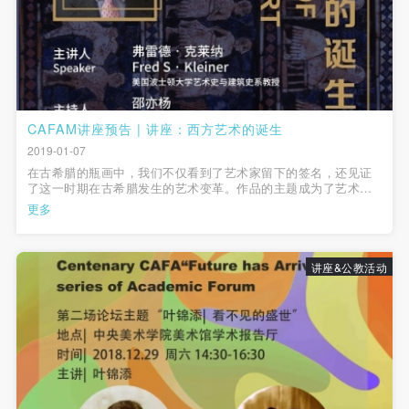
附则
附则
附则
可使用雅昌艺术网会员账户登录
（1）、本协议未尽事宜，经双方友好协商后可作为
（1）、本协议未尽事宜，经双方友好协商后可作为
（1）、本协议未尽事宜，经双方友好协商后可作为
本协议的补充协议，并不得违反相关法律法规规定。
本协议的补充协议，并不得违反相关法律法规规定。
本协议的补充协议，并不得违反相关法律法规规定。
（2）、本协议自甲乙双方签字（盖章）、勾选之日
（2）、本协议自甲乙双方签字（盖章）、勾选之日
（2）、本协议自甲乙双方签字（盖章）、勾选之日
起生效。
起生效。
起生效。
CAFAM讲座预告 | 讲座：西方艺术的诞生
（3）、本协议包括纸质档和电子档，纸质档—式二
（3）、本协议包括纸质档和电子档，纸质档—式二
（3）、本协议包括纸质档和电子档，纸质档—式二
2019-01-07
份，甲乙双方各执一份，均具有同等法律效力。
份，甲乙双方各执一份，均具有同等法律效力。
份，甲乙双方各执一份，均具有同等法律效力。
在古希腊的瓶画中，我们不仅看到了艺术家留下的签名，还见证
活动参与者意味着接受并承担本协议的全部义务，未
活动参与者意味着接受并承担本协议的全部义务，未
活动参与者意味着接受并承担本协议的全部义务，未
了这一时期在古希腊发生的艺术变革。作品的主题成为了艺术表
现的一种方式，而这种方式也是艺术家彰显个人艺术才能的手
同意者意味着放弃参加此次活动的权利。凡参加这次
同意者意味着放弃参加此次活动的权利。凡参加这次
同意者意味着放弃参加此次活动的权利。凡参加这次
更多
段。古典的革命不仅局限于绘画，在雕塑方面，希腊人也打破了
活动前，必须事先与自己的家属沟通，取得家属同
活动前，必须事先与自己的家属沟通，取得家属同
活动前，必须事先与自己的家属沟通，取得家属同
数千年来一直存在的规则，并开...
意，同时知晓并同意本免责声明。参加者签名/勾选
意，同时知晓并同意本免责声明。参加者签名/勾选
意，同时知晓并同意本免责声明。参加者签名/勾选
讲座&公教活动
后，视作其家属也已知晓并同意。
后，视作其家属也已知晓并同意。
后，视作其家属也已知晓并同意。
我已认真阅读上述条款，并且同意。
我已认真阅读上述条款，并且同意。
我已认真阅读上述条款，并且同意。