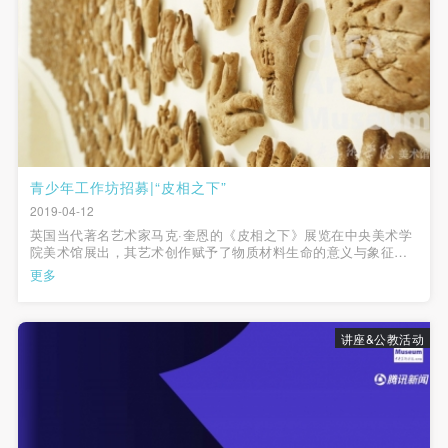
动导师、教师指导下进行，并正确的使用活动中所涉
动导师、教师指导下进行，并正确的使用活动中所涉
动导师、教师指导下进行，并正确的使用活动中所涉
及到的绘画工具、创作材料及配套设备、设施，若参
及到的绘画工具、创作材料及配套设备、设施，若参
及到的绘画工具、创作材料及配套设备、设施，若参
与者因个人原因在使用相应绘画工具、创作材料及配
与者因个人原因在使用相应绘画工具、创作材料及配
与者因个人原因在使用相应绘画工具、创作材料及配
套设备、设施造成个人受伤、伤害他人及造成相应工
套设备、设施造成个人受伤、伤害他人及造成相应工
套设备、设施造成个人受伤、伤害他人及造成相应工
具、材料、设备或设施的故障或损坏。参与活动者应
具、材料、设备或设施的故障或损坏。参与活动者应
具、材料、设备或设施的故障或损坏。参与活动者应
当承当相应的全部责任，并主动赔偿相应的经济损
当承当相应的全部责任，并主动赔偿相应的经济损
当承当相应的全部责任，并主动赔偿相应的经济损
失。活动中任何非事故当事人及美术馆将不承担人身
失。活动中任何非事故当事人及美术馆将不承担人身
失。活动中任何非事故当事人及美术馆将不承担人身
青少年工作坊招募|“皮相之下”
事故的任何责任。
事故的任何责任。
事故的任何责任。
2019-04-12
中央美术学院美术馆肖像权许可使用协议
中央美术学院美术馆肖像权许可使用协议
中央美术学院美术馆肖像权许可使用协议
英国当代著名艺术家马克·奎恩的《皮相之下》展览在中央美术学
院美术馆展出，其艺术创作赋予了物质材料生命的意义与象征，
根据《中华人民共和国广告法》、《中华人民共和国
根据《中华人民共和国广告法》、《中华人民共和国
根据《中华人民共和国广告法》、《中华人民共和国
为人们带来了重新对于自身肉体的强烈关注与再次认知。我馆公
更多
民法通则》以及 最高人民法院关于贯彻执行 《中华
民法通则》以及 最高人民法院关于贯彻执行 《中华
民法通则》以及 最高人民法院关于贯彻执行 《中华
共教育部在展览期间，邀请专业艺术教育工作者共同策划，在本
周六、日为公众呈现高品质...
人民共和国民法通则》若干问题的意见（试行）>的
人民共和国民法通则》若干问题的意见（试行）>的
人民共和国民法通则》若干问题的意见（试行）>的
讲座&公教活动
有关规定，为明确肖像许可方（甲方）和使用方（乙
有关规定，为明确肖像许可方（甲方）和使用方（乙
有关规定，为明确肖像许可方（甲方）和使用方（乙
方）的权利义务关系，经双方友好协商，甲乙双方就
方）的权利义务关系，经双方友好协商，甲乙双方就
方）的权利义务关系，经双方友好协商，甲乙双方就
带有甲方肖像的作品的使用达成如下一致协议：
带有甲方肖像的作品的使用达成如下一致协议：
带有甲方肖像的作品的使用达成如下一致协议：
一、 一般约定
一、 一般约定
一、 一般约定