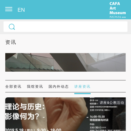
EN
中央美术学院美术馆出版授权协议书
中央美术学院美术馆出版授权协议书
中央美术学院美术馆出版授权协议书
本人完全同意《中央美术学院美术馆》（以下简
本人完全同意《中央美术学院美术馆》（以下简
本人完全同意《中央美术学院美术馆》（以下简
资讯
称“CAFAM”），愿意将本人参与中央美术学院美术馆
称“CAFAM”），愿意将本人参与中央美术学院美术馆
称“CAFAM”），愿意将本人参与中央美术学院美术馆
公共教育部组织的公益性活动（包括美术馆会员活
公共教育部组织的公益性活动（包括美术馆会员活
公共教育部组织的公益性活动（包括美术馆会员活
动）的涉及本人的图像、照片、文字、著作、活动成
动）的涉及本人的图像、照片、文字、著作、活动成
动）的涉及本人的图像、照片、文字、著作、活动成
果（如参与工作坊创作的作品）提交中央美术学院用
果（如参与工作坊创作的作品）提交中央美术学院用
果（如参与工作坊创作的作品）提交中央美术学院用
作发表、出版。中央美术学院可以以电子、网络及其
作发表、出版。中央美术学院可以以电子、网络及其
作发表、出版。中央美术学院可以以电子、网络及其
它数字媒体形式公开出版，并同意编入《中国知识资
它数字媒体形式公开出版，并同意编入《中国知识资
它数字媒体形式公开出版，并同意编入《中国知识资
全部资讯
我馆资讯
国内外动态
讲座资讯
源总库》《中央美术学院资料库》《中央美术学院美
源总库》《中央美术学院资料库》《中央美术学院美
源总库》《中央美术学院资料库》《中央美术学院美
术馆资料库》等相关资料、文献、档案机构和平台，
术馆资料库》等相关资料、文献、档案机构和平台，
术馆资料库》等相关资料、文献、档案机构和平台，
讲座&公教活动
在中央美术学院中使用和在互联网上传播，同意按相
在中央美术学院中使用和在互联网上传播，同意按相
在中央美术学院中使用和在互联网上传播，同意按相
关“章程”规定享受相关权益。
关“章程”规定享受相关权益。
关“章程”规定享受相关权益。
中央美术学院美术馆活动安全免责协议书
中央美术学院美术馆活动安全免责协议书
中央美术学院美术馆活动安全免责协议书