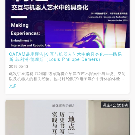
故，活动中任何非事故当事人及美术馆将不承担人身
故，活动中任何非事故当事人及美术馆将不承担人身
故，活动中任何非事故当事人及美术馆将不承担人身
事故的任何责任，但有互相援助的义务。参加活动的
事故的任何责任，但有互相援助的义务。参加活动的
事故的任何责任，但有互相援助的义务。参加活动的
成员应当积极主动的组织实施救援工作，但对事故本
成员应当积极主动的组织实施救援工作，但对事故本
成员应当积极主动的组织实施救援工作，但对事故本
身不承担任何法律责任和经济责任。参加本次活动者
身不承担任何法律责任和经济责任。参加本次活动者
身不承担任何法律责任和经济责任。参加本次活动者
的人身安全不负有民事及相关连带责任。
的人身安全不负有民事及相关连带责任。
的人身安全不负有民事及相关连带责任。
第五条
第五条
第五条
参加活动者在此次活动期间应主动遵守美术馆活动秩
参加活动者在此次活动期间应主动遵守美术馆活动秩
参加活动者在此次活动期间应主动遵守美术馆活动秩
CAFAM讲座预告|交互与机器人艺术中的具身化——路易
斯-菲利浦·德摩斯（Louis-Philippe Demers）
序、维护美术馆场地及展示、展览、馆藏艺术作品及
序、维护美术馆场地及展示、展览、馆藏艺术作品及
序、维护美术馆场地及展示、展览、馆藏艺术作品及
2019-05-13
衍生品的安全。活动中一旦因个人原因造成美术馆场
衍生品的安全。活动中一旦因个人原因造成美术馆场
衍生品的安全。活动中一旦因个人原因造成美术馆场
此次讲座路易·菲利浦·德摩斯将介绍其在艺术探索中与系统、空间
地、空间、艺术品、衍生品等受到不同程度的损失、
地、空间、艺术品、衍生品等受到不同程度的损失、
地、空间、艺术品、衍生品等受到不同程度的损失、
以及机器人的相关经验。他将讨论数字/电子媒介中身体的体验，
更关注其物理性和模拟性，而非只看到虚拟性和数字性。
更多
破坏。活动中任何非事故当事人及美术馆将不承担相
破坏。活动中任何非事故当事人及美术馆将不承担相
破坏。活动中任何非事故当事人及美术馆将不承担相
应的责任与损失，应由参与活动者根据相应的法律条
应的责任与损失，应由参与活动者根据相应的法律条
应的责任与损失，应由参与活动者根据相应的法律条
文、组织规定进行协商和赔偿。并追究相应的法律责
文、组织规定进行协商和赔偿。并追究相应的法律责
文、组织规定进行协商和赔偿。并追究相应的法律责
讲座&公教活动
任和经济责任。
任和经济责任。
任和经济责任。
第六条
第六条
第六条
参与活动者在参与活动时应当在美术馆工作人员及活
参与活动者在参与活动时应当在美术馆工作人员及活
参与活动者在参与活动时应当在美术馆工作人员及活