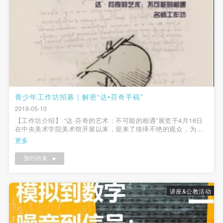
（1）、甲方为本协议中的肖像权人，自愿将自己的
（1）、甲方为本协议中的肖像权人，自愿将自己的
（1）、甲方为本协议中的肖像权人，自愿将自己的
肖像权许可乙方作符合本协议约定和法律规定的用
肖像权许可乙方作符合本协议约定和法律规定的用
肖像权许可乙方作符合本协议约定和法律规定的用
途。
途。
途。
（2）、乙方中央美术学院美术馆是一所具有标志
（2）、乙方中央美术学院美术馆是一所具有标志
（2）、乙方中央美术学院美术馆是一所具有标志
性、专业性、国际化的现代公共美术馆。中央美术学
性、专业性、国际化的现代公共美术馆。中央美术学
性、专业性、国际化的现代公共美术馆。中央美术学
院美术馆与时代同行，努力塑造一个开放、自由、学
院美术馆与时代同行，努力塑造一个开放、自由、学
院美术馆与时代同行，努力塑造一个开放、自由、学
术的空间氛围，竭诚与各单位、企业、机构、艺术家
术的空间氛围，竭诚与各单位、企业、机构、艺术家
术的空间氛围，竭诚与各单位、企业、机构、艺术家
青少年工作坊招募 | 解密“达•芬奇手稿”
和观众进行良好互动。以学院的学术研究为基础，积
和观众进行良好互动。以学院的学术研究为基础，积
和观众进行良好互动。以学院的学术研究为基础，积
2019-05-10
极策划国际、国内多视角、多领域的展览、论坛及公
极策划国际、国内多视角、多领域的展览、论坛及公
极策划国际、国内多视角、多领域的展览、论坛及公
【工作坊介绍】 “达·芬奇的艺术：不可能的相遇”展览于4月16日
共教育活动，为美院师生、中外艺术家以及社会公众
共教育活动，为美院师生、中外艺术家以及社会公众
共教育活动，为美院师生、中外艺术家以及社会公众
在中央美术学院美术馆开展以来，迎来了络绎不绝的观众，为公
众更好的深入本次教育推广展，美术馆公共教育部策划一系列工
更多
提供一个交流、学习、展示的平台。作为一家公益性
提供一个交流、学习、展示的平台。作为一家公益性
提供一个交流、学习、展示的平台。作为一家公益性
作坊活动。本周日我们将举办《解密“达•芬奇手稿”》名师工作
坊，特邀中央美术学院...
单位，其开展的公共教育活动以学术性和公益性为
单位，其开展的公共教育活动以学术性和公益性为
单位，其开展的公共教育活动以学术性和公益性为
预约结束
主。
主。
主。
（3）、乙方为甲方拍摄中央美术学院公共教育部所
（3）、乙方为甲方拍摄中央美术学院公共教育部所
（3）、乙方为甲方拍摄中央美术学院公共教育部所
讲座&公教活动
有公教活动。
有公教活动。
有公教活动。
二、拍摄内容、使用形式、使用地域范围
二、拍摄内容、使用形式、使用地域范围
二、拍摄内容、使用形式、使用地域范围