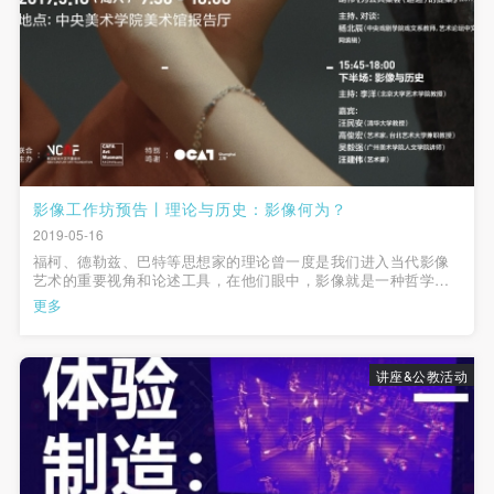
第一条
第一条
第一条
本次活动公平公正、自愿参加与退出、风险与责任自
本次活动公平公正、自愿参加与退出、风险与责任自
本次活动公平公正、自愿参加与退出、风险与责任自
负的原则。但活动有风险，参加者应有必要的风险意
负的原则。但活动有风险，参加者应有必要的风险意
负的原则。但活动有风险，参加者应有必要的风险意
识。
识。
识。
第二条
第二条
第二条
参加本次活动者必须遵守中华人民共和国的相关法
参加本次活动者必须遵守中华人民共和国的相关法
参加本次活动者必须遵守中华人民共和国的相关法
律、法规，必须遵循道德和社会公德规范，并应该具
律、法规，必须遵循道德和社会公德规范，并应该具
律、法规，必须遵循道德和社会公德规范，并应该具
影像工作坊预告丨理论与历史：影像何为？
备以人为本、团结友爱、互相帮助和助人为乐的良好
备以人为本、团结友爱、互相帮助和助人为乐的良好
备以人为本、团结友爱、互相帮助和助人为乐的良好
2019-05-16
品质。
品质。
品质。
福柯、德勒兹、巴特等思想家的理论曾一度是我们进入当代影像
艺术的重要视角和论述工具，在他们眼中，影像就是一种哲学实
第三条
第三条
第三条
验，而他们的写作本身也可以说是一部影像——装置。
更多
参加本次活动人员应该是成年人（具有完全民事行为
参加本次活动人员应该是成年人（具有完全民事行为
参加本次活动人员应该是成年人（具有完全民事行为
能力的人，18周岁以上）未成年人必须在成年人的陪
能力的人，18周岁以上）未成年人必须在成年人的陪
能力的人，18周岁以上）未成年人必须在成年人的陪
同下参观。
同下参观。
同下参观。
讲座&公教活动
第四条
第四条
第四条
参加活动者在此次活动期间的人身安全责任自负。鼓
参加活动者在此次活动期间的人身安全责任自负。鼓
参加活动者在此次活动期间的人身安全责任自负。鼓
励参加者自行购买人身安全保险。活动中一旦出现事
励参加者自行购买人身安全保险。活动中一旦出现事
励参加者自行购买人身安全保险。活动中一旦出现事