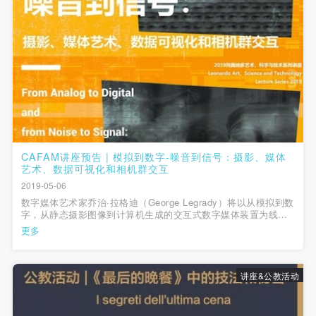
（1）、拍摄内容 乙方拍摄的带有甲方肖像的作品内
（1）、拍摄内容 乙方拍摄的带有甲方肖像的作品内
（1）、拍摄内容 乙方拍摄的带有甲方肖像的作品内
容包括：①中央美术学院美术馆②中央美术学院校园
容包括：①中央美术学院美术馆②中央美术学院校园
容包括：①中央美术学院美术馆②中央美术学院校园
内○3由中央美术学院公共教育部策划或执行的一切活
内○3由中央美术学院公共教育部策划或执行的一切活
内○3由中央美术学院公共教育部策划或执行的一切活
动。
动。
动。
（2）、使用形式 用于中央美术学院图书出版、销售
（2）、使用形式 用于中央美术学院图书出版、销售
（2）、使用形式 用于中央美术学院图书出版、销售
附带光盘及宣传资料。
附带光盘及宣传资料。
附带光盘及宣传资料。
（3）、使用地域范围
（3）、使用地域范围
（3）、使用地域范围
适用地域范围包括国内和国外。
适用地域范围包括国内和国外。
适用地域范围包括国内和国外。
CAFAM讲座预告 | 模拟到数字-噪音到信号：摄影、媒体
使用肖像的媒介限于不损害甲方肖像权的任何媒介
使用肖像的媒介限于不损害甲方肖像权的任何媒介
使用肖像的媒介限于不损害甲方肖像权的任何媒介
艺术、数据可视化和相机群交互
（如杂志、网络等）。
（如杂志、网络等）。
（如杂志、网络等）。
快捷登录
帐号密码登录
2019-05-06
三、肖像权使用期限
三、肖像权使用期限
三、肖像权使用期限
数字媒体艺术家乔治·拉格迪（George Legrady）将以从模拟到数
字，从静态摄影图像到计算机生成的交互式数字媒体装置为线
永久使用。
永久使用。
永久使用。
索，展示他至今所完成的作品。
更多
发送验证码
四、许可使用费用
四、许可使用费用
四、许可使用费用
手机号码
手机号码将作为您的登录账号
带有甲方肖像作品的拍摄费用由乙方承担。
带有甲方肖像作品的拍摄费用由乙方承担。
带有甲方肖像作品的拍摄费用由乙方承担。
讲座&公教活动
乙方于拍摄完带有甲方肖像的作品无需支付甲方任何
乙方于拍摄完带有甲方肖像的作品无需支付甲方任何
乙方于拍摄完带有甲方肖像的作品无需支付甲方任何
费用。
费用。
费用。