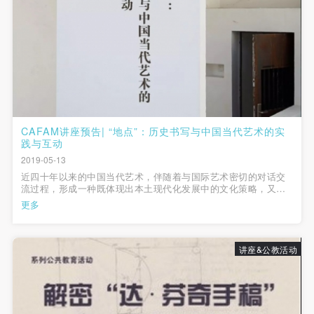
动导师、教师指导下进行，并正确的使用活动中所涉
动导师、教师指导下进行，并正确的使用活动中所涉
动导师、教师指导下进行，并正确的使用活动中所涉
及到的绘画工具、创作材料及配套设备、设施，若参
及到的绘画工具、创作材料及配套设备、设施，若参
及到的绘画工具、创作材料及配套设备、设施，若参
与者因个人原因在使用相应绘画工具、创作材料及配
与者因个人原因在使用相应绘画工具、创作材料及配
与者因个人原因在使用相应绘画工具、创作材料及配
套设备、设施造成个人受伤、伤害他人及造成相应工
套设备、设施造成个人受伤、伤害他人及造成相应工
套设备、设施造成个人受伤、伤害他人及造成相应工
具、材料、设备或设施的故障或损坏。参与活动者应
具、材料、设备或设施的故障或损坏。参与活动者应
具、材料、设备或设施的故障或损坏。参与活动者应
当承当相应的全部责任，并主动赔偿相应的经济损
当承当相应的全部责任，并主动赔偿相应的经济损
当承当相应的全部责任，并主动赔偿相应的经济损
失。活动中任何非事故当事人及美术馆将不承担人身
失。活动中任何非事故当事人及美术馆将不承担人身
失。活动中任何非事故当事人及美术馆将不承担人身
CAFAM讲座预告| “地点”：历史书写与中国当代艺术的实
事故的任何责任。
事故的任何责任。
事故的任何责任。
践与互动
2019-05-13
中央美术学院美术馆肖像权许可使用协议
中央美术学院美术馆肖像权许可使用协议
中央美术学院美术馆肖像权许可使用协议
近四十年以来的中国当代艺术，伴随着与国际艺术密切的对话交
根据《中华人民共和国广告法》、《中华人民共和国
根据《中华人民共和国广告法》、《中华人民共和国
根据《中华人民共和国广告法》、《中华人民共和国
流过程，形成一种既体现出本土现代化发展中的文化策略，又不
民法通则》以及 最高人民法院关于贯彻执行 《中华
民法通则》以及 最高人民法院关于贯彻执行 《中华
民法通则》以及 最高人民法院关于贯彻执行 《中华
断地表现出加入全球网络之后传统与现代辩证发展的种种冲突和
更多
矛盾的现象。或者说正是缘由这种复杂的文化心理与精神结构的
人民共和国民法通则》若干问题的意见（试行）>的
人民共和国民法通则》若干问题的意见（试行）>的
人民共和国民法通则》若干问题的意见（试行）>的
自我调试，才使得今天的中国...
有关规定，为明确肖像许可方（甲方）和使用方（乙
有关规定，为明确肖像许可方（甲方）和使用方（乙
有关规定，为明确肖像许可方（甲方）和使用方（乙
讲座&公教活动
方）的权利义务关系，经双方友好协商，甲乙双方就
方）的权利义务关系，经双方友好协商，甲乙双方就
方）的权利义务关系，经双方友好协商，甲乙双方就
带有甲方肖像的作品的使用达成如下一致协议：
带有甲方肖像的作品的使用达成如下一致协议：
带有甲方肖像的作品的使用达成如下一致协议：
一、 一般约定
一、 一般约定
一、 一般约定